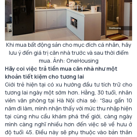
K
hi mua bất động sản cho mục đích cá nhân, hãy
lưu ý đến giá trị căn nhà trước và sau thời điểm
mua. Ảnh: OneHousing
Hãy coi việc trả tiền mua căn nhà như một
khoản tiết kiệm cho tương lai
Giới trẻ hiện tại có xu hướng đầu tư tích trữ cho
tương lai ngày một sớm hơn. Hằng, 30 tuổi, nhân
viên văn phòng tại Hà Nội chia sẻ:
“Sau gần 10
năm đi làm, mình nhận thấy với mức thu nhập hiện
tại cùng nhu cầu khám phá thế giới, càng ngày
mình càng nghĩ nhiều hơn đến việc sẽ về hưu ở
độ tuổi 45. Điều này sẽ phụ thuộc vào bản thân