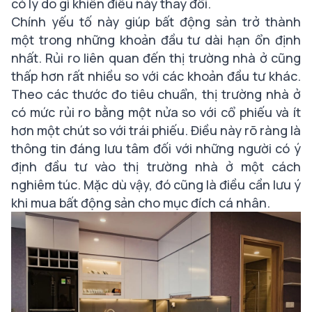
có lý do gì khiến điều này thay đổi.
Chính yếu tố này giúp bất động sản trở thành
một trong những khoản đầu tư dài hạn ổn định
nhất. Rủi ro liên quan đến thị trường nhà ở cũng
thấp hơn rất nhiều so với các khoản đầu tư khác.
Theo các thước đo tiêu chuẩn, thị trường nhà ở
có mức rủi ro bằng một nửa so với cổ phiếu và ít
hơn một chút so với trái phiếu. Điều này rõ ràng là
thông tin đáng lưu tâm đối với những người có ý
định đầu tư vào thị trường nhà ở một cách
nghiêm túc. Mặc dù vậy, đó cũng là điều cần lưu ý
khi mua bất động sản cho mục đích cá nhân.