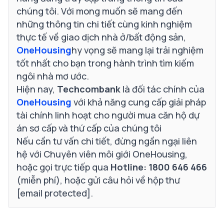
chúng tôi. Với mong muốn sẽ mang đến
những thông tin chi tiết cùng kinh nghiệm
thực tế về giao dịch nhà ở/bất động sản,
OneHousing
hy vọng sẽ mang lại trải nghiệm
tốt nhất cho bạn trong hành trình tìm kiếm
ngôi nhà mơ ước.
Hiện nay,
Techcombank
là đối tác chính của
OneHousing
với khả năng cung cấp
giải pháp
tài chính linh hoạt
cho người mua căn hộ dự
án sơ cấp và thứ cấp của chúng tôi
Nếu cần tư vấn chi tiết, đừng ngần ngại liên
hệ với
Chuyên viên môi giới OneHousing
,
hoặc gọi trực tiếp qua
Hotline: 1800 646 466
(miễn phí), hoặc gửi câu hỏi về hộp thư
[email protected]
.