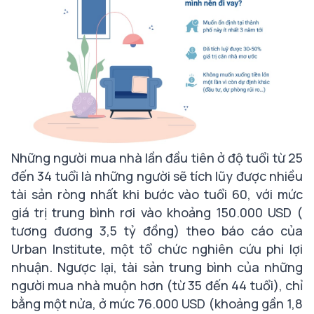
Những người mua nhà lần đầu tiên ở độ tuổi từ 25
đến 34 tuổi là những người sẽ tích lũy được nhiều
tài sản ròng nhất khi bước vào tuổi 60, với mức
giá trị trung bình rơi vào khoảng 150.000 USD (
tương đương 3,5 tỷ đồng) theo báo cáo của
Urban Institute, một tổ chức nghiên cứu phi lợi
nhuận. Ngược lại, tài sản trung bình của những
người mua nhà muộn hơn (từ 35 đến 44 tuổi), chỉ
bằng một nửa, ở mức 76.000 USD (khoảng gần 1,8