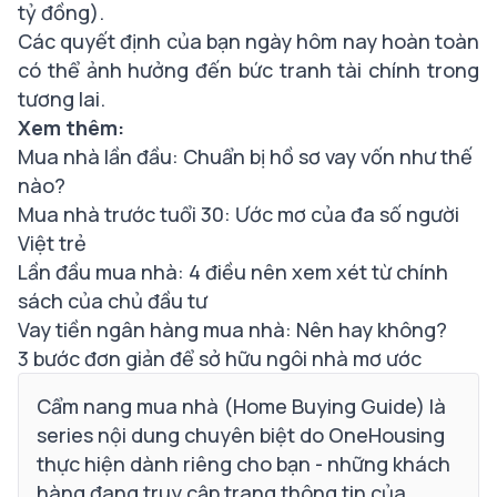
tỷ đồng).
Các quyết định của bạn ngày hôm nay hoàn toàn
có thể ảnh hưởng đến bức tranh tài chính trong
tương lai.
Xem thêm:
Mua nhà lần đầu: Chuẩn bị hồ sơ vay vốn như thế
nào?
Mua nhà trước tuổi 30: Ước mơ của đa số người
Việt trẻ
Lần đầu mua nhà: 4 điều nên xem xét từ chính
sách của chủ đầu tư
Vay tiền ngân hàng mua nhà: Nên hay không?
3 bước đơn giản để sở hữu ngôi nhà mơ ước
Cẩm nang mua nhà
(Home Buying Guide) là
series nội dung chuyên biệt do OneHousing
thực hiện
dành riêng cho bạn - những khách
hàng đang truy cập trang thông tin của