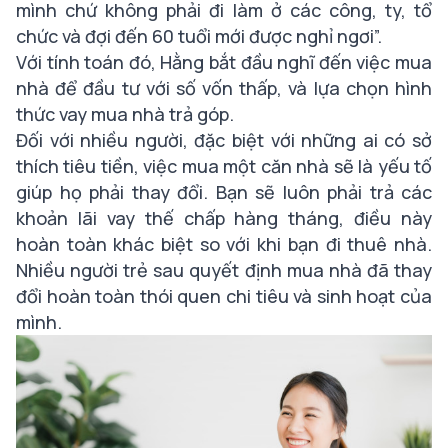
mình chứ không phải đi làm ở các công, ty, tổ
chức và đợi đến 60 tuổi mới được nghỉ ngơi”.
Với tính toán đó, Hằng bắt đầu nghĩ đến việc mua
nhà để đầu tư với số vốn thấp, và lựa chọn hình
thức vay mua nhà trả góp.
Đối với nhiều người, đặc biệt với những ai có sở
thích tiêu tiền, việc mua một căn nhà sẽ là yếu tố
giúp họ phải thay đổi. Bạn sẽ luôn phải trả các
khoản lãi vay thế chấp hàng tháng, điều này
hoàn toàn khác biệt so với khi bạn đi thuê nhà.
Nhiều người trẻ sau quyết định mua nhà đã thay
đổi hoàn toàn thói quen chi tiêu và sinh hoạt của
mình.