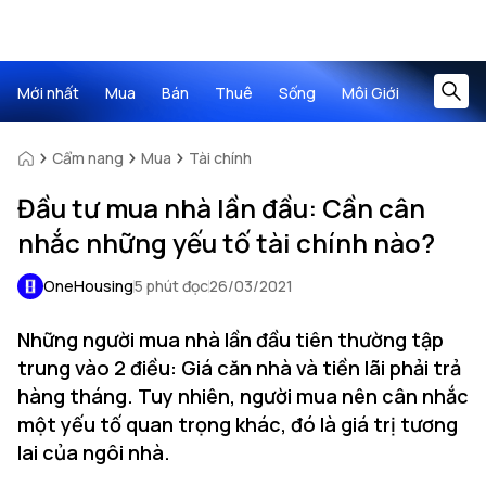
Mới nhất
Mua
Bán
Thuê
Sống
Môi Giới
Cẩm nang
Mua
Tài chính
Đầu tư mua nhà lần đầu: Cần cân
nhắc những yếu tố tài chính nào?
OneHousing
5 phút đọc
26/03/2021
Những người mua nhà lần đầu tiên thường tập
trung vào 2 điều: Giá căn nhà và tiền lãi phải trả
hàng tháng. Tuy nhiên, người mua nên cân nhắc
một yếu tố quan trọng khác, đó là giá trị tương
lai của ngôi nhà.