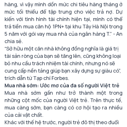
hàng, vì vậy mình dồn mức chi tiêu hàng tháng ở
mức tối thiểu để tập trung cho việc trả nợ. Dự
kiến với tình hình tài chính hiện tại, mình có thể
trả tiền mua căn hộ 1PN+ tại khu Tây Hà Nội trong
5 năm với gói vay mua nhà của ngân hàng T.
” - An
chia sẻ.
“Sở hữu một căn nhà không đồng nghĩa là giá trị
tài sản ròng của bạn sẽ tăng lên, cũng không loại
bỏ nhu cầu trách nhiệm tài chính, nhưng nó sẽ
cung cấp nền tảng giúp bạn xây dựng sự giàu có”
,
trích dẫn từ Tạp chí Forbes.
Mua nhà sớm: Ước mơ của đa số người Việt trẻ
Mua nhà sớm gần như trở thành một trong
những cột mốc của người Việt trẻ. Trên thực tế,
mua càng sớm, bạn càng có cơ hội tạo ra nhiều
của cải vật chất.
Khác với thế hệ trước, người trẻ đô thị theo đuổi