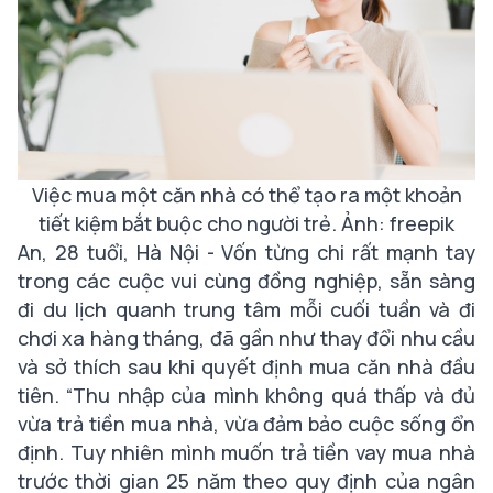
Việc mua một căn nhà có thể tạo ra một khoản
tiết kiệm bắt buộc cho người trẻ. Ảnh: freepik
An, 28 tuổi, Hà Nội - Vốn từng chi rất mạnh tay
trong các cuộc vui cùng đồng nghiệp, sẵn sàng
đi du lịch quanh trung tâm mỗi cuối tuần và đi
chơi xa hàng tháng, đã gần như thay đổi nhu cầu
và sở thích sau khi quyết định mua căn nhà đầu
tiên.
“Thu nhập của mình không quá thấp và đủ
vừa trả tiền mua nhà, vừa đảm bảo cuộc sống ổn
định. Tuy nhiên mình muốn trả tiền vay mua nhà
trước thời gian 25 năm theo quy định của ngân