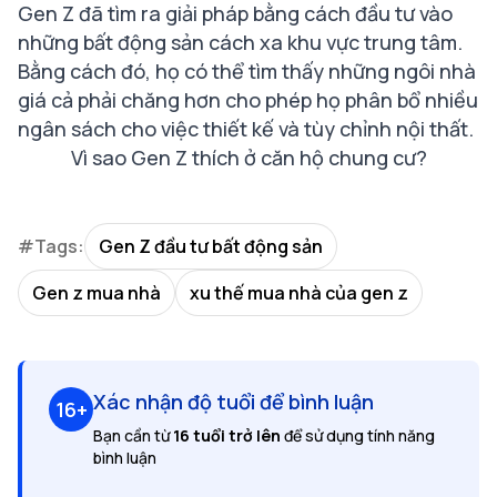
Gen Z đã tìm ra giải pháp bằng cách đầu tư vào
những bất động sản cách xa khu vực trung tâm.
Bằng cách đó, họ có thể tìm thấy những ngôi nhà
giá cả phải chăng hơn cho phép họ phân bổ nhiều
ngân sách cho việc thiết kế và tùy chỉnh nội thất.
Vì sao Gen Z thích ở căn hộ chung cư?
#Tags:
Gen Z đầu tư bất động sản
Gen z mua nhà
xu thế mua nhà của gen z
Xác nhận độ tuổi để bình luận
16+
Bạn cần từ
16 tuổi trở lên
để sử dụng tính năng
bình luận