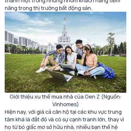
thành một trong những nhóm khách hàng tiềm
năng trong thị trường bất động sản.
Giới thiệu xu thế mua nhà của Gen Z (Nguồn:
Vinhomes)
Hiện nay, với giá cả căn hộ tại các khu vực trung
tâm khá là đắt đỏ và có sự cạnh tranh lớn, thay vì
họ từ bỏ giấc mơ sở hữu nhà, nhiều bạn thế hệ