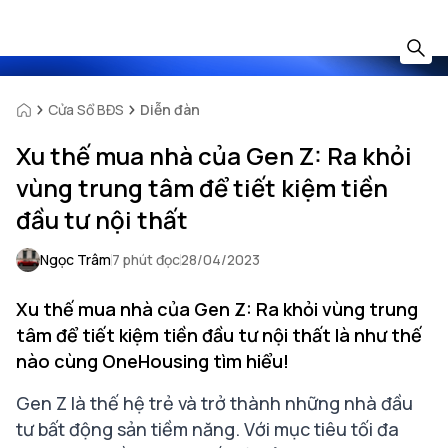
Cửa Sổ BĐS
Diễn đàn
Xu thế mua nhà của Gen Z: Ra khỏi
vùng trung tâm để tiết kiệm tiền
đầu tư nội thất
Ngọc Trâm
7 phút đọc
28/04/2023
Xu thế mua nhà của Gen Z: Ra khỏi vùng trung
tâm để tiết kiệm tiền đầu tư nội thất là như thế
nào cùng OneHousing tìm hiểu!
Gen Z là thế hệ trẻ và trở thành những nhà đầu
tư bất động sản tiềm năng. Với mục tiêu tối đa