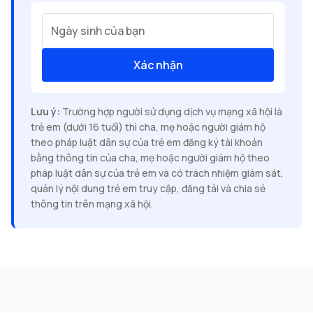
Ngày sinh của bạn
Xác nhận
Lưu ý:
Trường hợp người sử dụng dịch vụ mạng xã hội là
trẻ em (dưới 16 tuổi) thì cha, mẹ hoặc người giám hộ
theo pháp luật dân sự của trẻ em đăng ký tài khoản
bằng thông tin của cha, mẹ hoặc người giám hộ theo
pháp luật dân sự của trẻ em và có trách nhiệm giám sát,
quản lý nội dung trẻ em truy cập, đăng tải và chia sẻ
thông tin trên mạng xã hội.