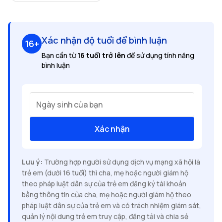
Xác nhận độ tuổi để bình luận
16+
Bạn cần từ
16 tuổi trở lên
để sử dụng tính năng
bình luận
Ngày sinh của bạn
Xác nhận
Lưu ý:
Trường hợp người sử dụng dịch vụ mạng xã hội là
trẻ em (dưới 16 tuổi) thì cha, mẹ hoặc người giám hộ
theo pháp luật dân sự của trẻ em đăng ký tài khoản
bằng thông tin của cha, mẹ hoặc người giám hộ theo
pháp luật dân sự của trẻ em và có trách nhiệm giám sát,
quản lý nội dung trẻ em truy cập, đăng tải và chia sẻ