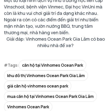
Một số loại hình dịch vụ như trường học liên cấp
Vinschool, bệnh viện Vinmec, Đại học VinUni mà
còn là khu vui chơi giải trí đa dạng khác nhau.
Ngoài ra còn có các điểm đến giải trí như biển
mặn nhân tạo, vườn nướng BBQ, trung tâm
thương mại, nhà hàng ven biển.
Giải đáp: Vinhomes Ocean Park Gia Lâm có bao
nhiêu nhà để xe?
#Tags:
căn hộ tại Vinhomes Ocean Park
khu đô thị Vinhomes Ocean Park Gia Lâm
giá căn hộ vinhomes ocean park
mua căn hộ tại Vinhomes Ocean Park Gia Lâm
Vinhomes Ocean Park