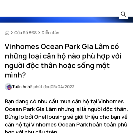
Cửa Sổ BĐS
Diễn đàn
Vinhomes Ocean Park Gia Lâm có
những loại căn hộ nào phù hợp với
người độc thân hoặc sống một
mình?
Tuấn Anh
5 phút đọc
05/04/2023
Bạn đang có nhu cầu mua căn hộ tại Vinhomes
Ocean Park Gia Lâm nhưng lại là người độc thân.
Đừng lo bởi OneHousing sẽ giới thiệu cho bạn về
căn hộ tại Vinhomes Ocean Park hoàn toàn phù
hợp với nhu cầu trên.