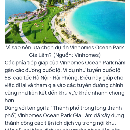
Vì sao nên lựa chọn dự án Vinhomes Ocean Park
Gia Lâm? (Nguồn: Vinhomes)
Các phía tiếp giáp của Vinhomes Ocean Park nằm
gần các đường quốc lộ. Ví dụ như tuyến quốc lộ
5B, cao tốc Hà Nội - Hải Phòng. Điều này giúp cho
việc đi lại và tham gia vào các tuyến đường chính
cũng như liên kết đến khu vực khác nhanh chóng
hơn.
Đúng với tên gọi là “Thành phố trong lòng thành
phố", Vinhomes Ocean Park Gia Lâm đã xây dựng
thành công các tiện ích dịch vụ trong nội khu.