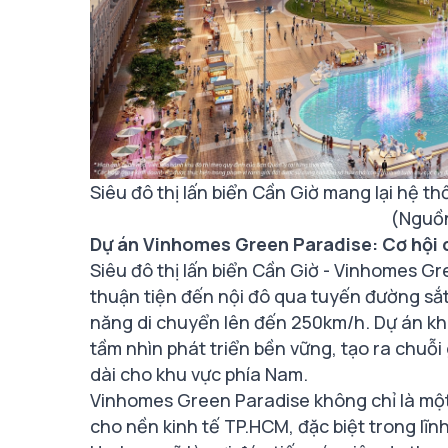
Siêu đô thị lấn biển Cần Giờ mang lại hệ t
(Nguồ
Dự án Vinhomes Green Paradise: Cơ hội 
Siêu đô thị lấn biển Cần Giờ - Vinhomes Gre
thuận tiện đến nội đô qua tuyến đường sắt
năng di chuyển lên đến 250km/h. Dự án khôn
tầm nhìn phát triển bền vững, tạo ra chuỗi g
dài cho khu vực phía Nam.
Vinhomes Green Paradise không chỉ là một 
cho nền kinh tế TP.HCM, đặc biệt trong lĩn