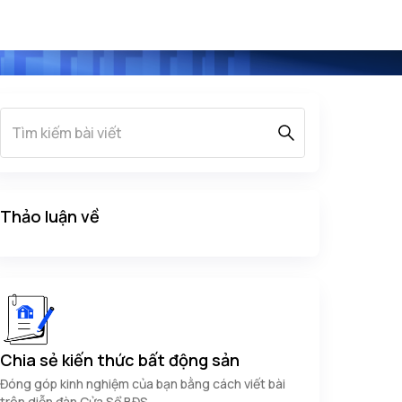
Thảo luận về
Chia sẻ kiến thức bất động sản
Đóng góp kinh nghiệm của bạn bằng cách viết bài
trên diễn đàn Cửa Sổ BĐS