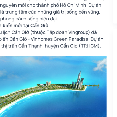
 nguyên mới cho thành phố Hồ Chí Minh. Dự án
 là trung tâm của những giá trị sống bền vững,
 phong cách sống hiện đại.
 biển mới tại Cần Giờ
u lịch Cần Giờ (thuộc Tập đoàn Vingroup) đã
n biển Cần Giờ - Vinhomes Green Paradise. Dự án
và thị trấn Cần Thạnh, huyện Cần Giờ (TP.HCM),