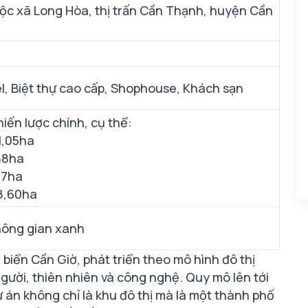
uộc xã Long Hòa, thị trấn Cần Thạnh, huyện Cần
el, Biệt thự cao cấp, Shophouse, Khách sạn
iến lược chính, cụ thể:
1,05ha
,88ha
47ha
08,60ha
không gian xanh
 biển Cần Giờ, phát triển theo mô hình đô thị
n người, thiên nhiên và công nghệ. Quy mô lên tới
 án không chỉ là khu đô thị mà là một thành phố