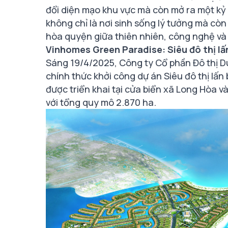
đổi diện mạo khu vực mà còn mở ra một kỷ
không chỉ là nơi sinh sống lý tưởng mà còn
hòa quyện giữa thiên nhiên, công nghệ và
Vinhomes Green Paradise: Siêu đô thị lấn
Sáng 19/4/2025, Công ty Cổ phần Đô thị D
chính thức khởi công dự án Siêu đô thị lấ
được triển khai tại cửa biển xã Long Hòa 
với tổng quy mô 2.870 ha.