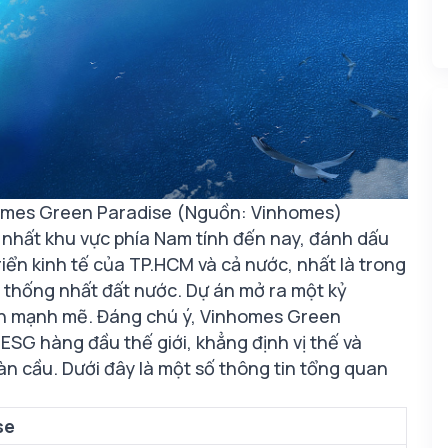
nhomes Green Paradise (Nguồn: Vinhomes)
 nhất khu vực phía Nam tính đến nay, đánh dấu
iển kinh tế của TP.HCM và cả nước, nhất là trong
 thống nhất đất nước. Dự án mở ra một kỷ
lên mạnh mẽ. Đáng chú ý, Vinhomes Green
 ESG hàng đầu thế giới, khẳng định vị thế và
n cầu. Dưới đây là một số thông tin tổng quan
se