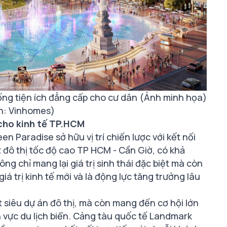
hống tiện ích đẳng cấp cho cư dân (Ảnh minh họa)
n: Vinhomes)
cho kinh tế TP.HCM
en Paradise sở hữu vị trí chiến lược với kết nối
 đô thị tốc độ cao TP HCM - Cần Giờ, có khả
g chỉ mang lại giá trị sinh thái đặc biệt mà còn
iá trị kinh tế mới và là động lực tăng trưởng lâu
siêu dự án đô thị, mà còn mang đến cơ hội lớn
h vực du lịch biển. Cảng tàu quốc tế Landmark