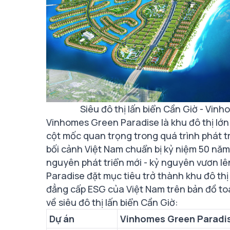
Siêu đô thị lấn biển Cần Giờ - Vi
Vinhomes Green Paradise là khu đô thị lớn
cột mốc quan trọng trong quá trình phát tr
bối cảnh Việt Nam chuẩn bị kỷ niệm 50 năm
nguyên phát triển mới - kỷ nguyên vươn 
Paradise đặt mục tiêu trở thành khu đô thị
đẳng cấp ESG của Việt Nam trên bản đồ toà
về siêu đô thị lấn biển Cần Giờ:
Dự án
Vinhomes Green Paradi