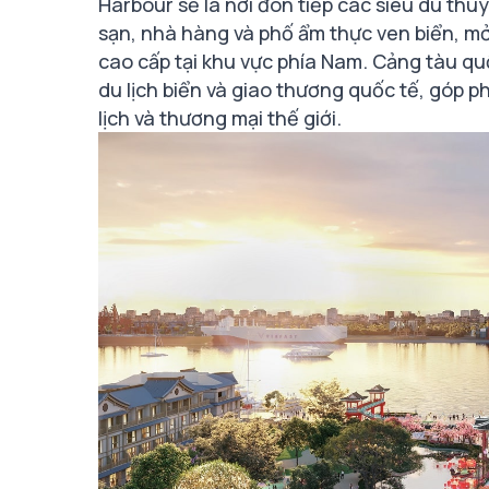
Harbour sẽ là nơi đón tiếp các siêu du thuy
sạn, nhà hàng và phố ẩm thực ven biển, mở
cao cấp tại khu vực phía Nam. Cảng tàu qu
du lịch biển và giao thương quốc tế, góp 
lịch và thương mại thế giới.