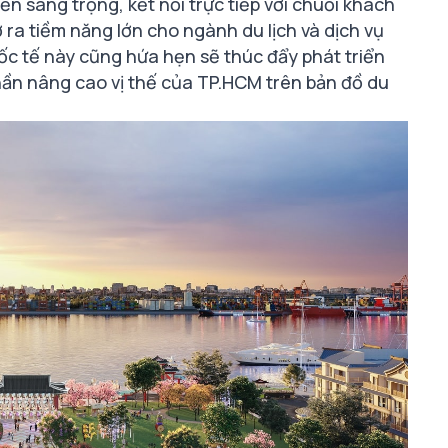
ền sang trọng, kết nối trực tiếp với chuỗi khách
 ra tiềm năng lớn cho ngành du lịch và dịch vụ
ốc tế này cũng hứa hẹn sẽ thúc đẩy phát triển
phần nâng cao vị thế của TP.HCM trên bản đồ du