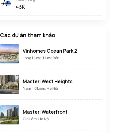
43K
Các dự án tham khảo
Vinhomes Ocean Park 2
Long Hưng, Hưng Yên
Masteri West Heights
Nam Từ Liêm, Hà Nội
Masteri Waterfront
Gia Lâm, Hà Nội