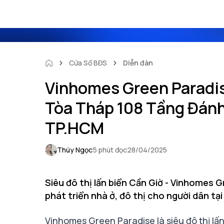
Cửa Sổ BĐS
Diễn đàn
Vinhomes Green Paradise
Tòa Tháp 108 Tầng Đán
TP.HCM
Thúy Ngọc
5 phút đọc
28/04/2025
Siêu đô thị lấn biển Cần Giờ - Vinhomes 
phát triển nhà ở, đô thị cho người dân t
Vinhomes Green Paradise
là
siêu đô thị lấ