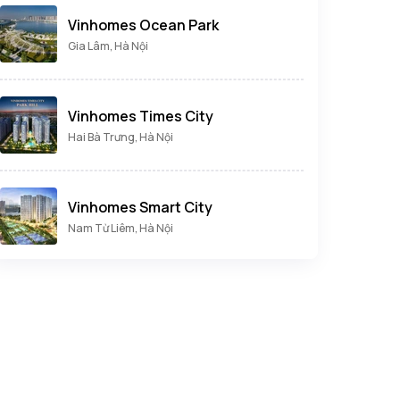
Vinhomes Ocean Park
Gia Lâm, Hà Nội
Vinhomes Times City
Hai Bà Trưng, Hà Nội
Vinhomes Smart City
Nam Từ Liêm, Hà Nội