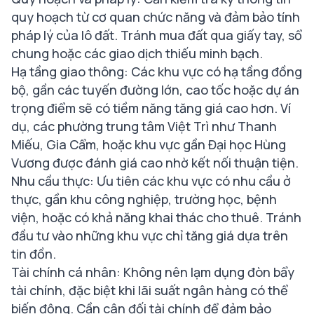
quy hoạch từ cơ quan chức năng và đảm bảo tính
pháp lý của lô đất. Tránh mua đất qua giấy tay, sổ
chung hoặc các giao dịch thiếu minh bạch.
Hạ tầng giao thông: Các khu vực có hạ tầng đồng
bộ, gần các tuyến đường lớn, cao tốc hoặc dự án
trọng điểm sẽ có tiềm năng tăng giá cao hơn. Ví
dụ, các phường trung tâm Việt Trì như Thanh
Miếu, Gia Cẩm, hoặc khu vực gần Đại học Hùng
Vương được đánh giá cao nhờ kết nối thuận tiện.
Nhu cầu thực: Ưu tiên các khu vực có nhu cầu ở
thực, gần khu công nghiệp, trường học, bệnh
viện, hoặc có khả năng khai thác cho thuê. Tránh
đầu tư vào những khu vực chỉ tăng giá dựa trên
tin đồn.
Tài chính cá nhân: Không nên lạm dụng đòn bẩy
tài chính, đặc biệt khi lãi suất ngân hàng có thể
biến động. Cần cân đối tài chính để đảm bảo