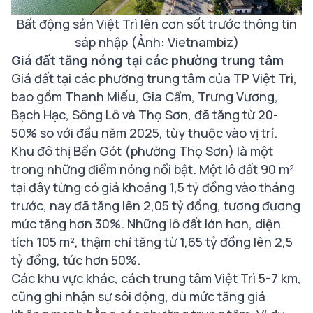
Bất động sản Việt Trì lên cơn sốt trước thông tin
sáp nhập (Ảnh: Vietnambiz)
Giá đất tăng nóng tại các phường trung tâm
Giá đất tại các phường trung tâm của TP Việt Trì,
bao gồm Thanh Miếu, Gia Cẩm, Trưng Vương,
Bạch Hạc, Sông Lô và Thọ Sơn, đã tăng từ 20-
50% so với đầu năm 2025, tùy thuộc vào vị trí.
Khu đô thị Bến Gót (phường Thọ Sơn) là một
trong những điểm nóng nổi bật. Một lô đất 90 m²
tại đây từng có giá khoảng 1,5 tỷ đồng vào tháng
trước, nay đã tăng lên 2,05 tỷ đồng, tương đương
mức tăng hơn 30%. Những lô đất lớn hơn, diện
tích 105 m², thậm chí tăng từ 1,65 tỷ đồng lên 2,5
tỷ đồng, tức hơn 50%.
Các khu vực khác, cách trung tâm Việt Trì 5-7 km,
cũng ghi nhận sự sôi động, dù mức tăng giá