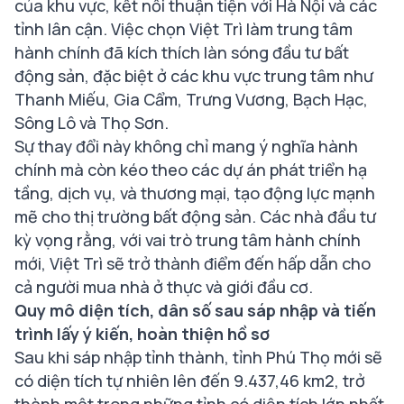
của khu vực, kết nối thuận tiện với Hà Nội và các
tỉnh lân cận. Việc chọn Việt Trì làm trung tâm
hành chính đã kích thích làn sóng đầu tư bất
động sản, đặc biệt ở các khu vực trung tâm như
Thanh Miếu, Gia Cẩm, Trưng Vương, Bạch Hạc,
Sông Lô và Thọ Sơn.
Sự thay đổi này không chỉ mang ý nghĩa hành
chính mà còn kéo theo các dự án phát triển hạ
tầng, dịch vụ, và thương mại, tạo động lực mạnh
mẽ cho thị trường bất động sản. Các nhà đầu tư
kỳ vọng rằng, với vai trò trung tâm hành chính
mới, Việt Trì sẽ trở thành điểm đến hấp dẫn cho
cả người mua nhà ở thực và giới đầu cơ.
Quy mô diện tích, dân số sau sáp nhập và tiến
trình lấy ý kiến, hoàn thiện hồ sơ
Sau khi sáp nhập tỉnh thành, tỉnh Phú Thọ mới sẽ
có diện tích tự nhiên lên đến 9.437,46 km2, trở