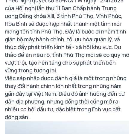
Theo Nghị quyết số 60-NQ/TW ngày 12/4/2025
của Hội nghị lần thứ 11 Ban Chấp hành Trung
ương Đảng khóa XIII, 3 tỉnh Phú Thọ, Vĩnh Phúc,
Hòa Bình sẽ được hợp nhất thành một tỉnh mới
mang tên tỉnh Phú Thọ. Đây là bước đi nhằm tinh
giản bộ máy hành chính, tối ưu hóa quản lý, và
thúc đẩy phát triển kinh tế - xã hội khu vực. Dự
thảo đề án nêu rõ, tỉnh Phú Thọ mới sẽ có quy mô
vượt trội, tạo nền tảng cho sự phát triển bền
vững trong tương lai.
Việc sáp nhập được đánh giá là một trong những
thay đổi hành chính lớn nhất trong những năm
gần đây tại Việt Nam. Điều đó ảnh hưởng đến cư
dân địa phương, nhưng đồng thời cũng mở ra
nhiều cơ hội đầu tư, đặc biệt trong lĩnh vực bất
động sản.