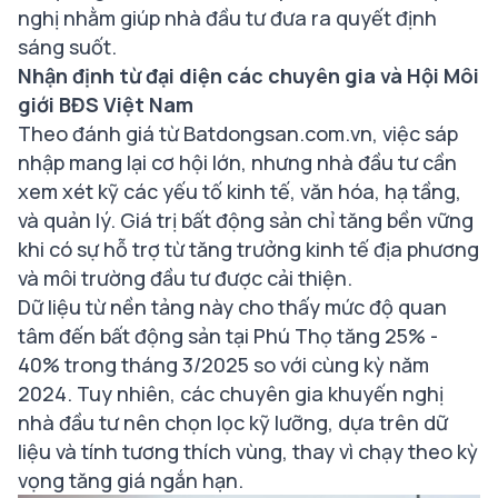
nghị nhằm giúp nhà đầu tư đưa ra quyết định
sáng suốt.
Nhận định từ đại diện các chuyên gia và Hội Môi
giới BĐS Việt Nam
Theo đánh giá từ Batdongsan.com.vn, việc sáp
nhập mang lại cơ hội lớn, nhưng nhà đầu tư cần
xem xét kỹ các yếu tố kinh tế, văn hóa, hạ tầng,
và quản lý. Giá trị bất động sản chỉ tăng bền vững
khi có sự hỗ trợ từ tăng trưởng kinh tế địa phương
và môi trường đầu tư được cải thiện.
Dữ liệu từ nền tảng này cho thấy mức độ quan
tâm đến bất động sản tại Phú Thọ tăng 25% -
40% trong tháng 3/2025 so với cùng kỳ năm
2024. Tuy nhiên, các chuyên gia khuyến nghị
nhà đầu tư nên chọn lọc kỹ lưỡng, dựa trên dữ
liệu và tính tương thích vùng, thay vì chạy theo kỳ
vọng tăng giá ngắn hạn.