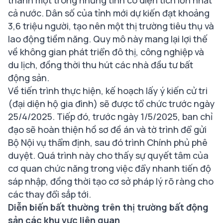
thành một trong những tỉnh có diện tích lớn nhất
cả nước. Dân số của tỉnh mới dự kiến đạt khoảng
3,6 triệu người, tạo nên một thị trường tiêu thụ và
lao động tiềm năng. Quy mô này mang lại lợi thế
về không gian phát triển đô thị, công nghiệp và
du lịch, đồng thời thu hút các nhà đầu tư bất
động sản.
Về tiến trình thực hiện, kế hoạch lấy ý kiến cử tri
(đại diện hộ gia đình) sẽ được tổ chức trước ngày
25/4/2025. Tiếp đó, trước ngày 1/5/2025, ban chỉ
đạo sẽ hoàn thiện hồ sơ đề án và tờ trình để gửi
Bộ Nội vụ thẩm định, sau đó trình Chính phủ phê
duyệt. Quá trình này cho thấy sự quyết tâm của
cơ quan chức năng trong việc đẩy nhanh tiến độ
sáp nhập, đồng thời tạo cơ sở pháp lý rõ ràng cho
các thay đổi sắp tới.
Diễn biến bất thường trên thị trường bất động
sản các khu vực liên quan