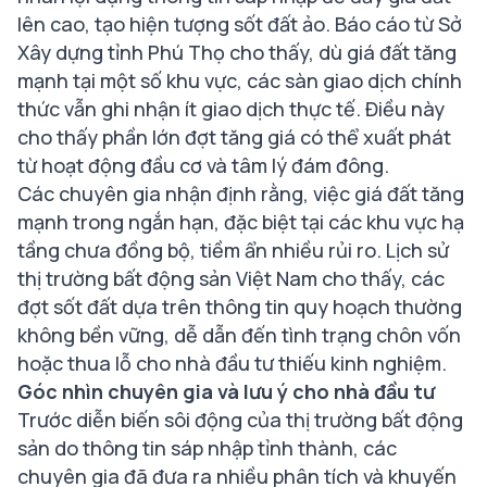
lên cao, tạo hiện tượng sốt đất ảo. Báo cáo từ Sở
Xây dựng tỉnh Phú Thọ cho thấy, dù giá đất tăng
mạnh tại một số khu vực, các sàn giao dịch chính
thức vẫn ghi nhận ít giao dịch thực tế. Điều này
cho thấy phần lớn đợt tăng giá có thể xuất phát
từ hoạt động đầu cơ và tâm lý đám đông.
Các chuyên gia nhận định rằng, việc giá đất tăng
mạnh trong ngắn hạn, đặc biệt tại các khu vực hạ
tầng chưa đồng bộ, tiềm ẩn nhiều rủi ro. Lịch sử
thị trường bất động sản Việt Nam cho thấy, các
đợt sốt đất dựa trên thông tin quy hoạch thường
không bền vững, dễ dẫn đến tình trạng chôn vốn
hoặc thua lỗ cho nhà đầu tư thiếu kinh nghiệm.
Góc nhìn chuyên gia và lưu ý cho nhà đầu tư
Trước diễn biến sôi động của thị trường bất động
sản do thông tin sáp nhập tỉnh thành, các
chuyên gia đã đưa ra nhiều phân tích và khuyến