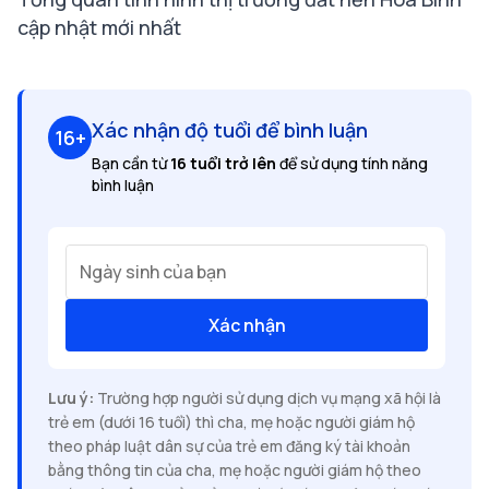
cập nhật mới nhất
Xác nhận độ tuổi để bình luận
16+
Bạn cần từ
16 tuổi trở lên
để sử dụng tính năng
bình luận
Ngày sinh của bạn
Xác nhận
Lưu ý:
Trường hợp người sử dụng dịch vụ mạng xã hội là
trẻ em (dưới 16 tuổi) thì cha, mẹ hoặc người giám hộ
theo pháp luật dân sự của trẻ em đăng ký tài khoản
bằng thông tin của cha, mẹ hoặc người giám hộ theo