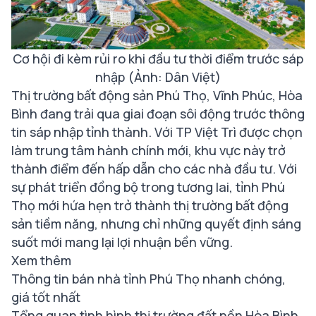
Cơ hội đi kèm rủi ro khi đầu tư thời điểm trước sáp
nhập (Ảnh: Dân Việt)
Thị trường bất động sản Phú Thọ, Vĩnh Phúc, Hòa
Bình đang trải qua giai đoạn sôi động trước thông
tin sáp nhập tỉnh thành. Với TP Việt Trì được chọn
làm trung tâm hành chính mới, khu vực này trở
thành điểm đến hấp dẫn cho các nhà đầu tư. Với
sự phát triển đồng bộ trong tương lai, tỉnh Phú
Thọ mới hứa hẹn trở thành thị trường bất động
sản tiềm năng, nhưng chỉ những quyết định sáng
suốt mới mang lại lợi nhuận bền vững.
Xem thêm
Thông tin bán nhà tỉnh Phú Thọ nhanh chóng,
giá tốt nhất
Tổng quan tình hình thị trường đất nền Hòa Bình