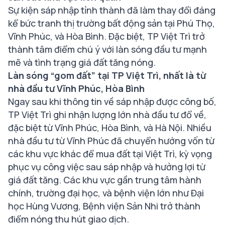
Sự kiện sáp nhập tỉnh thành đã làm thay đổi đáng
kể bức tranh thị trường bất động sản tại Phú Thọ,
Vĩnh Phúc, và Hòa Bình. Đặc biệt, TP Việt Trì trở
thành tâm điểm chú ý với làn sóng đầu tư mạnh
mẽ và tình trạng giá đất tăng nóng.
Làn sóng “gom đất” tại TP Việt Trì, nhất là từ
nhà đầu tư Vĩnh Phúc, Hòa Bình
Ngay sau khi thông tin về sáp nhập được công bố,
TP Việt Trì ghi nhận lượng lớn nhà đầu tư đổ về,
đặc biệt từ Vĩnh Phúc, Hòa Bình, và Hà Nội. Nhiều
nhà đầu tư từ Vĩnh Phúc đã chuyển hướng vốn từ
các khu vực khác để mua đất tại Việt Trì, kỳ vọng
phục vụ công việc sau sáp nhập và hưởng lợi từ
giá đất tăng. Các khu vực gần trung tâm hành
chính, trường đại học, và bệnh viện lớn như Đại
học Hùng Vương, Bệnh viện Sản Nhi trở thành
điểm nóng thu hút giao dịch.