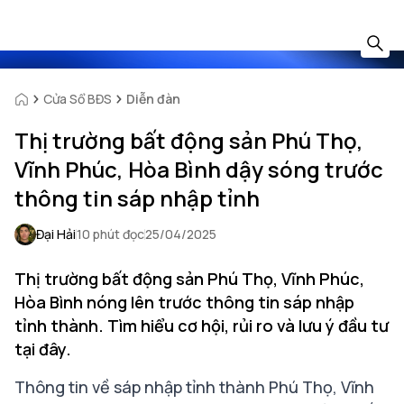
Cửa Sổ BĐS
Diễn đàn
Thị trường bất động sản Phú Thọ,
Vĩnh Phúc, Hòa Bình dậy sóng trước
thông tin sáp nhập tỉnh
Đại Hải
10 phút đọc
25/04/2025
Thị trường bất động sản Phú Thọ, Vĩnh Phúc,
Hòa Bình nóng lên trước thông tin sáp nhập
tỉnh thành. Tìm hiểu cơ hội, rủi ro và lưu ý đầu tư
tại đây.
Thông tin về sáp nhập tỉnh thành Phú Thọ, Vĩnh