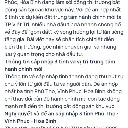
Phúc, Hòa Bình đang làm sôi động thị trường bất
động sản tại các khu vực này. Với đề án hợp nhất
3 tỉnh và dự kiến đặt trung tâm hành chính mới tại
TP Việt Trì, nhiều nhà đầu tư đã nhanh chóng đổ
về đây để “gom đất”, kỳ vọng hưởng lợi từ làn sóng
tăng giá. Bài viết này sẽ phân tích chi tiết diễn
biến thị trường, góc nhìn chuyên gia, và những
lưu ý quan trọng cho nhà đầu tư.
Thông tin sáp nhập 3 tỉnh và vị trí trung tâm
hành chính mới
Thông tin về sáp nhập tỉnh thành đang thu hút sự
chú ý lớn từ giới đầu tư và người dân. Đề án hợp
nhất ba tỉnh Phú Thọ, Vĩnh Phúc, Hòa Bình không
chỉ thay đổi bản đồ hành chính mà còn tác động
mạnh mẽ đến thị trường bất động sản khu vực.
Nghị quyết và đề án sáp nhập 3 tỉnh Phú Thọ -
Vĩnh Phúc - Hòa Bình