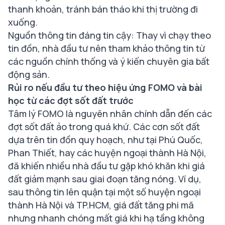
thanh khoản, tránh bán tháo khi thị trường đi
xuống.
Nguồn thông tin đáng tin cậy: Thay vì chạy theo
tin đồn, nhà đầu tư nên tham khảo thông tin từ
các nguồn chính thống và ý kiến chuyên gia bất
động sản.
Rủi ro nếu đầu tư theo hiệu ứng FOMO và bài
học từ các đợt sốt đất trước
Tâm lý FOMO là nguyên nhân chính dẫn đến các
đợt sốt đất ảo trong quá khứ. Các cơn sốt đất
dựa trên tin đồn quy hoạch, như tại Phú Quốc,
Phan Thiết, hay các huyện ngoại thành Hà Nội,
đã khiến nhiều nhà đầu tư gặp khó khăn khi giá
đất giảm mạnh sau giai đoạn tăng nóng. Ví dụ,
sau thông tin lên quận tại một số huyện ngoại
thành Hà Nội và TP.HCM, giá đất tăng phi mã
nhưng nhanh chóng mất giá khi hạ tầng không