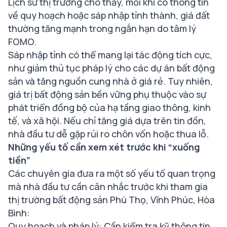
Lịch sử thị trường cho thấy, mỗi khi có thông tin
về quy hoạch hoặc sáp nhập tỉnh thành, giá đất
thường tăng mạnh trong ngắn hạn do tâm lý
FOMO.
Sáp nhập tỉnh có thể mang lại tác động tích cực,
như giảm thủ tục pháp lý cho các dự án bất động
sản và tăng nguồn cung nhà ở giá rẻ. Tuy nhiên,
giá trị bất động sản bền vững phụ thuộc vào sự
phát triển đồng bộ của hạ tầng giao thông, kinh
tế, và xã hội. Nếu chỉ tăng giá dựa trên tin đồn,
nhà đầu tư dễ gặp rủi ro chôn vốn hoặc thua lỗ.
Những yếu tố cần xem xét trước khi “xuống
tiền”
Các chuyên gia đưa ra một số yếu tố quan trọng
mà nhà đầu tư cần cân nhắc trước khi tham gia
thị trường bất động sản Phú Thọ, Vĩnh Phúc, Hòa
Bình:
Quy hoạch và pháp lý: Cần kiểm tra kỹ thông tin