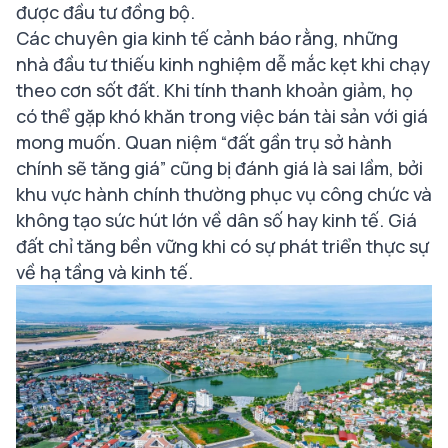
được đầu tư đồng bộ.
Các chuyên gia kinh tế cảnh báo rằng, những
nhà đầu tư thiếu kinh nghiệm dễ mắc kẹt khi chạy
theo cơn sốt đất. Khi tính thanh khoản giảm, họ
có thể gặp khó khăn trong việc bán tài sản với giá
mong muốn. Quan niệm “đất gần trụ sở hành
chính sẽ tăng giá” cũng bị đánh giá là sai lầm, bởi
khu vực hành chính thường phục vụ công chức và
không tạo sức hút lớn về dân số hay kinh tế. Giá
đất chỉ tăng bền vững khi có sự phát triển thực sự
về hạ tầng và kinh tế.