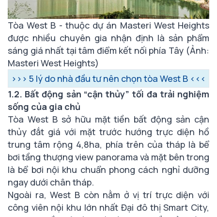
Tòa West B - thuộc dự án Masteri West Heights
được nhiều chuyên gia nhận định là sản phẩm
sáng giá nhất tại tâm điểm kết nối phía Tây (Ảnh:
Masteri West Heights)
>>>
5 lý do nhà đầu tư nên chọn tòa West B
<<<
1.2. Bất động sản “cận thủy” tối đa trải nghiệm
sống của gia chủ
Tòa West B sở hữu mặt tiền bất động sản cận
thủy đắt giá với mặt trước hướng trực diện hồ
trung tâm rộng 4,8ha, phía trên của tháp là bể
bơi tầng thượng view panorama và mặt bên trong
là bể bơi nội khu chuẩn phong cách nghỉ dưỡng
ngay dưới chân tháp.
Ngoài ra, West B còn nằm ở vị trí trực diện với
công viên nội khu lớn nhất Đại đô thị Smart City,