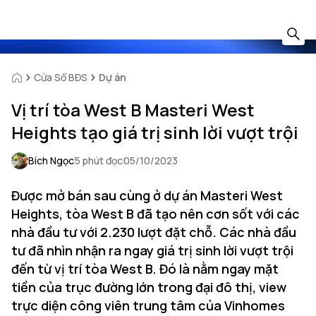
Cửa Sổ BĐS
Dự án
Vị trí tòa West B Masteri West
Heights tạo giá trị sinh lời vượt trội
Bích Ngọc
5 phút đọc
05/10/2023
Được mở bán sau cùng ở dự án Masteri West
Heights, tòa West B đã tạo nên cơn sốt với các
nhà đầu tư với 2.230 lượt đặt chỗ. Các nhà đầu
tư đã nhìn nhận ra ngay giá trị sinh lời vượt trội
đến từ vị trí tòa West B. Đó là nằm ngay mặt
tiền của trục đường lớn trong đại đô thị, view
trực diện công viên trung tâm của Vinhomes