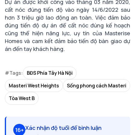
Dự án được khởi công vào tháng 03 năm 2020,
cất nóc đúng tiến độ vào ngày 14/6/2022 sau
hơn 3 triệu giờ lao động an toàn. Việc đảm bảo
đúng tiến độ dự án để cất nóc đúng kế hoạch
cũng thể hiện năng lực, uy tín của Masterise
Homes và cam kết đảm bảo tiến độ bàn giao dự
án đến tay khách hàng.
#Tags:
BĐS Phía Tây Hà Nội
Masteri West Heights
Sống phong cách Masteri
Tòa West B
Xác nhận độ tuổi để bình luận
16+