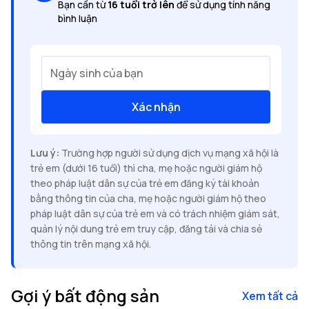
Bạn cần từ
16 tuổi trở lên
để sử dụng tính năng
bình luận
Ngày sinh của bạn
Xác nhận
Lưu ý:
Trường hợp người sử dụng dịch vụ mạng xã hội là
trẻ em (dưới 16 tuổi) thì cha, mẹ hoặc người giám hộ
theo pháp luật dân sự của trẻ em đăng ký tài khoản
bằng thông tin của cha, mẹ hoặc người giám hộ theo
pháp luật dân sự của trẻ em và có trách nhiệm giám sát,
quản lý nội dung trẻ em truy cập, đăng tải và chia sẻ
thông tin trên mạng xã hội.
Gợi ý bất động sản
Xem tất cả