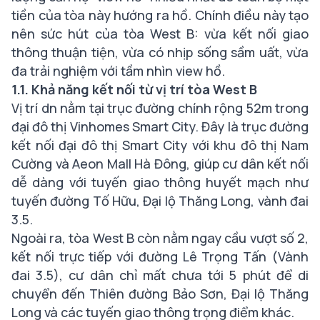
tiền của tòa này hướng ra hồ. Chính điều này tạo
nên sức hút của tòa West B: vừa kết nối giao
thông thuận tiện, vừa có nhịp sống sầm uất, vừa
đa trải nghiệm với tầm nhìn view hồ.
1.1. Khả năng kết nối từ vị trí tòa West B
Vị trí dn nằm tại trục đường chính rộng 52m trong
đại đô thị Vinhomes Smart City. Đây là trục đường
kết nối đại đô thị Smart City với khu đô thị Nam
Cường và Aeon Mall Hà Đông, giúp cư dân kết nối
dễ dàng với tuyến giao thông huyết mạch như
tuyến đường Tố Hữu, Đại lộ Thăng Long, vành đai
3.5.
Ngoài ra, tòa West B còn nằm ngay cầu vượt số 2,
kết nối trực tiếp với đường Lê Trọng Tấn (Vành
đai 3.5), cư dân chỉ mất chưa tới 5 phút để di
chuyển đến Thiên đường Bảo Sơn, Đại lộ Thăng
Long và các tuyến giao thông trọng điểm khác.