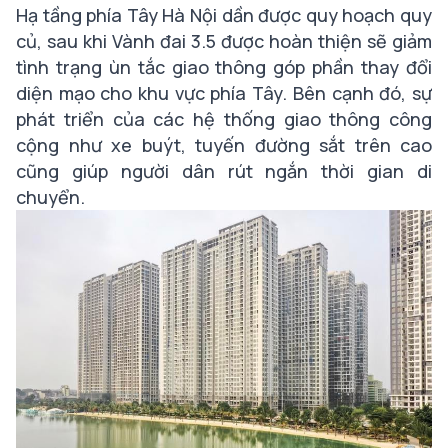
Hạ tầng phía Tây Hà Nội dần được quy hoạch quy
củ, sau khi Vành đai 3.5 được hoàn thiện sẽ giảm
tình trạng ùn tắc giao thông góp phần thay đổi
diện mạo cho khu vực phía Tây. Bên cạnh đó, sự
phát triển của các hệ thống giao thông công
cộng như xe buýt, tuyến đường sắt trên cao
cũng giúp người dân rút ngắn thời gian di
chuyển.