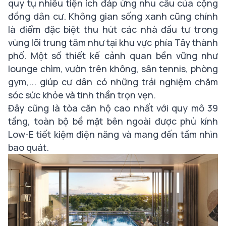
quy tụ nhiều tiện ích đáp ứng nhu cầu của cộng
đồng dân cư. Không gian sống xanh cũng chính
là điểm đặc biệt thu hút các nhà đầu tư trong
vùng lõi trung tâm như tại khu vực phía Tây thành
phố. Một số thiết kế cảnh quan bền vững như
lounge chìm, vườn trên không, sân tennis, phòng
gym,... giúp cư dân có những trải nghiệm chăm
sóc sức khỏe và tinh thần trọn vẹn.
Đây cũng là tòa căn hộ cao nhất với quy mô 39
tầng, toàn bộ bề mặt bên ngoài được phủ kính
Low-E tiết kiệm điện năng và mang đến tầm nhìn
bao quát.