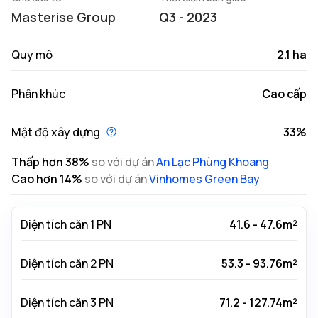
Masterise Group
Q3 - 2023
Quy mô
2.1 ha
Phân khúc
Cao cấp
Mật độ xây dựng
33%
Thấp hơn
38
%
so với dự án
An Lạc Phùng Khoang
Cao hơn
14
%
so với dự án
Vinhomes Green Bay
Diện tích căn 1 PN
41.6 - 47.6m²
Diện tích căn 2 PN
53.3 - 93.76m²
Diện tích căn 3 PN
71.2 - 127.74m²