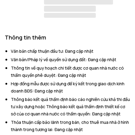
Thông tin thêm
Văn bản chấp thuận đầu tư
:
Đang cập nhật
Văn bản/Pháp lý về quyền sử dụng đất
:
Đang cập nhật
Thông tin về quy hoạch chi tiết được cơ quan nhà nước có
thẩm quyền phê duyệt
:
Đang cập nhật
Hợp đồng mẫu được sử dụng để ký kết trong giao dịch kinh
doanh BĐS
:
Đang cập nhật
Thông báo kết quả thẩm định báo cáo nghiên cứu khả thi đầu
tư xây dựng hoặc Thông báo kết quả thẩm định thiết kế cơ
sở của cơ quan nhà nước có thẩm quyền
:
Đang cập nhật
Thỏa thuận cấp bảo lãnh trong bán, cho thuê mua nhà ở hình
thành trong tương lai
:
Đang cập nhật