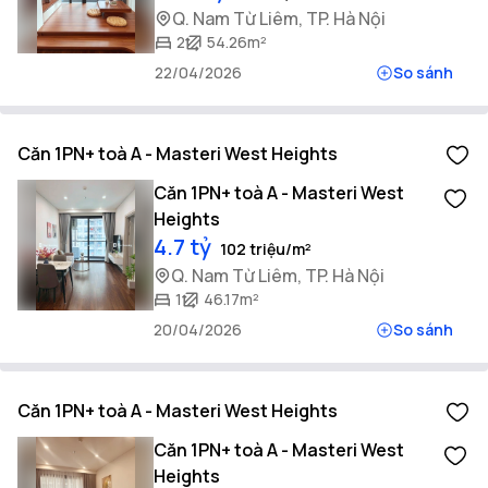
Q. Nam Từ Liêm, TP. Hà Nội
2
54.26m²
22/04/2026
So sánh
Căn 1PN+ toà A - Masteri West Heights
Căn 1PN+ toà A - Masteri West
Heights
4.7 tỷ
102 triệu/m²
Q. Nam Từ Liêm, TP. Hà Nội
1
46.17m²
20/04/2026
So sánh
Căn 1PN+ toà A - Masteri West Heights
Căn 1PN+ toà A - Masteri West
Heights