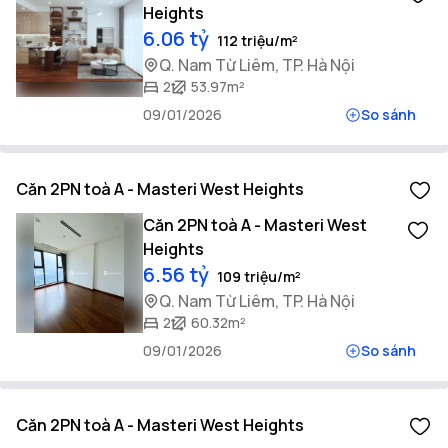
Heights
6.06 tỷ
112 triệu/m²
Q. Nam Từ Liêm, TP. Hà Nội
2
53.97m²
09/01/2026
So sánh
Căn 2PN toà A - Masteri West Heights
Căn 2PN toà A - Masteri West
Heights
6.56 tỷ
109 triệu/m²
Q. Nam Từ Liêm, TP. Hà Nội
2
60.32m²
09/01/2026
So sánh
Căn 2PN toà A - Masteri West Heights