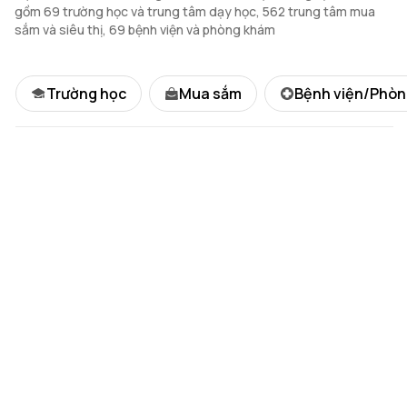
gồm 69 trường học và trung tâm dạy học, 562 trung tâm mua
Bể bơi tầng thượng tòa West D
HOT
sắm và siêu thị, 69 bệnh viện và phòng khám
Trường học
Mua sắm
Bệnh viện/Phò