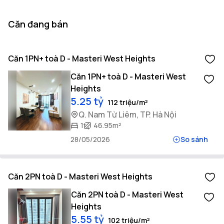
Căn đang bán
Căn 1PN+ toà D - Masteri West Heights
Căn 1PN+ toà D - Masteri West
Heights
5.25 tỷ
112 triệu/m²
Q. Nam Từ Liêm, TP. Hà Nội
1
46.95m²
28/05/2026
So sánh
Căn 2PN toà D - Masteri West Heights
Căn 2PN toà D - Masteri West
Heights
5.55 tỷ
102 triệu/m²