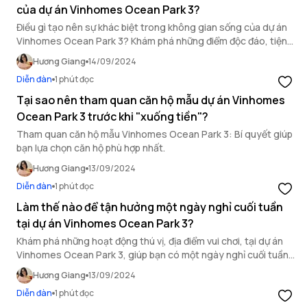
của dự án Vinhomes Ocean Park 3?
Điều gì tạo nên sự khác biệt trong không gian sống của dự án
Vinhomes Ocean Park 3? Khám phá những điểm độc đáo, tiện
ích vượt trội tại dự án, giúp bạn có cuộc sống hoàn hảo.
Hương Giang
14/09/2024
Diễn đàn
1 phút đọc
Tại sao nên tham quan căn hộ mẫu dự án Vinhomes
Ocean Park 3 trước khi "xuống tiền"?
Tham quan căn hộ mẫu Vinhomes Ocean Park 3: Bí quyết giúp
bạn lựa chọn căn hộ phù hợp nhất.
Hương Giang
13/09/2024
Diễn đàn
1 phút đọc
Làm thế nào để tận hưởng một ngày nghỉ cuối tuần
tại dự án Vinhomes Ocean Park 3?
Khám phá những hoạt động thú vị, địa điểm vui chơi, tại dự án
Vinhomes Ocean Park 3, giúp bạn có một ngày nghỉ cuối tuần
thật ý nghĩa.
Hương Giang
13/09/2024
Diễn đàn
1 phút đọc