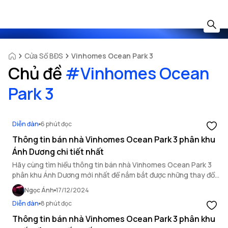
Cửa Sổ BĐS
Vinhomes Ocean Park 3
Chủ đề
#
Vinhomes Ocean
Park 3
Diễn đàn
6 phút đọc
Thông tin bán nhà Vinhomes Ocean Park 3 phân khu
Ánh Dương chi tiết nhất
Hãy cùng tìm hiểu thông tin bán nhà Vinhomes Ocean Park 3
phân khu Ánh Dương mới nhất để nắm bắt được những thay đổi
về giá bán và địa điểm ký gửi an toàn.
Ngọc Ánh
17/12/2024
Diễn đàn
8 phút đọc
Thông tin bán nhà Vinhomes Ocean Park 3 phân khu