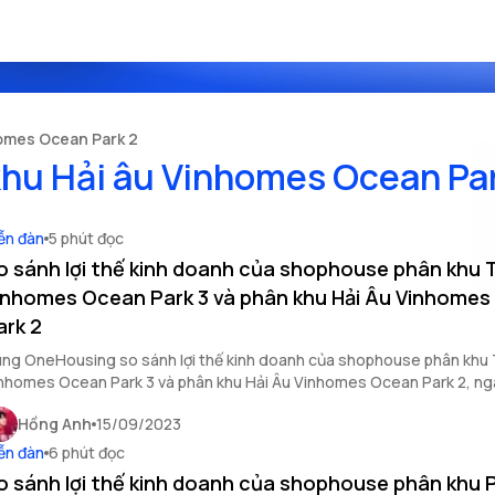
homes Ocean Park 2
khu Hải âu Vinhomes Ocean Pa
ễn đàn
5 phút đọc
o sánh lợi thế kinh doanh của shophouse phân khu T
inhomes Ocean Park 3 và phân khu Hải Âu Vinhome
ark 2
ng OneHousing so sánh lợi thế kinh doanh của shophouse phân khu 
nhomes Ocean Park 3 và phân khu Hải Âu Vinhomes Ocean Park 2, ng
y.
Hồng Anh
15/09/2023
ễn đàn
6 phút đọc
o sánh lợi thế kinh doanh của shophouse phân khu 