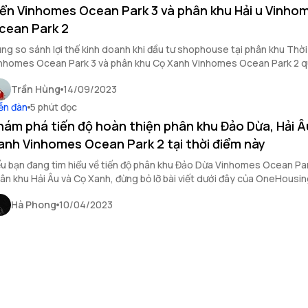
ển Vinhomes Ocean Park 3 và phân khu Hải u Vinhomes
cean Park 2
ng so sánh lợi thế kinh doanh khi đầu tư shophouse tại phân khu Thời
nhomes Ocean Park 3 và phân khu Cọ Xanh Vinhomes Ocean Park 2 q
ết của OneHousing.
Trần Hùng
14/09/2023
ễn đàn
5 phút đọc
hám phá tiến độ hoàn thiện phân khu Đảo Dừa, Hải Â
anh Vinhomes Ocean Park 2 tại thời điểm này
u bạn đang tìm hiểu về tiến độ phân khu Đảo Dừa Vinhomes Ocean Par
ân khu Hải Âu và Cọ Xanh, đừng bỏ lỡ bài viết dưới đây của OneHousin
Hà Phong
10/04/2023