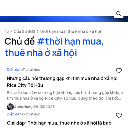
Cửa Sổ BĐS
thời hạn mua, thuê nhà ở xã hội
Chủ đề
#
thời hạn mua,
thuê nhà ở xã hội
Diễn đàn
7 phút đọc
Những câu hỏi thường gặp khi tìm mua nhà ở xã hội
Rice City Tố Hữu
Bài viết dưới đây sẽ tổng hợp những câu hỏi thường gặp khi bạn
tìm mua nhà ở xã hội Rice City Tố Hữu, cùng theo dõi chi tiết
để biết thêm thông tin.
Quốc Hưng
29/03/2023
Diễn đàn
5 phút đọc
Giải đáp: Thời hạn mua, thuê nhà ở xã hội là bao