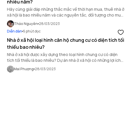
nhiêu năm?
Hãy cùng giải đáp những thắc mắc về thời hạn mua, thuê nhà ở
xã hội là bao nhiêu năm và các nguyên tắc, đối tượng cho mua,
thuê nhà ở xã hội qua bài chia sẻ sau.
Thảo Nguyên
28/03/2023
Diễn đàn
5 phút đọc
Nhà ở xã hội loại hình căn hộ chung cư có diện tích tối
thiểu bao nhiêu?
Nhà ở xã hội được xây dựng theo loại hình chung cư có diện
tích tối thiểu là bao nhiêu? Dự án nhà ở xã hội có những lợi ích
và rủi ro gì?
Mai Phượng
28/03/2023