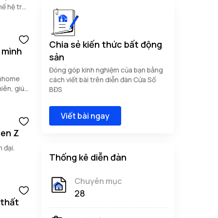
hế hệ trẻ
Chia sẻ kiến thức bất động
 mình
sản
Đóng góp kinh nghiệm của bạn bằng
inhome
cách viết bài trên diễn đàn Cửa Sổ
iên, giúp
BĐS
át trong
Viết bài ngay
Gen Z
 đại.
Thống kê diễn đàn
Chuyên mục
28
 thất