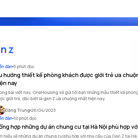
n z
ễn đàn
5 phút đọc
u hướng thiết kế phòng khách được giới trẻ ưa chuộ
iện nay
ong bài viết này, OneHousing sẽ gửi tới bạn những mẫu thiết kế phòn
ợc giới trẻ, đặc biệt là gen Z ưa chuộng nhất hiện nay.
Đăng Trung
26/04/2023
ễn đàn
10 phút đọc
ổng hợp những dự án chung cư tại Hà Nội phù hợp vớ
m hiểu về những dự án chung cư phù hợp với nhu cầu của Gen Z tại Hà N