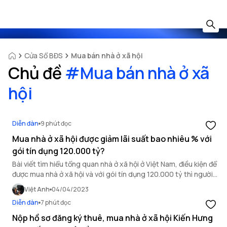
Cửa Sổ BĐS
Mua bán nhà ở xã hội
Chủ đề
#
Mua bán nhà ở xã
hội
Diễn đàn
9 phút đọc
Mua nhà ở xã hội được giảm lãi suất bao nhiêu % với
gói tín dụng 120.000 tỷ?
Bài viết tìm hiểu tổng quan nhà ở xã hội ở Việt Nam, điều kiện để
được mua nhà ở xã hội và với gói tín dụng 120.000 tỷ thì người
mua nhà ở xã hội được giảm lãi suất bao nhiêu phần trăm.
Việt Anh
04/04/2023
Diễn đàn
7 phút đọc
Nộp hồ sơ đăng ký thuê, mua nhà ở xã hội Kiến Hưng