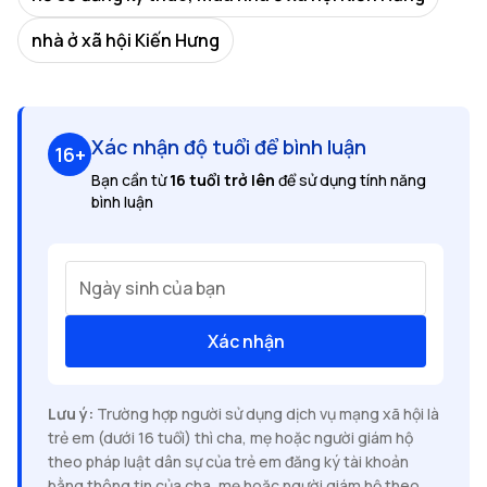
nhà ở xã hội Kiến Hưng
Xác nhận độ tuổi để bình luận
16+
Bạn cần từ
16 tuổi trở lên
để sử dụng tính năng
bình luận
Ngày sinh của bạn
Xác nhận
Lưu ý:
Trường hợp người sử dụng dịch vụ mạng xã hội là
trẻ em (dưới 16 tuổi) thì cha, mẹ hoặc người giám hộ
theo pháp luật dân sự của trẻ em đăng ký tài khoản
bằng thông tin của cha, mẹ hoặc người giám hộ theo