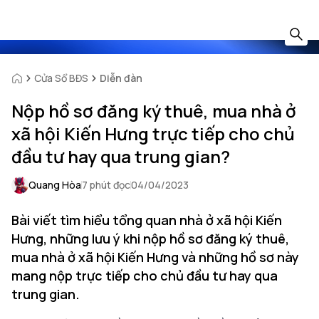
Cửa Sổ BĐS
Diễn đàn
Nộp hồ sơ đăng ký thuê, mua nhà ở
xã hội Kiến Hưng trực tiếp cho chủ
đầu tư hay qua trung gian?
Quang Hòa
7 phút đọc
04/04/2023
Bài viết tìm hiểu tổng quan nhà ở xã hội Kiến
Hưng, những lưu ý khi nộp hồ sơ đăng ký thuê,
mua nhà ở xã hội Kiến Hưng và những hồ sơ này
mang nộp trực tiếp cho chủ đầu tư hay qua
trung gian.