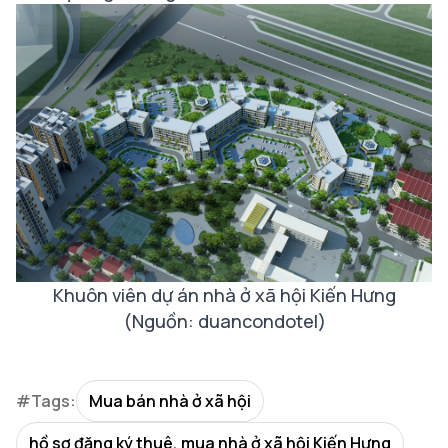
Khuôn viên dự án nhà ở xã hội Kiến Hưng
(Nguồn: duancondotel)
#Tags:
Mua bán nhà ở xã hội
hồ sơ đăng ký thuê, mua nhà ở xã hội Kiến Hưng