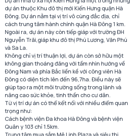
Dự án nhà ở xã hội Kiến Hưng là một trong những
dự án thuộc Khu đô thị mới Kiến Hưng quận Hà
Đông. Dự án nằm tại vị trí vô cùng đắc địa, chỉ
cách trung tâm hành chính quận Hà Đông 1 km.
Ngoài ra, dự án này còn tiếp giáp với trường ĐH
Nguyễn Trãi,giáp khu đô thị Phú Lương, Văn Phú
và Sa La.
Không chỉ vị trí thuận lợi, dự án còn sở hữu một
không gian thoáng đãng với tầm nhìn hướng về
Đông Nam và phía Bắc liền kề với công viên Hà
Đông có diện tích lên đến 96,7ha. Điều này sẽ
giúp tạo ra một môi trường sống trong lành và
nâng cao sức khỏe, tinh thần cho cư dân.
Từ vị trí dự án có thể kết nối với nhiều điểm quan
trọng như:
Cách bệnh viện Đa khoa Hà Đông và bệnh viện
Quân y 103 chỉ 1.5km.
Trung tâm mua sắm Mê Linh Plaza và siêu thị