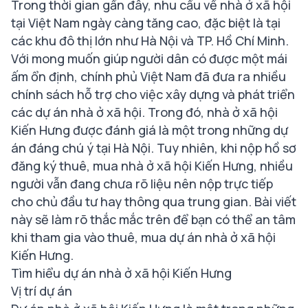
Trong thời gian gần đây, nhu cầu về nhà ở xã hội
tại Việt Nam ngày càng tăng cao, đặc biệt là tại
các khu đô thị lớn như Hà Nội và TP. Hồ Chí Minh.
Với mong muốn giúp người dân có được một mái
ấm ổn định, chính phủ Việt Nam đã đưa ra nhiều
chính sách hỗ trợ cho việc xây dựng và phát triển
các dự án nhà ở xã hội. Trong đó, nhà ở xã hội
Kiến Hưng được đánh giá là một trong những dự
án đáng chú ý tại Hà Nội. Tuy nhiên, khi nộp hồ sơ
đăng ký thuê, mua nhà ở xã hội Kiến Hưng, nhiều
người vẫn đang chưa rõ liệu nên nộp trực tiếp
cho chủ đầu tư hay thông qua trung gian. Bài viết
này sẽ làm rõ thắc mắc trên để bạn có thể an tâm
khi tham gia vào thuê, mua dự án nhà ở xã hội
Kiến Hưng.
Tìm hiểu dự án nhà ở xã hội Kiến Hưng
Vị trí dự án