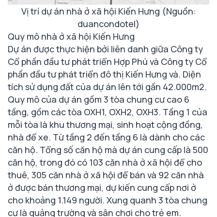
Vị trí dự án nhà ở xã hội Kiến Hưng (Nguồn:
duancondotel)
Quy mô nhà ở xã hội Kiến Hưng
Dự án được thực hiện bởi liên danh giữa Công ty
Cổ phần đầu tư phát triển Hợp Phú và Công ty Cổ
phần đầu tư phát triển đô thị Kiến Hưng và. Diện
tích sử dụng đất của dự án lên tới gần 42.000m2.
Quy mô của dự án gồm 3 tòa chung cư cao 6
tầng, gồm các tòa OXH1, OXH2, OXH3. Tầng 1 của
mỗi tòa là khu thương mại, sinh hoạt cộng đồng,
nhà để xe. Từ tầng 2 đến tầng 6 là dành cho các
căn hộ. Tổng số căn hộ mà dự án cung cấp là 500
căn hộ, trong đó có 103 căn nhà ở xã hội để cho
thuê, 305 căn nhà ở xã hội để bán và 92 căn nhà
ở được bán thương mại, dự kiến cung cấp nơi ở
cho khoảng 1.149 người. Xung quanh 3 tòa chung
cư là quảng trường và sân chơi cho trẻ em.