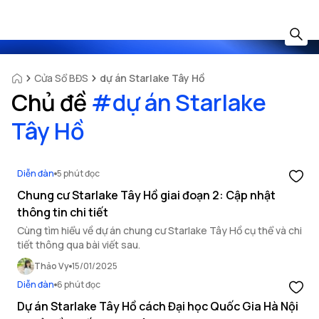
Cửa Sổ BĐS
dự án Starlake Tây Hồ
Chủ đề
#
dự án Starlake
Tây Hồ
Diễn đàn
5 phút đọc
Chung cư Starlake Tây Hồ giai đoạn 2: Cập nhật
thông tin chi tiết
Cùng tìm hiểu về dự án chung cư Starlake Tây Hồ cụ thể và chi
tiết thông qua bài viết sau.
Thảo Vy
15/01/2025
Diễn đàn
6 phút đọc
Dự án Starlake Tây Hồ cách Đại học Quốc Gia Hà Nội