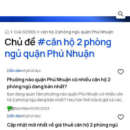
Cửa Sổ BĐS
căn hộ 2 phòng ngủ quận Phú Nhuận
Chủ đề
#
căn hộ 2 phòng
ngủ quận Phú Nhuận
Diễn đàn
9 phút đọc
Phường nào quận Phú Nhuận có nhiều căn hộ 2
phòng ngủ đang bán nhất?
Bạn đang quan tâm phường nào quận Phú Nhuận có nhiều căn
hộ 2 phòng ngủ đang bán nhất? Hay hơn thế nữa là giá cả các
căn hộ này ra sao, liệu có hợp lý. Bài viết sau đây, OneHousing
Đức Hiếu
31/05/2023
sẽ hỗ trợ bạn giải đáp toàn bộ các thắc mắc
Diễn đàn
5 phút đọc
Cập nhật mới nhất về giá thuê căn hộ 2 phòng ngủ