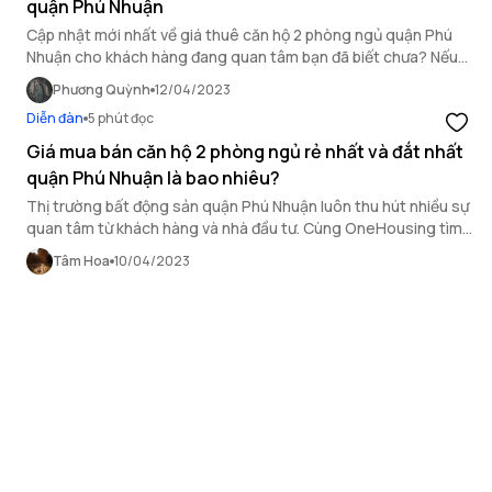
quận Phú Nhuận
Cập nhật mới nhất về giá thuê căn hộ 2 phòng ngủ quận Phú
Nhuận cho khách hàng đang quan tâm bạn đã biết chưa? Nếu
chưa, xem ngay bài viết sau của OneHousing!
Phương Quỳnh
12/04/2023
Diễn đàn
5 phút đọc
Giá mua bán căn hộ 2 phòng ngủ rẻ nhất và đắt nhất
quận Phú Nhuận là bao nhiêu?
Thị trường bất động sản quận Phú Nhuận luôn thu hút nhiều sự
quan tâm từ khách hàng và nhà đầu tư. Cùng OneHousing tìm
hiểu về giá mua bán căn hộ 2 phòng ngủ rẻ nhất, đắt nhất quận
Tâm Hoa
10/04/2023
Bình Tân qua bài viết.