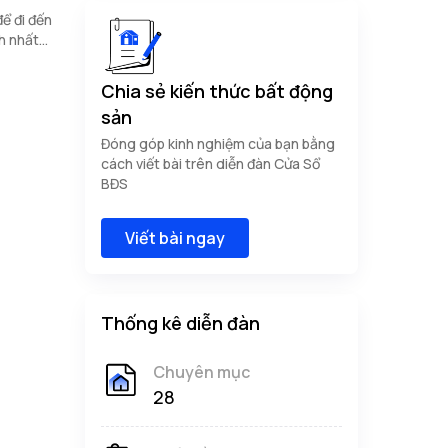
ể đi đến
h nhất
Chia sẻ kiến thức bất động
sản
Đóng góp kinh nghiệm của bạn bằng
cách viết bài trên diễn đàn Cửa Sổ
BĐS
Viết bài ngay
Thống kê diễn đàn
Chuyên mục
28