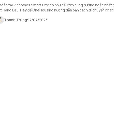
 dân tại Vinhomes Smart City có nhu cầu tìm cung đường ngắn nhất đ
t Hàng Đậu. Hãy để OneHousing hướng dẫn bạn cách di chuyển nhan
n địa điểm mong muốn.
Thành Trung
17/04/2023