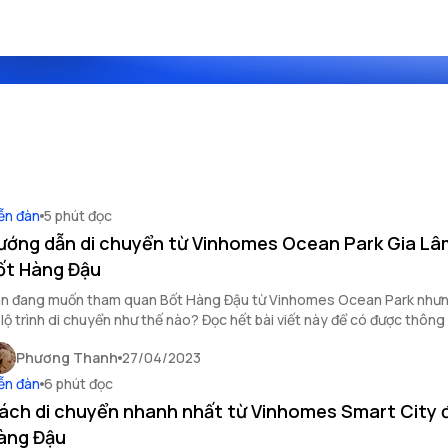
ễn đàn
5 phút đọc
ướng dẫn di chuyển từ Vinhomes Ocean Park Gia Lâ
ốt Hàng Đậu
n đang muốn tham quan Bốt Hàng Đậu từ Vinhomes Ocean Park như
 lộ trình di chuyển như thế nào? Đọc hết bài viết này để có được thông 
ết cho chuyến đi của bạn!
Phương Thanh
27/04/2023
ễn đàn
6 phút đọc
ách di chuyển nhanh nhất từ Vinhomes Smart City 
àng Đậu