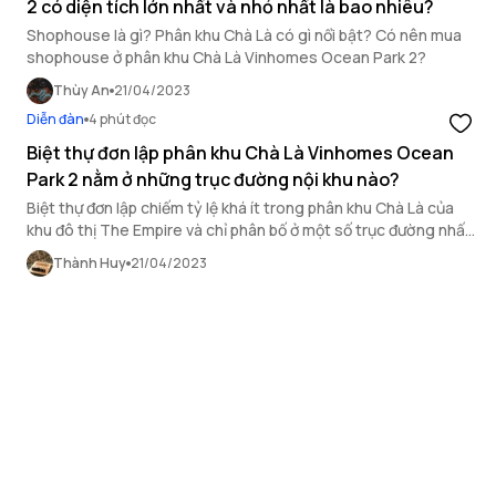
2 có diện tích lớn nhất và nhỏ nhất là bao nhiêu?
Shophouse là gì? Phân khu Chà Là có gì nổi bật? Có nên mua
shophouse ở phân khu Chà Là Vinhomes Ocean Park 2?
Thùy An
21/04/2023
Diễn đàn
4 phút đọc
Biệt thự đơn lập phân khu Chà Là Vinhomes Ocean
Park 2 nằm ở những trục đường nội khu nào?
Biệt thự đơn lập chiếm tỷ lệ khá ít trong phân khu Chà Là của
khu đô thị The Empire và chỉ phân bố ở một số trục đường nhất
định trong phân khu.
Thành Huy
21/04/2023