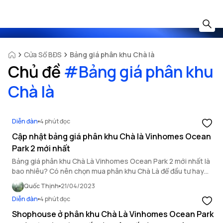
Cửa Sổ BĐS
Bảng giá phân khu Chà là
Chủ đề
#
Bảng giá phân khu
Chà là
Diễn đàn
4 phút đọc
Cập nhật bảng giá phân khu Chà là Vinhomes Ocean
Park 2 mới nhất
Bảng giá phân khu Chà Là Vinhomes Ocean Park 2 mới nhất là
bao nhiêu? Có nên chọn mua phân khu Chà Là để đầu tư hay
không?
Quốc Thịnh
21/04/2023
Diễn đàn
4 phút đọc
Shophouse ở phân khu Chà Là Vinhomes Ocean Park