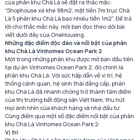
của phân khu Chà Là sẽ đặt ra thắc mắc:
“Shophouse xẻ khe 98m2, mặt tiền 7m trục Chà
Là 5 phân khu Chà Là bao nhiêu tiền 1m2”. Để trả
lời cho thắc mắc này, mời bạn đọc theo dõi bài
viết dưới đây của OneHousing.
Những đặc điểm độc đáo và nổi bật của phân
khu Chà Là Vinhomes Ocean Park 2
Một trong những phân khu được mở bán đầu tiên
tại dự án Vinhomes Ocean Park 2, đó chính là
phân khu Chà Là. Với sức hấp dẫn về vị trí, hệ
thống cảnh quan, hệ sinh thái đẳng cấp, phân
khu Chà Là đã nhanh chóng trở thành tâm điểm
của thị trường bất động sản Việt Nam, thu hút
mọi ánh nhìn của khách hàng và nhà đầu tư.
Cùng điểm qua một số đặc điểm nổi bật của phân
khu Chà Là Vinhomes Ocean Park 2:
Vị trí