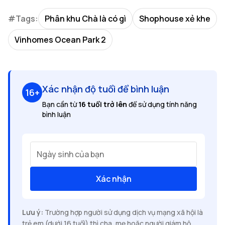
#Tags:
Phân khu Chà là có gì
Shophouse xẻ khe
Vinhomes Ocean Park 2
Xác nhận độ tuổi để bình luận
16+
Bạn cần từ
16 tuổi trở lên
để sử dụng tính năng
bình luận
Ngày sinh của bạn
Xác nhận
Lưu ý:
Trường hợp người sử dụng dịch vụ mạng xã hội là
trẻ em (dưới 16 tuổi) thì cha, mẹ hoặc người giám hộ