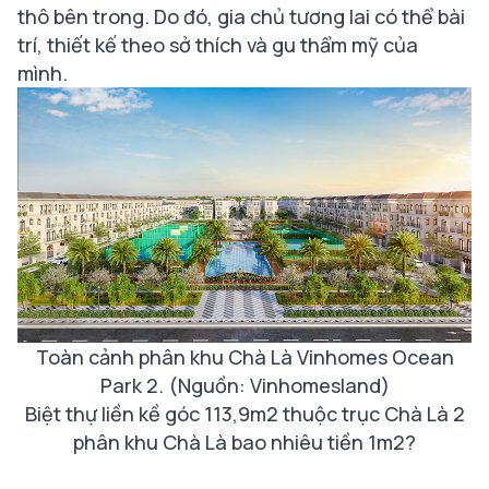
thô bên trong. Do đó, gia chủ tương lai có thể bài
trí, thiết kế theo sở thích và gu thẩm mỹ của
mình.
Toàn cảnh phân khu Chà Là Vinhomes Ocean
Park 2. (Nguồn: Vinhomesland)
Biệt thự liền kề góc 113,9m2 thuộc trục Chà Là 2
phân khu Chà Là bao nhiêu tiền 1m2?