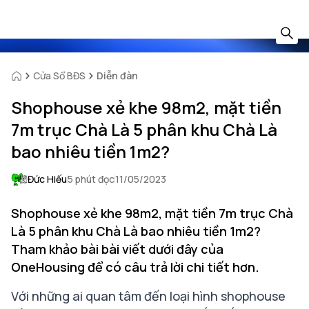
Cửa Sổ BĐS
Diễn đàn
Shophouse xẻ khe 98m2, mặt tiền
7m trục Chà Là 5 phân khu Chà Là
bao nhiêu tiền 1m2?
Đức Hiếu
5 phút đọc
11/05/2023
Shophouse xẻ khe 98m2, mặt tiền 7m trục Chà
Là 5 phân khu Chà Là bao nhiêu tiền 1m2?
Tham khảo bài bài viết dưới đây của
OneHousing để có câu trả lời chi tiết hơn.
Với những ai quan tâm đến loại hình shophouse