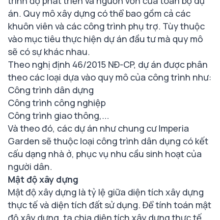
trình độ phát triển và nguồn vốn của toàn bộ dự
án. Quy mô xây dựng có thể bao gồm cả các
khuôn viên và các công trình phụ trợ. Tùy thuộc
vào mục tiêu thực hiện dự án đầu tư mà quy mô
sẽ có sự khác nhau.
Theo nghị định 46/2015 NĐ-CP, dự án được phân
theo các loại dựa vào quy mô của công trình như:
Công trình dân dựng
Công trình công nghiệp
Công trình giao thông,...
Và theo đó, các dự án như chung cư Imperia
Garden sẽ thuộc loại công trình dân dụng có kết
cấu dạng nhà ở, phục vụ nhu cầu sinh hoạt của
người dân.
Mật độ xây dựng
Mật độ xây dựng là tỷ lệ giữa diện tích xây dựng
thực tế và diện tích đất sử dụng. Để tính toán mật
độ xây dựng, ta chia diện tích xây dựng thực tế