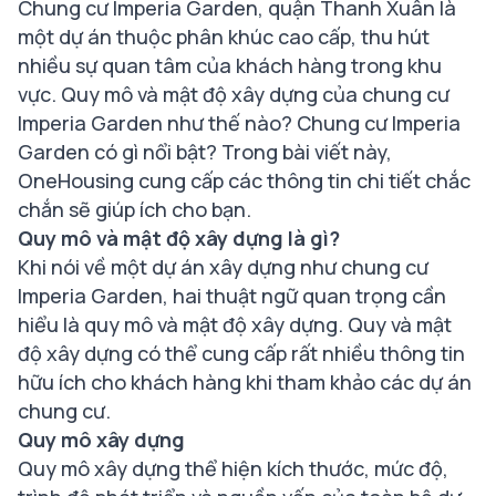
Chung cư Imperia Garden, quận Thanh Xuân là
một dự án thuộc phân khúc cao cấp, thu hút
nhiều sự quan tâm của khách hàng trong khu
vực. Quy mô và mật độ xây dựng của chung cư
Imperia Garden như thế nào? Chung cư Imperia
Garden có gì nổi bật? Trong bài viết này,
OneHousing cung cấp các thông tin chi tiết chắc
chắn sẽ giúp ích cho bạn.
Quy mô và mật độ xây dựng là gì?
Khi nói về một dự án xây dựng như chung cư
Imperia Garden, hai thuật ngữ quan trọng cần
hiểu là quy mô và mật độ xây dựng. Quy và mật
độ xây dựng có thể cung cấp rất nhiều thông tin
hữu ích cho khách hàng khi tham khảo các dự án
chung cư.
Quy mô xây dựng
Quy mô xây dựng thể hiện kích thước, mức độ,