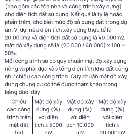
(bao gồm các tòa nhà và công trình xây dựng)
cho diện tích đất sử dụng. Kết quả là tỷ lệ hoặc
phần trăm, cho biết mức độ sử dụng đất trong dự
án. Ví dụ, nếu diện tích xây dựng thực tế là
20.000m2 và diện tích đất sử dụng là 40.000m2,
mật độ xây dựng sẽ là (20.000 / 40.000) x 100 =
50%.
Mỗi công trình sẽ có quy chuẩn mật độ xây dựng
riêng và phải dựa vào tổng diện tích khu đất cũng
như chiều cao công trình. Quy chuẩn mật độ xây
dựng chung cư có thể được tham khảo trong
bảng dưới đây:
Chiều
Mật độ xây
Mật độ xây
Mật độ xây
cao công
dựng (%)
dựng (%)
dựng (%)
trình trên
với diện
với diện
với diện
mặt đất
tích ≤ 5000
tích 10.000
tích ≥
(m)
m2
m2
20.000m2