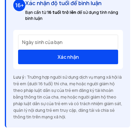
Xác nhận độ tuổi để bình luận
16+
Bạn cần từ
16 tuổi trở lên
để sử dụng tính năng
bình luận
Ngày sinh của bạn
Xác nhận
Lưu ý:
Trường hợp người sử dụng dịch vụ mạng xã hội là
trẻ em (dưới 16 tuổi) thì cha, mẹ hoặc người giám hộ
theo pháp luật dân sự của trẻ em đăng ký tài khoản
bằng thông tin của cha, mẹ hoặc người giám hộ theo
pháp luật dân sự của trẻ em và có trách nhiệm giám sát,
quản lý nội dung trẻ em truy cập, đăng tải và chia sẻ
thông tin trên mạng xã hội.