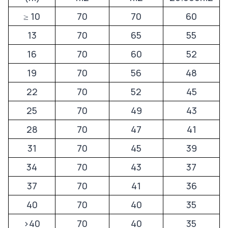
≥ 10
70
70
60
13
70
65
55
16
70
60
52
19
70
56
48
22
70
52
45
25
70
49
43
28
70
47
41
31
70
45
39
34
70
43
37
37
70
41
36
40
70
40
35
>40
70
40
35