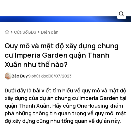
Cửa Sổ BĐS
Diễn đàn
Quy mô và mật độ xây dựng chung
cư Imperia Garden quận Thanh
Xuân như thế nào?
Bảo Duy
9 phút đọc
08/07/2023
Dưới đây là bài viết tìm hiểu về quy mô và mật độ
xây dựng của dự án chung cư Imperia Garden tại
quận Thanh Xuân. Hãy cùng OneHousing khám
phá những thông tin quan trọng về quy mô, mật
độ xây dựng cũng như tổng quan về dự án này.