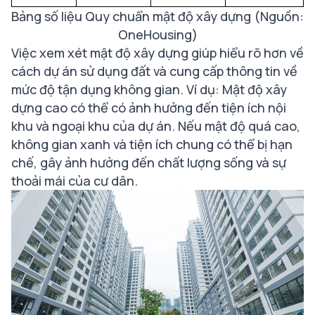
Bảng số liệu Quy chuẩn mật độ xây dựng (Nguồn:
OneHousing)
Việc xem xét mật độ xây dựng giúp hiểu rõ hơn về
cách dự án sử dụng đất và cung cấp thông tin về
mức độ tận dụng không gian. Ví dụ: Mật độ xây
dựng cao có thể có ảnh hưởng đến tiện ích nội
khu và ngoại khu của dự án. Nếu mật độ quá cao,
không gian xanh và tiện ích chung có thể bị hạn
chế, gây ảnh hưởng đến chất lượng sống và sự
thoải mái của cư dân.