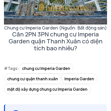
Chung cư Imperia Garden (Nguồn: Bất động sản)
Căn 2PN 3PN chung cư Imperia
Garden quận Thanh Xuân có diện
tích bao nhiêu?
#Tags:
chung cư Imperia Garden
chung cư quận thanh xuân
Imperia Garden
mật độ xây dựng chung cư Imperia Garden