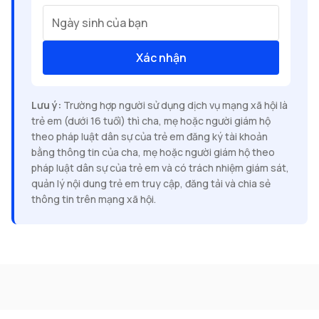
Ngày sinh của bạn
Xác nhận
Lưu ý:
Trường hợp người sử dụng dịch vụ mạng xã hội là
trẻ em (dưới 16 tuổi) thì cha, mẹ hoặc người giám hộ
theo pháp luật dân sự của trẻ em đăng ký tài khoản
bằng thông tin của cha, mẹ hoặc người giám hộ theo
pháp luật dân sự của trẻ em và có trách nhiệm giám sát,
quản lý nội dung trẻ em truy cập, đăng tải và chia sẻ
thông tin trên mạng xã hội.