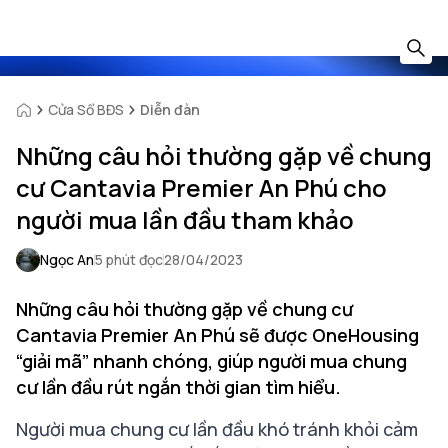
Cửa Sổ BĐS
Diễn đàn
Những câu hỏi thường gặp về chung
cư Cantavia Premier An Phú cho
người mua lần đầu tham khảo
Ngọc An
5 phút đọc
28/04/2023
Những câu hỏi thường gặp về chung cư
Cantavia Premier An Phú sẽ được OneHousing
“giải mã” nhanh chóng, giúp người mua chung
cư lần đầu rút ngắn thời gian tìm hiểu.
Người mua chung cư lần đầu khó tránh khỏi cảm