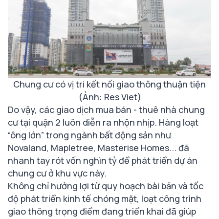
Chung cư có vị trí kết nối giao thông thuận tiện
(Ảnh: Res Viet)
Do vậy, các giao dịch mua bán - thuê nhà chung
cư tại quận 2 luôn diễn ra nhộn nhịp. Hàng loạt
“ông lớn” trong ngành bất động sản như
Novaland, Mapletree, Masterise Homes... đã
nhanh tay rót vốn nghìn tỷ để phát triển dự án
chung cư ở khu vực này.
Không chỉ hưởng lợi từ quy hoạch bài bản và tốc
độ phát triển kinh tế chóng mặt, loạt công trình
giao thông trọng điểm đang triển khai đã giúp