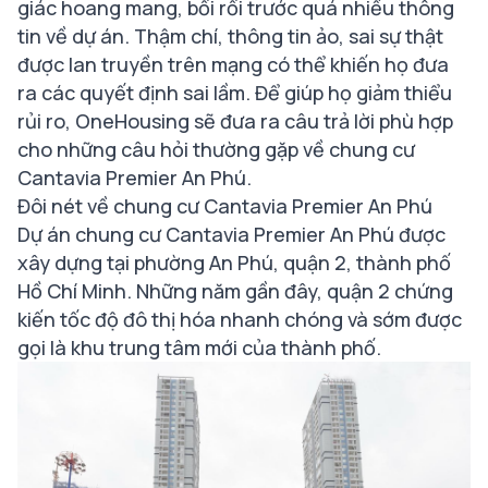
giác hoang mang, bối rối trước quá nhiều thông
tin về dự án. Thậm chí, thông tin ảo, sai sự thật
được lan truyền trên mạng có thể khiến họ đưa
ra các quyết định sai lầm. Để giúp họ giảm thiểu
rủi ro, OneHousing sẽ đưa ra câu trả lời phù hợp
cho những câu hỏi thường gặp về chung cư
Cantavia Premier An Phú.
Đôi nét về chung cư Cantavia Premier An Phú
Dự án chung cư Cantavia Premier An Phú được
xây dựng tại phường An Phú, quận 2, thành phố
Hồ Chí Minh. Những năm gần đây, quận 2 chứng
kiến tốc độ đô thị hóa nhanh chóng và sớm được
gọi là khu trung tâm mới của thành phố.