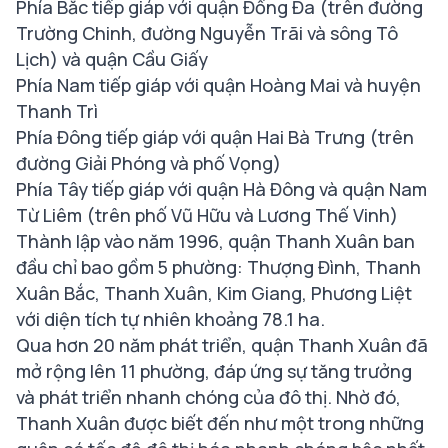
Phía Bắc tiếp giáp với quận Đống Đa (trên đường
Trường Chinh, đường Nguyễn Trãi và sông Tô
Lịch) và quận Cầu Giấy
Phía Nam tiếp giáp với quận Hoàng Mai và huyện
Thanh Trì
Phía Đông tiếp giáp với quận Hai Bà Trưng (trên
đường Giải Phóng và phố Vọng)
Phía Tây tiếp giáp với quận Hà Đông và quận Nam
Từ Liêm (trên phố Vũ Hữu và Lương Thế Vinh)
Thành lập vào năm 1996, quận Thanh Xuân ban
đầu chỉ bao gồm 5 phường: Thượng Đình, Thanh
Xuân Bắc, Thanh Xuân, Kim Giang, Phương Liệt
với diện tích tự nhiên khoảng 78.1 ha.
Qua hơn 20 năm phát triển, quận Thanh Xuân đã
mở rộng lên 11 phường, đáp ứng sự tăng trưởng
và phát triển nhanh chóng của đô thị. Nhờ đó,
Thanh Xuân được biết đến như một trong những