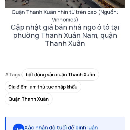
Quận Thanh Xuân nhìn từ trên cao (Nguồn:
Vinhomes)
Cập nhật giá bán nhà ngõ ô tô tại
phường Thanh Xuân Nam, quận
Thanh Xuân
#Tags:
bất động sản quận Thanh Xuân
Địa điểm làm thủ tục nhập khẩu
Quận Thanh Xuân
Xác nhận độ tuổi để bình luận
16+