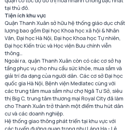
quận có tốc độ đô thị hóa nhanh chóng bậc nhất
tại thủ đô.
Tiện ích khu vực
Quận Thanh Xuân sở hữu hệ thống giáo dục chất
lượng bao gồm Đại học Khoa học xã hội & Nhân
Văn, Đại học Hà Nội, Đại học Khoa học Tự nhiên,
Đại học Kiến trúc và Học viện Bưu chính viễn
thông…
Ngoài ra, quận Thanh Xuân còn có các cơ sở hạ
tầng phục vụ cho nhu cầu sức khỏe, mua sắm và
giải trí đa dạng của người dân. Các cơ sở Đại học
quốc gia Hà Nội, Bệnh viện Medlatec cùng với
các trung tâm mua sắm như chợ Ngã Tư Sở, siêu
thị Big C, trung tâm thương mại Royal City đã làm
cho Thanh Xuân trở thành một điểm thu hút dân
cư và các doanh nghiệp.
Hệ thống giao thông phát triển tại khu vực với
các tuyến đường quan trọng như Láng Hạ - Lê