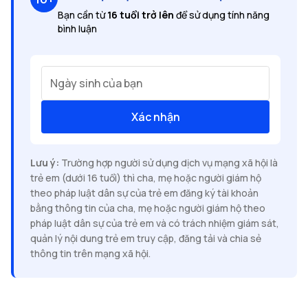
Bạn cần từ
16 tuổi trở lên
để sử dụng tính năng
bình luận
Ngày sinh của bạn
Xác nhận
Lưu ý:
Trường hợp người sử dụng dịch vụ mạng xã hội là
trẻ em (dưới 16 tuổi) thì cha, mẹ hoặc người giám hộ
theo pháp luật dân sự của trẻ em đăng ký tài khoản
bằng thông tin của cha, mẹ hoặc người giám hộ theo
pháp luật dân sự của trẻ em và có trách nhiệm giám sát,
quản lý nội dung trẻ em truy cập, đăng tải và chia sẻ
thông tin trên mạng xã hội.