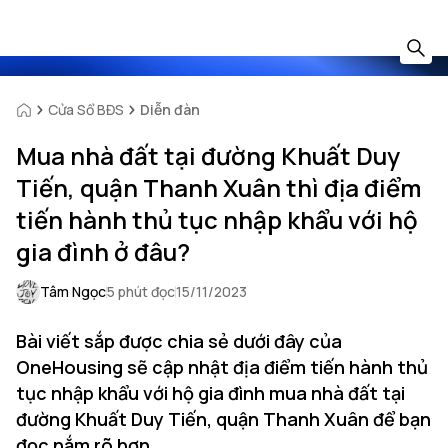
Cửa Sổ BĐS
Diễn đàn
Mua nhà đất tại đường Khuất Duy
Tiến, quận Thanh Xuân thì địa điểm
tiến hành thủ tục nhập khẩu với hộ
gia đình ở đâu?
Tâm Ngọc
5 phút đọc
15/11/2023
Bài viết sắp được chia sẻ dưới đây của
OneHousing sẽ cập nhật địa điểm tiến hành thủ
tục nhập khẩu với hộ gia đình mua nhà đất tại
đường Khuất Duy Tiến, quận Thanh Xuân để bạn
đọc nắm rõ hơn.