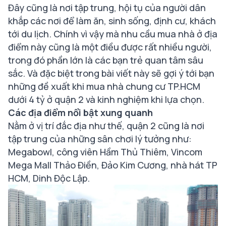
Đây cũng là nơi tập trung, hội tụ của người dân
khắp các nơi để làm ăn, sinh sống, định cư, khách
tới du lịch. Chính vì vậy mà nhu cầu mua nhà ở địa
điểm này cũng là một điều được rất nhiều người,
trong đó phần lớn là các bạn trẻ quan tâm sâu
sắc. Và đặc biệt trong bài viết này sẽ gợi ý tới bạn
những đề xuất khi mua nhà chung cư TP.HCM
dưới 4 tỷ ở quận 2 và kinh nghiệm khi lựa chọn.
Các địa điểm nổi bật xung quanh
Nằm ở vị trí đắc địa như thế, quận 2 cũng là nơi
tập trung của những sân chơi lý tưởng như:
Megabowl, công viên Hầm Thủ Thiêm, Vincom
Mega Mall Thảo Điền, Đảo Kim Cương, nhà hát TP
HCM, Dinh Độc Lập.