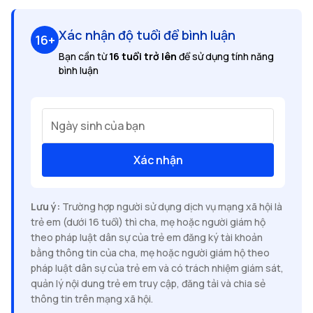
Xác nhận độ tuổi để bình luận
16+
Bạn cần từ
16 tuổi trở lên
để sử dụng tính năng
bình luận
Ngày sinh của bạn
Xác nhận
Lưu ý:
Trường hợp người sử dụng dịch vụ mạng xã hội là
trẻ em (dưới 16 tuổi) thì cha, mẹ hoặc người giám hộ
theo pháp luật dân sự của trẻ em đăng ký tài khoản
bằng thông tin của cha, mẹ hoặc người giám hộ theo
pháp luật dân sự của trẻ em và có trách nhiệm giám sát,
quản lý nội dung trẻ em truy cập, đăng tải và chia sẻ
thông tin trên mạng xã hội.