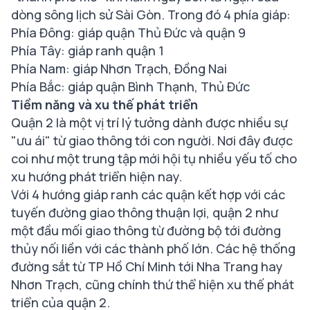
dòng sông lịch sử Sài Gòn. Trong đó 4 phía giáp:
Phía Đông: giáp quận Thủ Đức và quận 9
Phía Tây: giáp ranh quận 1
Phía Nam: giáp Nhơn Trạch, Đồng Nai
Phía Bắc: giáp quận Bình Thạnh, Thủ Đức
Tiềm năng và xu thế phát triển
Quận 2 là một vị trí lý tưởng dành được nhiều sự
"ưu ái" từ giao thông tới con người. Nơi đây được
coi như một trung tập mới hội tụ nhiều yếu tố cho
xu hướng phát triển hiện nay.
Với 4 hướng giáp ranh các quận kết hợp với các
tuyến đường giao thông thuận lợi, quận 2 như
một đầu mối giao thông từ đường bộ tới đường
thủy nối liền với các thành phố lớn. Các hệ thống
đường sắt từ TP Hồ Chí Minh tới Nha Trang hay
Nhơn Trạch, cũng chính thứ thể hiện xu thế phát
triển của quận 2.