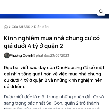
Cửa Sổ BĐS
Diễn đàn
Kinh nghiệm mua nhà chung cư có
giá dưới 4 tỷ ở quận 2
Phương Quỳnh
5 phút đọc
23/03/2023
Đọc bài viết sau đây của OneHousing để có một
cái nhìn tổng quát hơn về việc mua nhà chung
cư dưới 4 tỷ ở quận 2 và những kinh nghiệm nên
có đi kèm.
Được biết đến là một trong những quận đắt đỏ và
sang trọng bậc nhất Sài Gòn, quận 2 trở thành