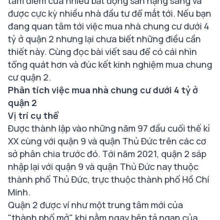
tâm điểm của nhiều bất động sản hạng sang và
được cực kỳ nhiều nhà đầu tư để mắt tới. Nếu bạn
đang quan tâm tới việc mua nhà chung cư dưới 4
tỷ ở quận 2 nhưng lại chưa biết những điều cần
thiết này. Cùng đọc bài viết sau để có cái nhìn
tổng quát hơn và đúc kết kinh nghiệm mua chung
cư quận 2.
Phân tích việc mua nhà chung cư dưới 4 tỷ ở
quận 2
Vị trí cụ thể
Được thành lập vào những năm 97 đầu cuối thế kỉ
XX cùng với quận 9 và quận Thủ Đức trên các cơ
sở phân chia trước đó. Tới năm 2021, quận 2 sáp
nhập lại với quận 9 và quận Thủ Đức nay thuộc
thành phố Thủ Đức, trực thuộc thành phố Hồ Chí
Minh.
Quận 2 được ví như một trung tâm mới của
"thành phố mở" khi nằm ngay bên tả ngạn của