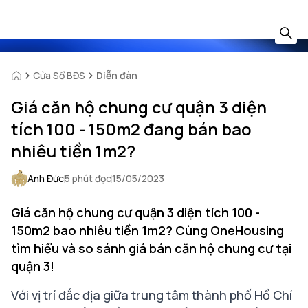
Cửa Sổ BĐS
Diễn đàn
Giá căn hộ chung cư quận 3 diện
tích 100 - 150m2 đang bán bao
nhiêu tiền 1m2?
Anh Đức
5 phút đọc
15/05/2023
Giá căn hộ chung cư quận 3 diện tích 100 -
150m2 bao nhiêu tiền 1m2? Cùng OneHousing
tìm hiểu và so sánh giá bán căn hộ chung cư tại
quận 3!
Với vị trí đắc địa giữa trung tâm thành phố Hồ Chí