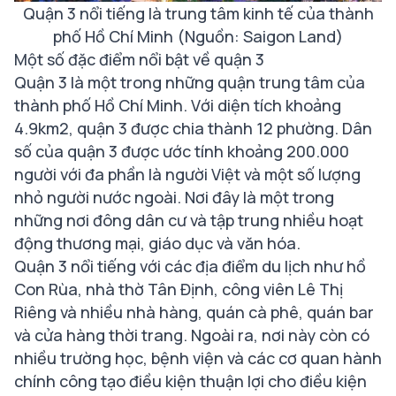
Quận 3 nổi tiếng là trung tâm kinh tế của thành
phố Hồ Chí Minh (Nguồn: Saigon Land)
Một số đặc điểm nổi bật về quận 3
Quận 3 là một trong những quận trung tâm của
thành phố Hồ Chí Minh. Với diện tích khoảng
4.9km2, quận 3 được chia thành 12 phường. Dân
số của quận 3 được ước tính khoảng 200.000
người với đa phần là người Việt và một số lượng
nhỏ người nước ngoài. Nơi đây là một trong
những nơi đông dân cư và tập trung nhiều hoạt
động thương mại, giáo dục và văn hóa.
Quận 3 nổi tiếng với các địa điểm du lịch như hồ
Con Rùa, nhà thờ Tân Định, công viên Lê Thị
Riêng và nhiều nhà hàng, quán cà phê, quán bar
và cửa hàng thời trang. Ngoài ra, nơi này còn có
nhiều trường học, bệnh viện và các cơ quan hành
chính công tạo điều kiện thuận lợi cho điều kiện