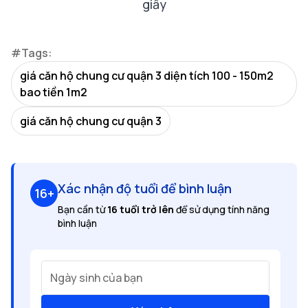
giấy
#Tags:
giá căn hộ chung cư quận 3 diện tích 100 - 150m2
bao tiền 1m2
giá căn hộ chung cư quận 3
Xác nhận độ tuổi để bình luận
16+
Bạn cần từ
16 tuổi trở lên
để sử dụng tính năng
bình luận
Ngày sinh của bạn