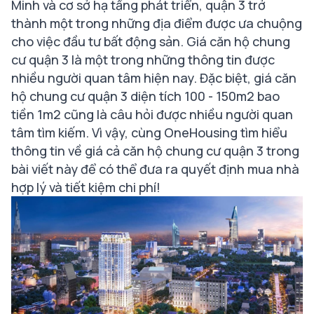
Minh và cơ sở hạ tầng phát triển, quận 3 trở
thành một trong những địa điểm được ưa chuộng
cho việc đầu tư bất động sản. Giá căn hộ chung
cư quận 3 là một trong những thông tin được
nhiều người quan tâm hiện nay. Đặc biệt, giá căn
hộ chung cư quận 3 diện tích 100 - 150m2 bao
tiền 1m2 cũng là câu hỏi được nhiều người quan
tâm tìm kiếm. Vì vậy, cùng OneHousing tìm hiểu
thông tin về giá cả căn hộ chung cư quận 3 trong
bài viết này để có thể đưa ra quyết định mua nhà
hợp lý và tiết kiệm chi phí!