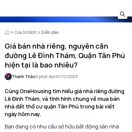
Cửa Sổ BĐS
Diễn đàn
Giá bán nhà riêng, nguyên căn
đường Lê Đình Thám, Quận Tân Phú
hiện tại là bao nhiêu?
Thanh Thảo
5 phút đọc
01/12/2023
Cùng OneHousing tìm hiểu giá nhà riêng đường
Lê Đình Thám, và tình hình chung về mua bán
nhà đất thổ cư quận Tân Phú trong bài viết
ngày hôm nay.
Bạn đang có nhu cầu sở hữu bất động sản nhà