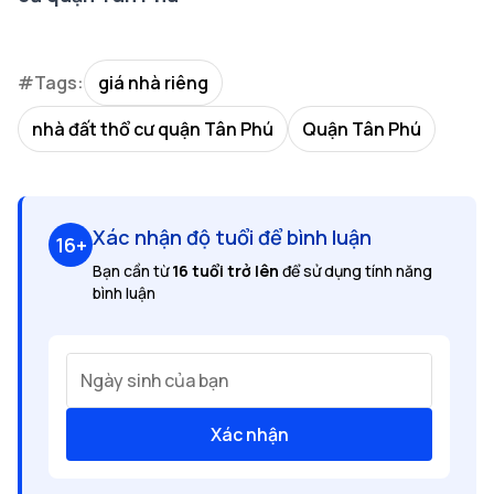
#Tags:
giá nhà riêng
nhà đất thổ cư quận Tân Phú
Quận Tân Phú
Xác nhận độ tuổi để bình luận
16+
Bạn cần từ
16 tuổi trở lên
để sử dụng tính năng
bình luận
Ngày sinh của bạn
Xác nhận