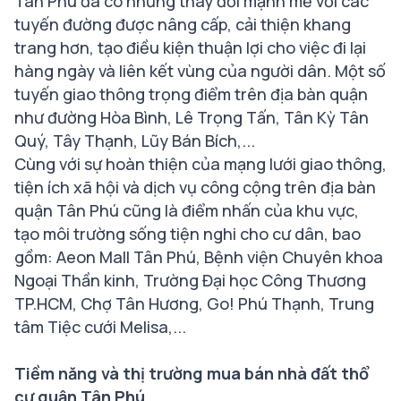
Tân Phú đã có những thay đổi mạnh mẽ với các
tuyến đường được nâng cấp, cải thiện khang
trang hơn, tạo điều kiện thuận lợi cho việc đi lại
hàng ngày và liên kết vùng của người dân. Một số
tuyến giao thông trọng điểm trên địa bàn quận
như đường Hòa Bình, Lê Trọng Tấn, Tân Kỳ Tân
Quý, Tây Thạnh, Lũy Bán Bích,...
Cùng với sự hoàn thiện của mạng lưới giao thông,
tiện ích xã hội và dịch vụ công cộng trên địa bàn
quận Tân Phú cũng là điểm nhấn của khu vực,
tạo môi trường sống tiện nghi cho cư dân, bao
gồm: Aeon Mall Tân Phú, Bệnh viện Chuyên khoa
Ngoại Thần kinh, Trường Đại học Công Thương
TP.HCM, Chợ Tân Hương, Go! Phú Thạnh, Trung
tâm Tiệc cưới Melisa,...
Tiềm năng và thị trường mua bán nhà đất thổ
cư quận Tân Phú