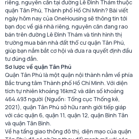
riêng, nguyên căn tại đường Lê Đình Thám thuộc
quận Tân Phú, Thành phố Hồ Chí Minh? Bài viết
ngày hôm nay của OneHousing sẽ thông tin tới
bạn đọc về giá nhà riêng, nguyên căn đang rao
bán trên đường Lê Đình Thám và tình hình thị
trường mua bán nhà đất thổ cư quận Tân Phú,
giúp bạn nắm bắt cơ hội và đưa ra quyết định đầu
tư đúng đắn.
Sơ lược về quận Tân Phú
Quận Tân Phú là một quận nội thành nằm về phía
Bắc trung tâm Thành phố Hồ Chí Minh. Với diện
tích tự nhiên khoảng 16km2 và dân số khoảng
464.493 người (Nguồn: Tổng cục Thống kê,
2021), quận Tân Phú sở hữu ranh giới tiếp giáp
với các quận 6, quận 11, quận 12, quận Bình Tân
và quận Tân Bình.
Về hạ tầng giao thông đô thị, diện mạo của quận