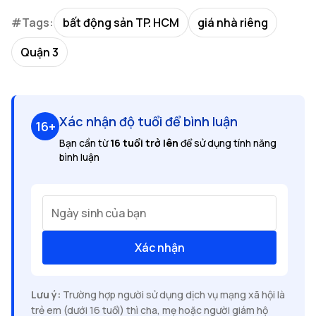
#Tags:
bất động sản TP. HCM
giá nhà riêng
Quận 3
Xác nhận độ tuổi để bình luận
16+
Bạn cần từ
16 tuổi trở lên
để sử dụng tính năng
bình luận
Ngày sinh của bạn
Xác nhận
Lưu ý:
Trường hợp người sử dụng dịch vụ mạng xã hội là
trẻ em (dưới 16 tuổi) thì cha, mẹ hoặc người giám hộ