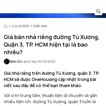
Cửa Sổ BĐS
Diễn đàn
Giá bán nhà riêng đường Tú Xương,
Quận 3, TP. HCM hiện tại là bao
nhiêu?
Đình Vũ
4 phút đọc
16/10/2023
Giá nhà riêng trên đường Tú Xương, quận 3, TP.
HCM sẽ được OneHousing cập nhật trong bài
viết sau đây để có thể bạn tham khảo.
Với vị trí trung tâm, thuận tiện di chuyển và gần
nhiều tiện ích, đường Tú Xương, quận 3 luôn là