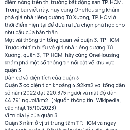
điểm nóng trên thị trường bất động sản TP. HCM.
Trong bài viết này, hãy cùng OneHousing khám
phá giá nhà riêng đường Tú Xương, TP. HCM ở
thời điểm hiện tại để đưa ra lựa chọn phù hợp cho
nhu cầu của bản thân.
Một vài thông tin tổng quan về quận 3, TP HCM
Trước khi tìm hiểu về giá nhà riêng đường Tú
Xương, quận 3, TP. HCM, hãy cùng OneHousing
khám phá một số thông tin nổi bật về khu vực
quận 3.
Dân cư và diện tích của quận 3
Quận 3 có diện tích khoảng 4.92km2 với tổng dân
số năm 2022 đạt 220.375 người và mật độ dân
44.791 người/km2. (Nguồn thông tin: Wikipedia,
cập nhật 15/10/2023)
Vị trí địa lý của quận 3
Quận 3 nằm ở vị trí trung tâm TP. HCM và ngay