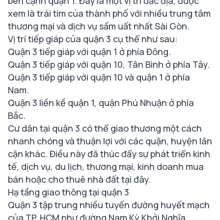
bên cạnh quận 1. Đây là một vị trí đắc địa, được
xem là trái tim của thành phố với nhiều trung tâm
thương mại và dịch vụ sầm uất nhất Sài Gòn.
Vị trí tiếp giáp của quận 3 cụ thể như sau:
Quận 3 tiếp giáp với quận 1 ở phía Đông.
Quận 3 tiếp giáp với quận 10, Tân Bình ở phía Tây.
Quận 3 tiếp giáp với quận 10 và quận 1 ở phía
Nam.
Quận 3 liền kề quận 1, quận Phú Nhuận ở phía
Bắc.
Cư dân tại quận 3 có thể giao thương một cách
nhanh chóng và thuận lợi với các quận, huyện lân
cận khác. Điều này đã thúc đẩy sự phát triển kinh
tế, dịch vụ, du lịch, thương mại, kinh doanh mua
bán hoặc cho thuê nhà đất tại đây.
Hạ tầng giao thông tại quận 3
Quận 3 tập trung nhiều tuyến đường huyết mạch
của TP. HCM như đường Nam Kỳ Khởi Nghĩa,