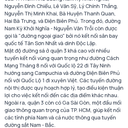
Nguyễn Đình Chiểu, Lê Văn Sỹ, Lý Chính Thắng,
Nguyễn Thị Minh Khai, Bà Huyện Thanh Quan,
Hai Bà Trưng, và Điện Biên Phủ. Trong đó, đường
Nam Kỳ Khởi Nghĩa - Nguyễn Văn Trỗi còn được
gọi là "đường ngoại giao" bởi nó kết nối sân bay
quốc tế Tân Sơn Nhất và dinh Độc Lập.
Mật độ đường sá ở quận 3 khá cao với nhiều
tuyến kết nối vùng quan trọng như đường Cách
Mạng Tháng 8 nối với Quốc lộ 22 đi Tây Ninh
hướng sang Campuchia và đường Điện Biên Phủ
nối với Quốc Lộ 1 đi xuyên Việt. Các tuyến đường
nội thị được quy hoạch hợp lý, tạo điều kiện thuận
lợi cho việc kết nối đến các địa điểm khác nhau.
Ngoài ra, quận 3 còn có Ga Sài Gòn, một đầu mối
giao thông quan trọng của TP. HCM, giúp kết nối
các tỉnh phía Nam và cả nước thông qua tuyến
đường sắt Nam - Bắc.