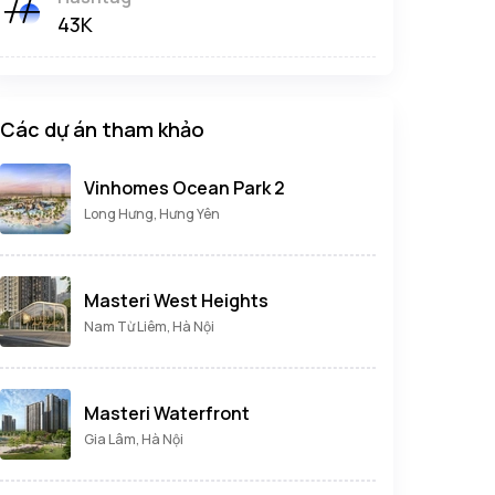
43K
Các dự án tham khảo
Vinhomes Ocean Park 2
Long Hưng, Hưng Yên
Masteri West Heights
Nam Từ Liêm, Hà Nội
Masteri Waterfront
Gia Lâm, Hà Nội