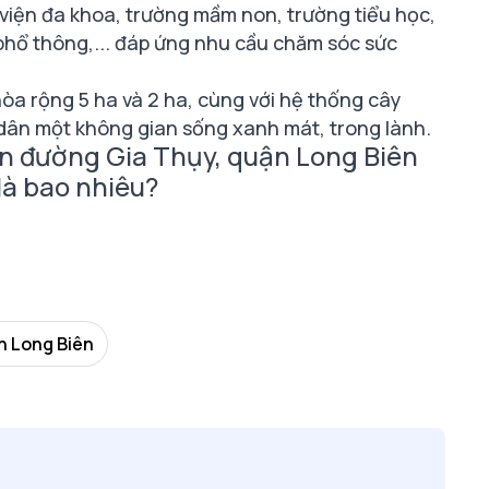
 viện đa khoa, trường mầm non, trường tiểu học,
phổ thông,... đáp ứng nhu cầu chăm sóc sức
hòa rộng 5 ha và 2 ha, cùng với hệ thống cây
dân một không gian sống xanh mát, trong lành.
ăn đường Gia Thụy, quận Long Biên
 là bao nhiêu?
n Long Biên