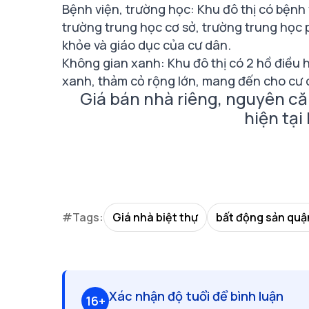
Bệnh viện, trường học: Khu đô thị có bệnh
trường trung học cơ sở, trường trung học 
khỏe và giáo dục của cư dân.
Không gian xanh: Khu đô thị có 2 hồ điều 
xanh, thảm cỏ rộng lớn, mang đến cho cư 
Giá bán nhà riêng, nguyên c
hiện tại
#Tags:
Giá nhà biệt thự
bất động sản quậ
Xác nhận độ tuổi để bình luận
16+