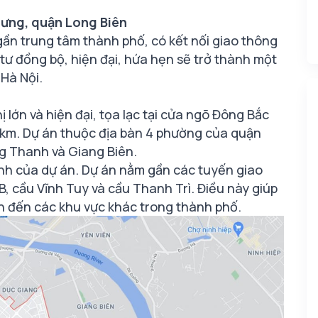
Hưng, quận Long Biên
, gần trung tâm thành phố, có kết nối giao thông
tư đồng bộ, hiện đại, hứa hẹn sẽ trở thành một
 Hà Nội.
ị lớn và hiện đại, tọa lạc tại cửa ngõ Đông Bắc
7km. Dự án thuộc địa bàn 4 phường của quận
ng Thanh và Giang Biên.
mạnh của dự án. Dự án nằm gần các tuyến giao
, cầu Vĩnh Tuy và cầu Thanh Trì. Điều này giúp
n đến các khu vực khác trong thành phố.