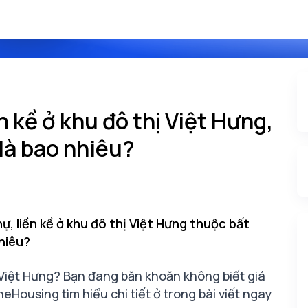
n kề ở khu đô thị Việt Hưng,
 là bao nhiêu?
, liền kề ở khu đô thị Việt Hưng thuộc bất
nhiêu?
ị Việt Hưng? Bạn đang băn khoăn không biết
giá
eHousing tìm hiểu chi tiết ở trong bài viết ngay