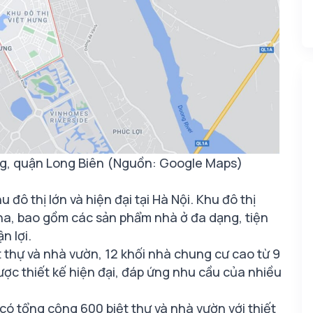
Hưng, quận Long Biên (Nguồn: Google Maps)
đô thị lớn và hiện đại tại Hà Nội. Khu đô thị
ha, bao gồm các sản phẩm nhà ở đa dạng, tiện
n lợi.
t thự và nhà vườn, 12 khối nhà chung cư cao từ 9
ược thiết kế hiện đại, đáp ứng nhu cầu của nhiều
 có tổng cộng 600 biệt thự và nhà vườn với thiết