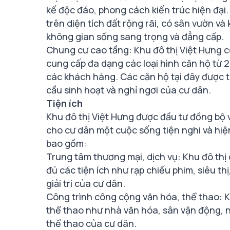
kế độc đáo, phong cách kiến trúc hiện đại
trên diện tích đất rộng rãi, có sân vườn 
không gian sống sang trọng và đẳng cấp.
Chung cư cao tầng: Khu đô thị Việt Hưng c
cung cấp đa dạng các loại hình căn hộ từ 2
các khách hàng. Các căn hộ tại đây được th
cầu sinh hoạt và nghỉ ngơi của cư dân.
Tiện ích
Khu đô thị Việt Hưng được đầu tư đồng bộ 
cho cư dân một cuộc sống tiện nghi và hiện đ
bao gồm:
Trung tâm thương mại, dịch vụ: Khu đô thị 
đủ các tiện ích như rạp chiếu phim, siêu t
giải trí của cư dân.
Công trình công cộng văn hóa, thể thao: K
thể thao như nhà văn hóa, sân vận động, n
thể thao của cư dân.