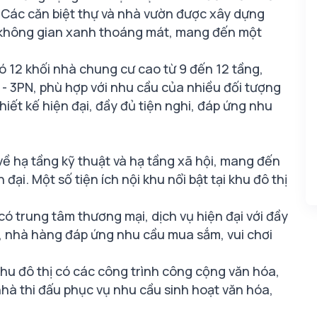
. Các căn biệt thự và nhà vườn được xây dựng
và không gian xanh thoáng mát, mang đến một
ó 12 khối nhà chung cư cao từ 9 đến 12 tầng,
 - 3PN, phù hợp với nhu cầu của nhiều đối tượng
iết kế hiện đại, đầy đủ tiện nghi, đáp ứng nhu
về hạ tầng kỹ thuật và hạ tầng xã hội, mang đến
ại. Một số tiện ích nội khu nổi bật tại khu đô thị
có trung tâm thương mại, dịch vụ hiện đại với đầy
hị, nhà hàng đáp ứng nhu cầu mua sắm, vui chơi
hu đô thị có các công trình công cộng văn hóa,
hà thi đấu phục vụ nhu cầu sinh hoạt văn hóa,