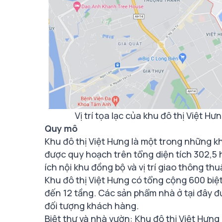
Vị trí tọa lạc của khu đô thị Việt 
Quy mô
Khu đô thị Việt Hưng là một trong những khu 
được quy hoạch trên tổng diện tích 302,5 
ích nội khu đồng bộ và vị trí giao thông thuậ
Khu đô thị Việt Hưng có tổng cộng 600 biệ
đến 12 tầng. Các sản phẩm nhà ở tại đây đ
đối tượng khách hàng.
Biệt thự và nhà vườn: Khu đô thị Việt Hưng