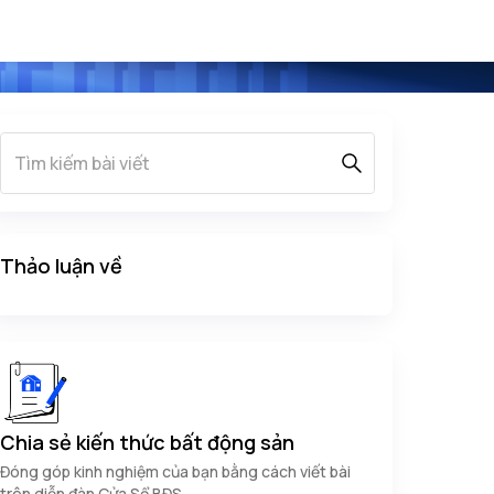
Thảo luận về
Chia sẻ kiến thức bất động sản
Đóng góp kinh nghiệm của bạn bằng cách viết bài
trên diễn đàn Cửa Sổ BĐS