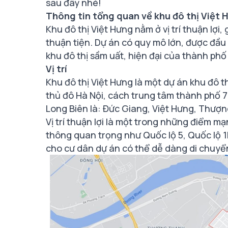
sau đây nhé!
Thông tin tổng quan về khu đô thị Việt 
Khu đô thị Việt Hưng nằm ở vị trí thuận lợi
thuận tiện. Dự án có quy mô lớn, được đầu 
khu đô thị sầm uất, hiện đại của thành phố
Vị trí
Khu đô thị Việt Hưng là một dự án khu đô th
thủ đô Hà Nội, cách trung tâm thành phố 
Long Biên là: Đức Giang, Việt Hưng, Thượ
Vị trí thuận lợi là một trong những điểm 
thông quan trọng như Quốc lộ 5, Quốc lộ 1B
cho cư dân dự án có thể dễ dàng di chuyể