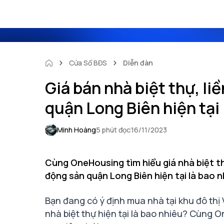
Cửa Sổ BĐS
Diễn đàn
Giá bán nhà biệt thự, liề
quận Long Biên hiện tại
Minh Hoàng
5 phút đọc
16/11/2023
Cùng OneHousing tìm hiểu giá nhà biệt thự
động sản quận Long Biên hiện tại là bao 
Bạn đang có ý định mua nhà tại khu đô th
nhà biệt thự
hiện tại là bao nhiêu? Cùng On