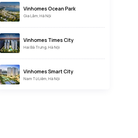
Vinhomes Ocean Park
Gia Lâm, Hà Nội
Vinhomes Times City
Hai Bà Trưng, Hà Nội
Vinhomes Smart City
Nam Từ Liêm, Hà Nội