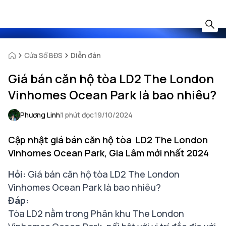
Cửa Sổ BĐS
Diễn đàn
Giá bán căn hộ tòa LD2 The London
Vinhomes Ocean Park là bao nhiêu?
Phương Linh
1 phút đọc
19/10/2024
Cập nhật giá bán căn hộ tòa LD2 The London
Vinhomes Ocean Park, Gia Lâm mới nhất 2024
Hỏi:
Giá bán căn hộ tòa LD2 The London
Vinhomes Ocean Park là bao nhiêu?
Đáp:
Tòa LD2 nằm trong Phân khu The London