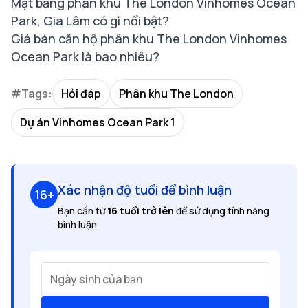
Mặt bằng phân khu The London Vinhomes Ocean
Park, Gia Lâm có gì nổi bật?
Giá bán căn hộ phân khu The London Vinhomes
Ocean Park là bao nhiêu?
#Tags:
Hỏi đáp
Phân khu The London
Dự án Vinhomes Ocean Park 1
Xác nhận độ tuổi để bình luận
16+
Bạn cần từ
16 tuổi trở lên
để sử dụng tính năng
bình luận
Ngày sinh của bạn