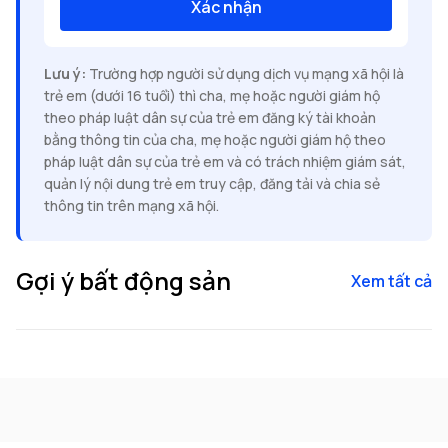
Xác nhận
Lưu ý:
Trường hợp người sử dụng dịch vụ mạng xã hội là
trẻ em (dưới 16 tuổi) thì cha, mẹ hoặc người giám hộ
theo pháp luật dân sự của trẻ em đăng ký tài khoản
bằng thông tin của cha, mẹ hoặc người giám hộ theo
pháp luật dân sự của trẻ em và có trách nhiệm giám sát,
quản lý nội dung trẻ em truy cập, đăng tải và chia sẻ
thông tin trên mạng xã hội.
Gợi ý bất động sản
Xem tất cả