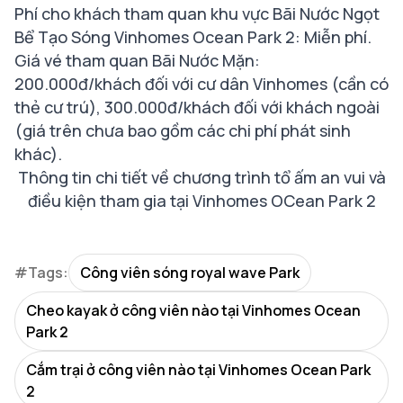
Phí cho khách tham quan khu vực Bãi Nước Ngọt
Bể Tạo Sóng Vinhomes Ocean Park 2: Miễn phí.
Giá vé tham quan Bãi Nước Mặn:
200.000đ/khách đối với cư dân Vinhomes (cần có
thẻ cư trú), 300.000đ/khách đối với khách ngoài
(giá trên chưa bao gồm các chi phí phát sinh
khác).
Thông tin chi tiết về chương trình tổ ấm an vui và
điều kiện tham gia tại Vinhomes OCean Park 2
#Tags:
Công viên sóng royal wave Park
Cheo kayak ở công viên nào tại Vinhomes Ocean
Park 2
Cắm trại ở công viên nào tại Vinhomes Ocean Park
2