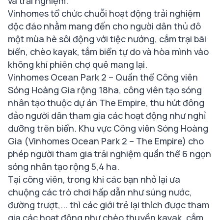
và trải nghiệm.
Vinhomes tổ chức chuỗi hoạt động trải nghiệm
độc đáo nhằm mang đến cho người dân thủ đô
một mùa hè sôi động với tiệc nướng, cắm trại bãi
biển, chèo kayak, tắm biển tự do và hòa mình vào
không khí phiên chợ quê mang lại.
Vinhomes Ocean Park 2 – Quần thể Công viên
Sóng Hoàng Gia rộng 18ha, công viên tạo sóng
nhân tạo thuộc dự án The Empire, thu hút đông
đảo người dân tham gia các hoạt động như nghỉ
dưỡng trên biển. Khu vực Công viên Sóng Hoàng
Gia (Vinhomes Ocean Park 2 – The Empire) cho
phép người tham gia trải nghiệm quần thể 6 ngọn
sóng nhân tạo rộng 5,4 ha.
Tại công viên, trong khi các bạn nhỏ lại ưa
chuộng các trò chơi hấp dẫn như súng nước,
đường trượt,... thì các giới trẻ lại thích được tham
gia các hoạt động như chèo thuyền kayak, cắm