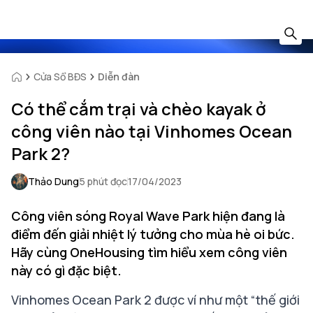
Cửa Sổ BĐS
Diễn đàn
Có thể cắm trại và chèo kayak ở
công viên nào tại Vinhomes Ocean
Park 2?
Thảo Dung
5 phút đọc
17/04/2023
Công viên sóng Royal Wave Park hiện đang là
điểm đến giải nhiệt lý tưởng cho mùa hè oi bức.
Hãy cùng OneHousing tìm hiểu xem công viên
này có gì đặc biệt.
Vinhomes Ocean Park 2 được ví như một “thế giới