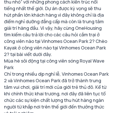
thu nhỏ” với những phong cách kiến ​​trúc nổi
tiếng nhất thế giới. Dự án được kỳ vọng sẽ thu
hút phần lớn khách hàng vì đây không chỉ là địa
điểm nghỉ dưỡng đẳng cấp mà còn là trung tâm
giải trí hàng đầu. Vì vậy, hãy cùng OneHousing
tìm kiếm câu trả lời cho các câu hỏi cắm trại ở
công viên nào tại Vinhomes Ocean Park 2? Chèo
Kayak ở công viên nào tại Vinhomes Ocean Park
2? tại bài viết dưới đây.
Mùa hè sôi động tại công viên sóng Royal Wave
Park
Chỉ trong nhiều dịp nghỉ lễ, Vinhomes Ocean Park
2 và Vinhomes Ocean Park đã trở thành trung
tâm vui chơi, giải trí mới của giới trẻ thủ đô. Kể từ
khi chính thức khai trương, nơi đây đã liên tục tổ
chức các sự kiện chất lượng thu hút hàng ngàn
người từ khắp nơi trên thế giới đến thưởng thức