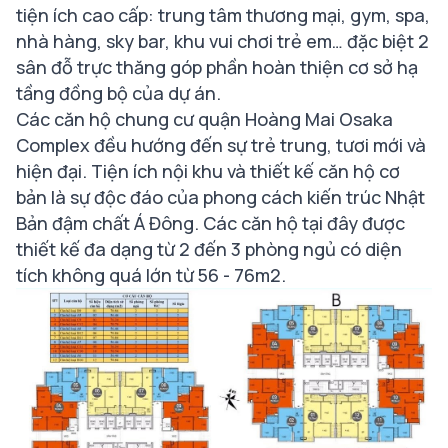
tiện ích cao cấp: trung tâm thương mại, gym, spa,
nhà hàng, sky bar, khu vui chơi trẻ em… đặc biệt 2
sân đỗ trực thăng góp phần hoàn thiện cơ sở hạ
tầng đồng bộ của dự án.
Các căn hộ chung cư quận Hoàng Mai Osaka
Complex đều hướng đến sự trẻ trung, tươi mới và
hiện đại. Tiện ích nội khu và thiết kế căn hộ cơ
bản là sự độc đáo của phong cách kiến trúc Nhật
Bản đậm chất Á Đông. Các căn hộ tại đây được
thiết kế đa dạng từ 2 đến 3 phòng ngủ có diện
tích không quá lớn từ 56 - 76m2.