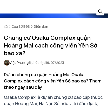
Cửa Sổ BĐS
Diễn đàn
Chung cư Osaka Complex quận
Hoàng Mai cách công viên Yên Sở
bao xa?
Việt Phương
5 phút đọc
19/07/2023
Dự án chung cư quận Hoàng Mai Osaka
Complex cách công viên Yên Sở bao xa? Tham
khảo ngay sau đây!
Osaka Complex là dự án chung cư cao cấp thuộc
quận Hoàng Mai, Hà Nội. Sở hữu vị trí đắc địa tại