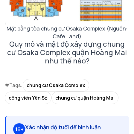
Mặt bằng tòa chung cư Osaka Complex (Nguồn:
Cafe Land)
Quy mô và mật độ xây dựng chung
cư Osaka Complex quận Hoàng Mai
như thế nào?
#Tags:
chung cư Osaka Complex
công viên Yên Sở
chung cư quận Hoàng Mai
Xác nhận độ tuổi để bình luận
16+