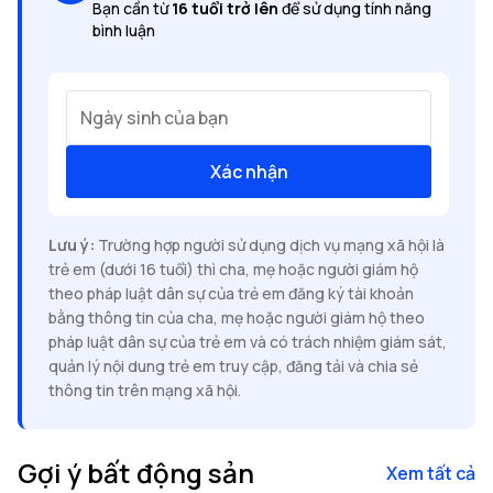
Bạn cần từ
16 tuổi trở lên
để sử dụng tính năng
bình luận
Ngày sinh của bạn
Xác nhận
Lưu ý:
Trường hợp người sử dụng dịch vụ mạng xã hội là
trẻ em (dưới 16 tuổi) thì cha, mẹ hoặc người giám hộ
theo pháp luật dân sự của trẻ em đăng ký tài khoản
bằng thông tin của cha, mẹ hoặc người giám hộ theo
pháp luật dân sự của trẻ em và có trách nhiệm giám sát,
quản lý nội dung trẻ em truy cập, đăng tải và chia sẻ
thông tin trên mạng xã hội.
Gợi ý bất động sản
Xem tất cả