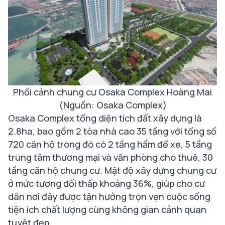
Phối cảnh chung cư Osaka Complex Hoàng Mai
(Nguồn: Osaka Complex)
Osaka Complex
tổng diện tích đất xây dựng là
2.8ha, bao gồm 2 tòa nhà cao 35 tầng với tổng số
720 căn hộ trong đó có 2 tầng hầm để xe, 5 tầng
trung tâm thương mại và văn phòng cho thuê, 30
tầng căn hộ chung cư. Mật độ xây dựng chung cư
ở mức tương đối thấp khoảng 36%, giúp cho cư
dân nơi đây được tận hưởng trọn vẹn cuộc sống
tiện ích chất lượng cùng không gian cảnh quan
tuyệt đẹp.