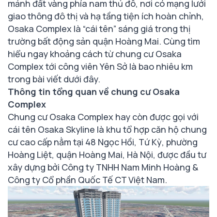
mảnh đất vàng phía nam thủ đô, nơi có mạng lưới
giao thông đô thị và hạ tầng tiện ích hoàn chỉnh,
Osaka Complex là “cái tên” sáng giá trong thị
trường bất động sản quận Hoàng Mai. Cùng tìm
hiểu ngay khoảng cách từ
chung cư Osaka
Complex
tới công viên Yên Sở là bao nhiêu km
trong bài viết dưới đây.
Thông tin tổng quan về chung cư Osaka
Complex
Chung cư Osaka Complex hay còn được gọi với
cái tên Osaka Skyline là khu tổ hợp căn hộ chung
cư cao cấp nằm tại 48 Ngọc Hồi, Tứ Kỳ, phường
Hoàng Liệt, quận Hoàng Mai, Hà Nội, được đầu tư
xây dựng bởi Công ty TNHH Nam Minh Hoàng &
Công ty Cổ phần Quốc Tế CT Việt Nam.