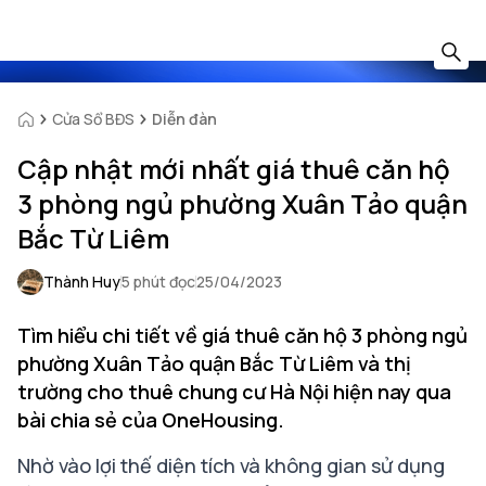
Cửa Sổ BĐS
Diễn đàn
Cập nhật mới nhất giá thuê căn hộ
3 phòng ngủ phường Xuân Tảo quận
Bắc Từ Liêm
Thành Huy
5 phút đọc
25/04/2023
Tìm hiểu chi tiết về giá thuê căn hộ 3 phòng ngủ
phường Xuân Tảo quận Bắc Từ Liêm và thị
trường cho thuê chung cư Hà Nội hiện nay qua
bài chia sẻ của OneHousing.
Nhờ vào lợi thế diện tích và không gian sử dụng