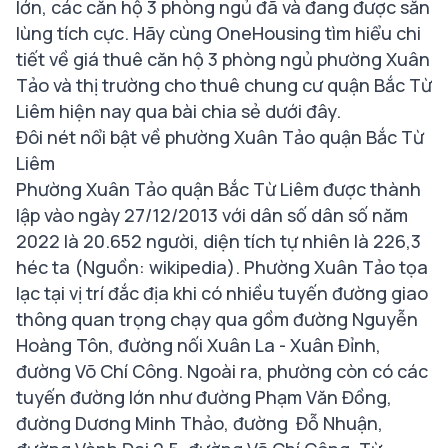
lớn, các căn hộ 3 phòng ngủ đã và đang được săn
lùng tích cực. Hãy cùng OneHousing tìm hiểu chi
tiết về giá thuê căn hộ 3 phòng ngủ phường Xuân
Tảo và thị trường cho thuê chung cư quận Bắc Từ
Liêm hiện nay qua bài chia sẻ dưới đây.
Đôi nét nổi bật về phường Xuân Tảo quận Bắc Từ
Liêm
Phường Xuân Tảo quận Bắc Từ Liêm được thành
lập vào ngày 27/12/2013 với dân số dân số năm
2022 là 20.652 người, diện tích tự nhiên là 226,3
héc ta (Nguồn: wikipedia). Phường Xuân Tảo tọa
lạc tại vị trí đắc địa khi có nhiều tuyến đường giao
thông quan trọng chạy qua gồm đường Nguyễn
Hoàng Tôn, đường nối Xuân La - Xuân Đỉnh,
đường Võ Chí Công. Ngoài ra, phường còn có các
tuyến đường lớn như đường Phạm Văn Đồng,
đường Dương Minh Thảo, đường Đỗ Nhuận,