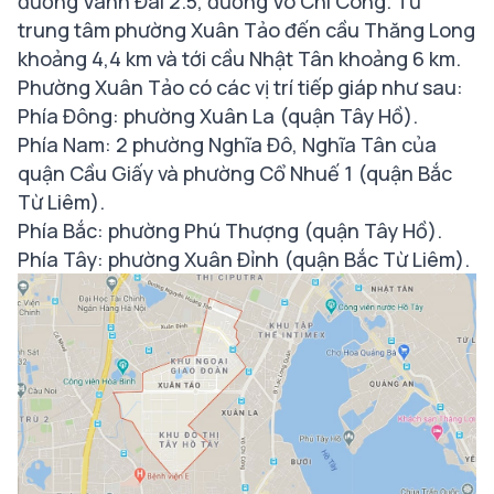
đường Vành Đai 2.5, đường Võ Chí Công. Từ
trung tâm phường Xuân Tảo đến cầu Thăng Long
khoảng 4,4 km và tới cầu Nhật Tân khoảng 6 km.
Phường Xuân Tảo có các vị trí tiếp giáp như sau:
Phía Đông: phường Xuân La (quận Tây Hồ).
Phía Nam: 2 phường Nghĩa Đô, Nghĩa Tân của
quận Cầu Giấy và phường Cổ Nhuế 1 (quận Bắc
Từ Liêm).
Phía Bắc: phường Phú Thượng (quận Tây Hồ).
Phía Tây: phường Xuân Đỉnh (quận Bắc Từ Liêm).