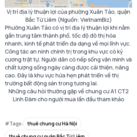
Vị trí địa lý thuận lợi của phường Xuân Tảo, quận
Bắc Từ Liêm (Nguồn: VietnamBiz)
Phường Xuân Tảo có vị trí địa lý thuận lợi khi nằm
gần trung tâm thành phố, tốc độ đô thị hóa
nhanh, kinh tế phát triển đa dạng về mọi lĩnh vực.
Công tác an ninh chính trị trong khu vực có kỷ
cương trật tự. Người dân có nếp sống văn minh và
chất lượng sống ngày càng được cải thiện, nâng
cao. Đây là khu vực hứa hẹn phát triển về thị
trường bất động sản trong tương lai.
Những câu hỏi thường gặp về chung cư A1 CT2
Linh Đàm cho người mua lần đầu tham khảo
#Tags:
thuê chung cư Hà Nội
thuê chung cư quận Bắc Từ Liêm