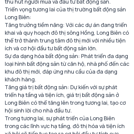
thu hút người mua và đầu tư bất động sản.
Triển vọng tương lai của thị trường bất động sản
Long Biên:
Tăng trưởng tiềm năng: Với các dự án đang triển
khai và quy hoạch đô thị sông Hồng, Long Biên có
thể trở thành trung tâm đô thị mới với nhiều tiện
ích và cơ hội đầu tư bất động sản lớn.
Sự đa dạng hóa bất động sản: Phát triển đa dạng
loại hình bất động sản từ căn hộ, nhà phố đến các
khu đô thị mới, đáp ứng nhu cầu của đa dạng
khách hàng.
Tăng giá trị bất động sản: Dự kiến với sự phát
triển hạ tầng và tiện ích, giá trị bất động sản ở
Long Biên có thể tăng lên trong tương lai, tạo cơ
hội sinh lời cho nhà đầu tư.
Trong tương lai, sự phát triển của Long Biên
trong các lĩnh vực hạ tầng, đô thị hóa và tiện ích
xã hội sẽ tiếp tục tạo ra cơ hội đầu tư tích cực