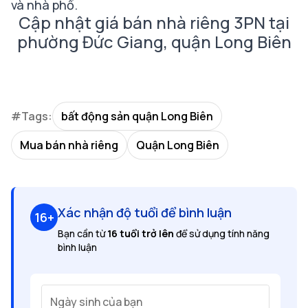
và nhà phố.
Cập nhật giá bán nhà riêng 3PN tại
phường Đức Giang, quận Long Biên
#Tags:
bất động sản quận Long Biên
Mua bán nhà riêng
Quận Long Biên
Xác nhận độ tuổi để bình luận
16+
Bạn cần từ
16 tuổi trở lên
để sử dụng tính năng
bình luận
Ngày sinh của bạn