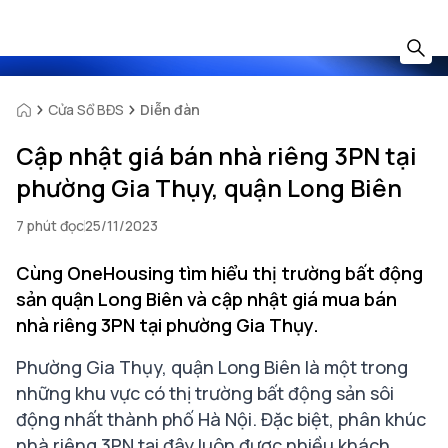
Cửa Sổ BĐS
Diễn đàn
Cập nhật giá bán nhà riêng 3PN tại
phường Gia Thụy, quận Long Biên
7 phút đọc
25/11/2023
Cùng OneHousing tìm hiểu thị trường bất động
sản quận Long Biên và cập nhật giá mua bán
nhà riêng 3PN tại phường Gia Thụy.
Phường Gia Thụy, quận Long Biên là một trong
những khu vực có thị trường bất động sản sôi
động nhất thành phố Hà Nội. Đặc biệt, phân khúc
nhà riêng 3PN tại đây luôn được nhiều khách