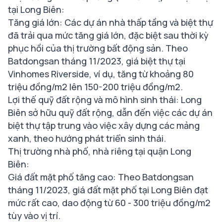
tại Long Biên:
Tăng giá lớn: Các dự án nhà thấp tầng và biệt thự
đã trải qua mức tăng giá lớn, đặc biệt sau thời kỳ
phục hồi của thị trường bất động sản. Theo
Batdongsan tháng 11/2023, giá biệt thự tại
Vinhomes Riverside, ví dụ, tăng từ khoảng 80
triệu đồng/m2 lên 150-200 triệu đồng/m2.
Lợi thế quỹ đất rộng và mô hình sinh thái: Long
Biên sở hữu quỹ đất rộng, dẫn đến việc các dự án
biệt thự tập trung vào việc xây dựng các mảng
xanh, theo hướng phát triển sinh thái.
Thị trường nhà phố, nhà riêng tại quận Long
Biên:
Giá đất mặt phố tăng cao: Theo Batdongsan
tháng 11/2023, giá đất mặt phố tại Long Biên đạt
mức rất cao, dao động từ 60 - 300 triệu đồng/m2
tùy vào vị trí.