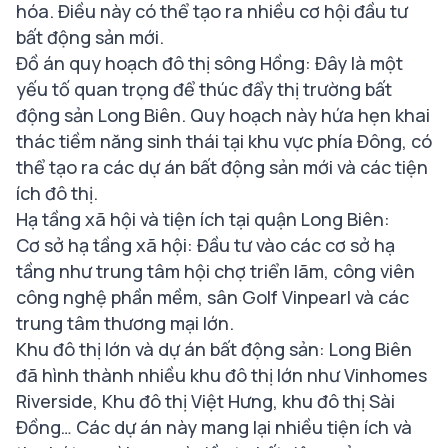
hóa. Điều này có thể tạo ra nhiều cơ hội đầu tư
bất động sản mới.
Đồ án quy hoạch đô thị sông Hồng: Đây là một
yếu tố quan trọng để thúc đẩy thị trường bất
động sản Long Biên. Quy hoạch này hứa hẹn khai
thác tiềm năng sinh thái tại khu vực phía Đông, có
thể tạo ra các dự án bất động sản mới và các tiện
ích đô thị.
Hạ tầng xã hội và tiện ích tại quận Long Biên:
Cơ sở hạ tầng xã hội: Đầu tư vào các cơ sở hạ
tầng như trung tâm hội chợ triển lãm, công viên
công nghệ phần mềm, sân Golf Vinpearl và các
trung tâm thương mại lớn.
Khu đô thị lớn và dự án bất động sản: Long Biên
đã hình thành nhiều khu đô thị lớn như Vinhomes
Riverside, Khu đô thị Việt Hưng, khu đô thị Sài
Đồng… Các dự án này mang lại nhiều tiện ích và