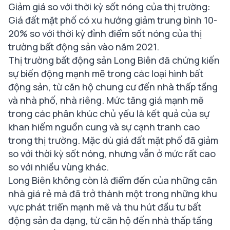
Giảm giá so với thời kỳ sốt nóng của thị trường:
Giá đất mặt phố có xu hướng giảm trung bình 10-
20% so với thời kỳ đỉnh điểm sốt nóng của thị
trường bất động sản vào năm 2021.
Thị trường bất động sản Long Biên đã chứng kiến
sự biến động mạnh mẽ trong các loại hình bất
động sản, từ căn hộ chung cư đến nhà thấp tầng
và nhà phố, nhà riêng. Mức tăng giá mạnh mẽ
trong các phân khúc chủ yếu là kết quả của sự
khan hiếm nguồn cung và sự cạnh tranh cao
trong thị trường. Mặc dù giá đất mặt phố đã giảm
so với thời kỳ sốt nóng, nhưng vẫn ở mức rất cao
so với nhiều vùng khác.
Long Biên không còn là điểm đến của những căn
nhà giá rẻ mà đã trở thành một trong những khu
vực phát triển mạnh mẽ và thu hút đầu tư bất
động sản đa dạng, từ căn hộ đến nhà thấp tầng