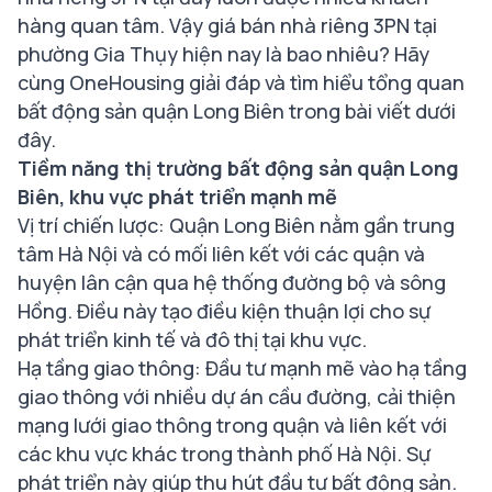
hàng quan tâm. Vậy giá bán nhà riêng 3PN tại
phường Gia Thụy hiện nay là bao nhiêu? Hãy
cùng OneHousing giải đáp và tìm hiểu tổng quan
bất động sản quận Long Biên trong bài viết dưới
đây.
Tiềm năng thị trường bất động sản quận Long
Biên, khu vực phát triển mạnh mẽ
Vị trí chiến lược: Quận Long Biên nằm gần trung
tâm Hà Nội và có mối liên kết với các quận và
huyện lân cận qua hệ thống đường bộ và sông
Hồng. Điều này tạo điều kiện thuận lợi cho sự
phát triển kinh tế và đô thị tại khu vực.
Hạ tầng giao thông: Đầu tư mạnh mẽ vào hạ tầng
giao thông với nhiều dự án cầu đường, cải thiện
mạng lưới giao thông trong quận và liên kết với
các khu vực khác trong thành phố Hà Nội. Sự
phát triển này giúp thu hút đầu tư bất động sản.