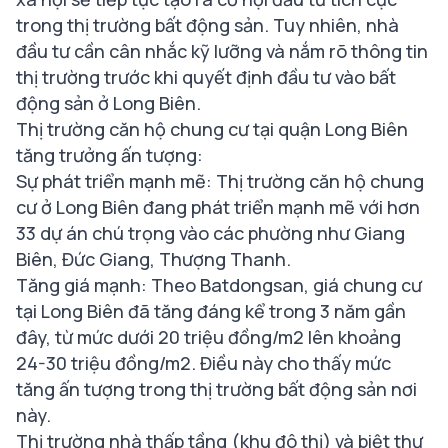
trong thị trường bất động sản. Tuy nhiên, nhà
đầu tư cần cân nhắc kỹ lưỡng và nắm rõ thông tin
thị trường trước khi quyết định đầu tư vào bất
động sản ở Long Biên.
Thị trường căn hộ chung cư tại quận Long Biên
tăng trưởng ấn tượng:
Sự phát triển mạnh mẽ: Thị trường căn hộ chung
cư ở Long Biên đang phát triển mạnh mẽ với hơn
33 dự án chú trọng vào các phường như Giang
Biên, Đức Giang, Thượng Thanh.
Tăng giá mạnh: Theo Batdongsan, giá chung cư
tại Long Biên đã tăng đáng kể trong 3 năm gần
đây, từ mức dưới 20 triệu đồng/m2 lên khoảng
24-30 triệu đồng/m2. Điều này cho thấy mức
tăng ấn tượng trong thị trường bất động sản nơi
này.
Thị trường nhà thấp tầng (khu đô thị) và biệt thự