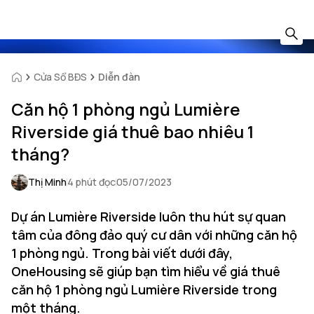
Cửa Sổ BĐS
Diễn đàn
Căn hộ 1 phòng ngủ Lumière
Riverside giá thuê bao nhiêu 1
tháng?
Thị Minh
4 phút đọc
05/07/2023
Dự án Lumière Riverside luôn thu hút sự quan
tâm của đông đảo quý cư dân với những căn hộ
1 phòng ngủ. Trong bài viết dưới đây,
OneHousing sẽ giúp bạn tìm hiểu về giá thuê
căn hộ 1 phòng ngủ Lumière Riverside trong
một tháng.