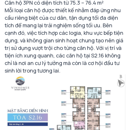
Căn hộ 3PN có diện tích từ 75.3 – 76.4 m²
Mỗi loại căn hộ được thiết kế nhằm đáp ứng nhu
cầu riêng biệt của cư dân, tận dụng tối đa diện
tích để mang lại trải nghiệm sống tối ưu. Bên
cạnh đó, việc tích hợp các logia, khu vực bếp tiện
dụng, và không gian sinh hoạt chung tạo nên giá
trị sử dụng vượt trội cho từng căn hộ. Với vị trí và
tiện ích xung quanh, các căn hộ tại S2.16 không
chỉ là nơi an cư lý tưởng mà còn là cơ hội đầu tư
sinh lời trong tương lai.