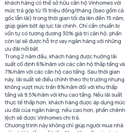
khách hàng có thể sở hữu căn hộ Vinhomes với
mức trả góp từ 15 triệu đồng/tháng (bao gồm cả
gốc lẫn lãi) trong thời gian tối đa lên đến 15 năm,
giúp giảm bớt áp lực tài chính. Chỉ cần chuẩn bị
vốn tự có tương đương 30% giá trị căn hộ, phần
còn lại sẽ được hỗ trợ vay ngân hàng với những
ưu đãi nổi bật.
Trong 2 năm đầu, khách hàng được hưởng lãi
suất cố định 6%/năm với các căn hộ thấp tầng và
7%/năm với các căn hộ cao tầng. Sau thời gian
này, lãi suất sẽ điều chỉnh theo thị trường nhưng
không vượt mức trần 8%/năm đối với khu thấp
tầng và 9,5%/năm với khu cao tầng. Nếu lãi suất
thực tế thấp hơn, khách hàng được áp dụng mức
ưu đãi của ngân hàng; nếu cao hơn, phần chênh
lệch sẽ được Vinhomes chi trả.
Chương trình này không chỉ giúp người mua nhà