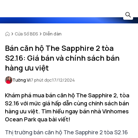
Cửa Sổ BĐS
Diễn đàn
Bán căn hộ The Sapphire 2 tòa
S2.16: Giá bán và chính sách bán
hàng ưu việt
Tường Vi
7 phút đọc
17/12/2024
Khám phá mua bán căn hộ The Sapphire 2, tòa
S2.16 với mức giá hấp dẫn cùng chính sách bán
hàng ưu việt. Tìm hiểu ngay bán nhà Vinhomes
Ocean Park qua bài viết!
Thị trường bán căn hộ The Sapphire 2 tòa S2.16