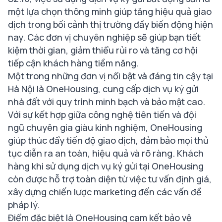
một lựa chọn thông minh giúp tăng hiệu quả giao
dịch trong bối cảnh thị trường đầy biến động hiện
nay. Các đơn vị chuyên nghiệp sẽ giúp bạn tiết
kiệm thời gian, giảm thiểu rủi ro và tăng cơ hội
tiếp cận khách hàng tiềm năng.
Một trong những đơn vị nổi bật và đáng tin cậy tại
Hà Nội là OneHousing, cung cấp dịch vụ ký gửi
nhà đất với quy trình minh bạch và bảo mật cao.
Với sự kết hợp giữa công nghệ tiên tiến và đội
ngũ chuyên gia giàu kinh nghiệm, OneHousing
giúp thúc đẩy tiến độ giao dịch, đảm bảo mọi thủ
tục diễn ra an toàn, hiệu quả và rõ ràng. Khách
hàng khi sử dụng dịch vụ ký gửi tại OneHousing
còn được hỗ trợ toàn diện từ việc tư vấn định giá,
xây dựng chiến lược marketing đến các vấn đề
pháp lý.
Điểm đặc biệt là OneHousing cam kết bảo vệ