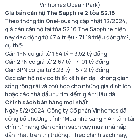
Vinhomes Ocean Park)
Giá bán căn hộ The Sapphire 2 tòa S2.16
Theo thông tin OneHousing cập nhật 12/2024,
giá bán căn hộ tại tòa S2.16 The Sapphire hiện
nay dao động từ 47.4 triệu - 71.19 triệu đồng/m²,
cụ thể:
Căn 1PN có giá từ 1.54 tỷ – 3.52 tỷ đồng
Căn 2PN có giá từ 2.67 tỷ – 4.01 tỷ đồng
Căn 3PN có giá từ 3.23 tỷ – 5.42 tỷ đồng
Các căn hộ này có thiết kế hiện đại, không gian
sống rộng rãi và phù hợp cho những gia đình lớn
hoặc các nhà đầu tư tìm kiếm giá trị lâu dài.
Chính sách bán hàng mới nhất
Ngày 5/2/2024, Công ty Cổ phần Vinhomes đã
công bố chương trình “Mua nhà sang – An tâm tài
chính,” mang đến chính sách vay mua nhà hấp
dẫn nhất trên thị trường. Theo chính sách này,