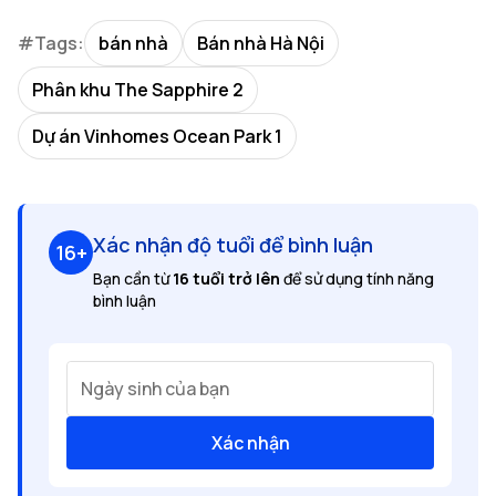
#Tags:
bán nhà
Bán nhà Hà Nội
Phân khu The Sapphire 2
Dự án Vinhomes Ocean Park 1
Xác nhận độ tuổi để bình luận
16+
Bạn cần từ
16 tuổi trở lên
để sử dụng tính năng
bình luận
Ngày sinh của bạn
Xác nhận