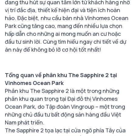
đang thu hút sự quan tâm lớn từ khách hàng nhờ
vị trí đắc địa, thiết kế hiện đại và tiện ích hoàn
hảo. Đặc biệt, nhu cầu bán nhà Vinhomes Ocean
Park cũng tăng cao, mang đến nhiều lựa chọn
hấp dẫn cho những ai mong muốn an cư hoặc
đầu tư sinh lời. Cùng tìm hiểu ngay chi tiết về dự
án này để không bỏ lỡ cơ hội tốt nhất!
Tổng quan về phân khu The Sapphire 2 tại
Vinhomes Ocean Park
Phân khu The Sapphire 2 là một trong những
phân khu quan trọng tại Đại đô thị Vinhomes
Ocean Park, do Tập đoàn Vingroup – một trong
những chủ đầu tư bất động sản hàng đầu Việt
Nam phát triển.
The Sapphire 2 tọa lạc tại cửa ngõ phía Tây của