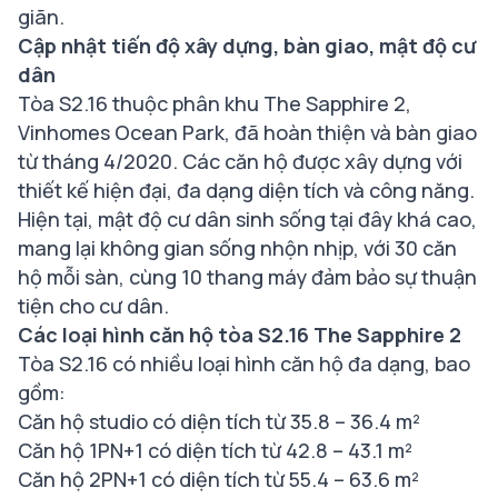
giãn.
Cập nhật tiến độ xây dựng, bàn giao, mật độ cư
dân
Tòa S2.16 thuộc phân khu The Sapphire 2,
Vinhomes Ocean Park, đã hoàn thiện và bàn giao
từ tháng 4/2020. Các căn hộ được xây dựng với
thiết kế hiện đại, đa dạng diện tích và công năng.
Hiện tại, mật độ cư dân sinh sống tại đây khá cao,
mang lại không gian sống nhộn nhịp, với 30 căn
hộ mỗi sàn, cùng 10 thang máy đảm bảo sự thuận
tiện cho cư dân.
Các loại hình căn hộ tòa S2.16 The Sapphire 2
Tòa S2.16 có nhiều loại hình căn hộ đa dạng, bao
gồm:
Căn hộ studio có diện tích từ 35.8 – 36.4 m²
Căn hộ 1PN+1 có diện tích từ 42.8 – 43.1 m²
Căn hộ 2PN+1 có diện tích từ 55.4 – 63.6 m²