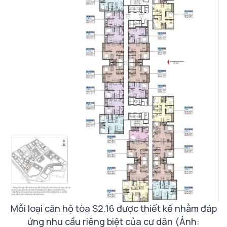
Mỗi loại căn hộ tòa S2.16 được thiết kế nhằm đáp
ứng nhu cầu riêng biệt của cư dân (Ảnh: