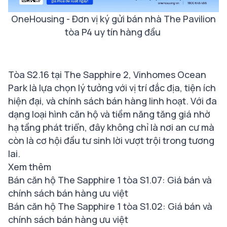
OneHousing - Đơn vị ký gửi bán nhà The Pavilion
tòa P4 uy tín hàng đầu
Tòa S2.16 tại The Sapphire 2, Vinhomes Ocean
Park là lựa chọn lý tưởng với vị trí đắc địa, tiện ích
hiện đại, và chính sách bán hàng linh hoạt. Với đa
dạng loại hình căn hộ và tiềm năng tăng giá nhờ
hạ tầng phát triển, đây không chỉ là nơi an cư mà
còn là cơ hội đầu tư sinh lời vượt trội trong tương
lai.
Xem thêm
Bán căn hộ The Sapphire 1 tòa S1.07: Giá bán và
chính sách bán hàng ưu việt
Bán căn hộ The Sapphire 1 tòa S1.02: Giá bán và
chính sách bán hàng ưu việt