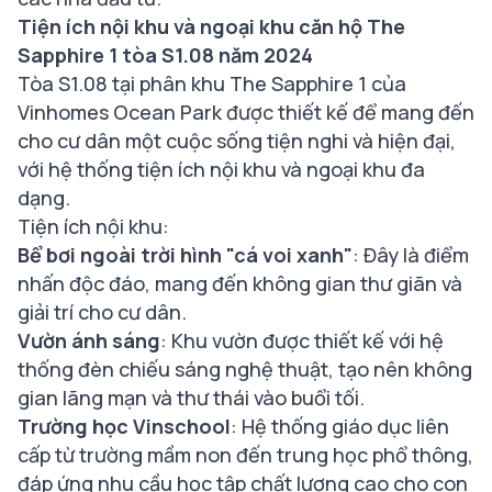
Tiện ích nội khu và ngoại khu căn hộ The
Sapphire 1 tòa S1.08 năm 2024
Tòa S1.08 tại phân khu The Sapphire 1 của
Vinhomes Ocean Park được thiết kế để mang đến
cho cư dân một cuộc sống tiện nghi và hiện đại,
với hệ thống tiện ích nội khu và ngoại khu đa
dạng.
Tiện ích nội khu:
Bể bơi ngoài trời hình "cá voi xanh"
: Đây là điểm
nhấn độc đáo, mang đến không gian thư giãn và
giải trí cho cư dân.
Vườn ánh sáng
: Khu vườn được thiết kế với hệ
thống đèn chiếu sáng nghệ thuật, tạo nên không
gian lãng mạn và thư thái vào buổi tối.
Trường học Vinschool
: Hệ thống giáo dục liên
cấp từ trường mầm non đến trung học phổ thông,
đáp ứng nhu cầu học tập chất lượng cao cho con