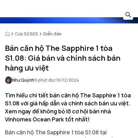
Cửa Sổ BĐS
Diễn đàn
Bán căn hộ The Sapphire 1 tòa
S1.08: Giá bán và chính sách bán
hàng ưu việt
Như Quỳnh
9 phút đọc
16/12/2024
Tìm hiểu chi tiết bán căn hộ The Sapphire 1 tòa
S1.08 với giá hấp dẫn và chính sách bán ưu việt.
Xem ngay để không bỏ lỡ cơ hội bán nhà
Vinhomes Ocean Park tốt nhất!
Bán căn hộ The Sapphire 1 tòa S1.08 tại