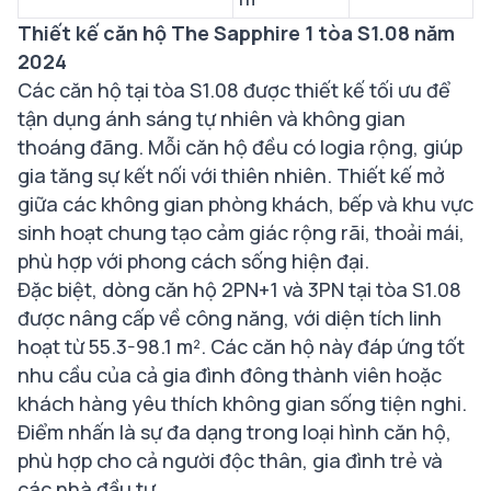
Thiết kế căn hộ The Sapphire 1 tòa S1.08 năm
2024
Các căn hộ tại tòa S1.08 được thiết kế tối ưu để
tận dụng ánh sáng tự nhiên và không gian
thoáng đãng. Mỗi căn hộ đều có logia rộng, giúp
gia tăng sự kết nối với thiên nhiên. Thiết kế mở
giữa các không gian phòng khách, bếp và khu vực
sinh hoạt chung tạo cảm giác rộng rãi, thoải mái,
phù hợp với phong cách sống hiện đại.
Đặc biệt, dòng căn hộ 2PN+1 và 3PN tại tòa S1.08
được nâng cấp về công năng, với diện tích linh
hoạt từ 55.3-98.1 m². Các căn hộ này đáp ứng tốt
nhu cầu của cả gia đình đông thành viên hoặc
khách hàng yêu thích không gian sống tiện nghi.
Điểm nhấn là sự đa dạng trong loại hình căn hộ,
phù hợp cho cả người độc thân, gia đình trẻ và
các nhà đầu tư.