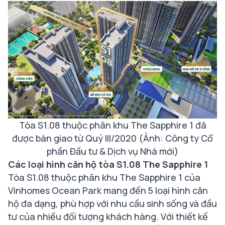
Tòa S1.08 thuộc phân khu The Sapphire 1 đã
được bàn giao từ Quý III/2020 (Ảnh: Công ty Cổ
phần Đầu tư & Dịch vụ Nhà mới)
Các loại hình căn hộ tòa S1.08 The Sapphire 1
Tòa S1.08 thuộc phân khu The Sapphire 1 của
Vinhomes Ocean Park mang đến 5 loại hình căn
hộ đa dạng, phù hợp với nhu cầu sinh sống và đầu
tư của nhiều đối tượng khách hàng. Với thiết kế