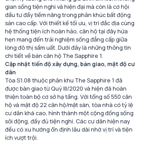
gian sống tiện nghi và hiện đại mà còn là cơ hội
đầu tư đầy tiềm năng trong phân khúc bất động
sản cao cấp. Với thiết kế tối ưu, vị trí đắc địa cùng
hệ thống tiện ích hoàn hảo, căn hộ tại đây hứa
hẹn mang đến trải nghiệm sống đẳng cấp giữa
lòng đô thị sầm uất. Dưới đây là những thông tin
chi tiết về bán căn hộ The Sapphire 1.
Cập nhật tiến độ xây dựng, bàn giao, mật độ cư
dân
Tòa S1.08 thuộc phân khu The Sapphire 1 đã
được bàn giao từ Quý III/2020 và hiện đã hoàn
thiện toàn bộ cơ sở hạ tầng. Với tổng số 550 căn
hộ và mật độ 22 căn hộ/mặt sàn, tòa nhà có tỷ lệ
cư dân khá cao, hình thành một cộng đồng sống
sôi động, đầy đủ tiện nghi. Các cư dân hiện nay
đều có xu hướng ổn định lâu dài nhờ vị trí và tiện
ích vượt trội.