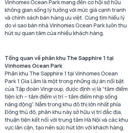
Vinhomes Ocean Park mang đến cơ hội sở hữu
không gian sống lý tưởng với mức giá cạnh tranh
và chính sách bán hàng ưu việt. Cùng tìm hiểu lý
do vì sao bán nhà Vinhomes Ocean Park luôn thu
hút sự quan tâm của nhiều khách hàng.
Tổng quan về phân khu The Sapphire 1 tại
Vinhomes Ocean Park
Phân khu The Sapphire 1 tại Vinhomes Ocean
Park 1 Gia Lâm là một trong những dự án nổi bật
của Tập đoàn Vingroup, được định vị là “tâm điểm
tiện ích – tâm điểm vị trí – tâm điểm nhịp sống
năng động”. Nằm trong khu đô thị lớn nhất phía
Đông thủ đô, phân khu này sở hữu vị trí đắc địa,
thuận tiện kết nối với trung tâm Hà Nội và các khu
vực lân cận, tạo nên sức hút lớn với khách hàng.