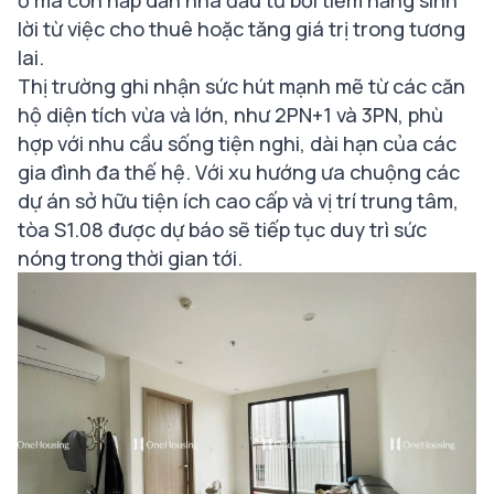
lời từ việc cho thuê hoặc tăng giá trị trong tương
lai.
Thị trường ghi nhận sức hút mạnh mẽ từ các căn
hộ diện tích vừa và lớn, như 2PN+1 và 3PN, phù
hợp với nhu cầu sống tiện nghi, dài hạn của các
gia đình đa thế hệ. Với xu hướng ưa chuộng các
dự án sở hữu tiện ích cao cấp và vị trí trung tâm,
tòa S1.08 được dự báo sẽ tiếp tục duy trì sức
nóng trong thời gian tới.