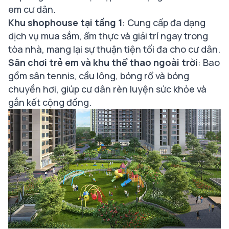
em cư dân.
Khu shophouse tại tầng 1
: Cung cấp đa dạng
dịch vụ mua sắm, ẩm thực và giải trí ngay trong
tòa nhà, mang lại sự thuận tiện tối đa cho cư dân.
Sân chơi trẻ em và khu thể thao ngoài trời
: Bao
gồm sân tennis, cầu lông, bóng rổ và bóng
chuyền hơi, giúp cư dân rèn luyện sức khỏe và
gắn kết cộng đồng.