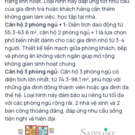
năng linh hoạt. Loại hình này đáp ứng tốt nhu cầu
của gia đình trẻ hoặc khách hàng cần thêm
không gian làm việc, học tập tại nhà.
Căn hộ 2 phòng ngủ + 1:
Diện tích dao động từ
55.3-63.6 m², căn hộ 2 phòng ngủ + 1 là lựa chọn
phổ biến nhất dành cho các gia đình nhỏ từ 3-4
người. Thiết kế liền mạch giữa phòng khách, bếp
và phòng ăn không vách ngăn giúp mở rộng
không gian sinh hoạt chung.
Căn hộ 3 phòng ngủ:
Căn hộ 3 phòng ngủ có
diện tích lớn nhất, từ 74.3-98.1 m², phù hợp với
những gia đình đông thành viên hoặc gia đình đa
thế hệ. Loại hình này đảm bảo sự riêng tư tối đa
với các phòng ngủ rộng rãi, 2 nhà vệ sinh và 2
ban công thoáng đãng, đáp ứng nhu cầu sống
tiện nghi và hiện đại.