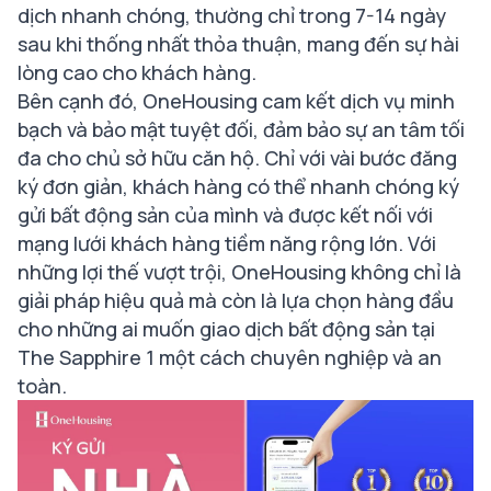
dịch nhanh chóng, thường chỉ trong 7-14 ngày
sau khi thống nhất thỏa thuận, mang đến sự hài
lòng cao cho khách hàng.
Bên cạnh đó, OneHousing cam kết dịch vụ minh
bạch và bảo mật tuyệt đối, đảm bảo sự an tâm tối
đa cho chủ sở hữu căn hộ. Chỉ với vài bước đăng
ký đơn giản, khách hàng có thể nhanh chóng ký
gửi bất động sản của mình và được kết nối với
mạng lưới khách hàng tiềm năng rộng lớn. Với
những lợi thế vượt trội, OneHousing không chỉ là
giải pháp hiệu quả mà còn là lựa chọn hàng đầu
cho những ai muốn giao dịch bất động sản tại
The Sapphire 1 một cách chuyên nghiệp và an
toàn.