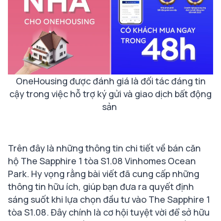
OneHousing được đánh giá là đối tác đáng tin
cậy trong việc hỗ trợ ký gửi và giao dịch bất động
sản
Trên đây là những thông tin chi tiết về bán căn
hộ The Sapphire 1 tòa S1.08 Vinhomes Ocean
Park. Hy vọng rằng bài viết đã cung cấp những
thông tin hữu ích, giúp bạn đưa ra quyết định
sáng suốt khi lựa chọn đầu tư vào The Sapphire 1
tòa S1.08. Đây chính là cơ hội tuyệt vời để sở hữu