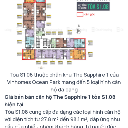
Tòa S1.08 thuộc phân khu The Sapphire 1 của
Vinhomes Ocean Park mang đến 5 loại hình căn
hộ đa dạng
Giá bán bán căn hộ The Sapphire 1 tòa S1.08
hiện tại
Tòa S1.08 cung cấp đa dạng các loại hình căn hộ
với diện tích từ 27.8 m² đến 98.1 m², đáp ứng nhu
cầu của nhiều nhóm khách hàng, từ người độc