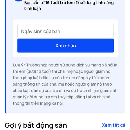
Bạn cần từ
16 tuổi trở lên
để sử dụng tính năng
bình luận
Ngày sinh của bạn
Xác nhận
Lưu ý:
Trường hợp người sử dụng dịch vụ mạng xã hội là
trẻ em (dưới 16 tuổi) thì cha, mẹ hoặc người giám hộ
theo pháp luật dân sự của trẻ em đăng ký tài khoản
bằng thông tin của cha, mẹ hoặc người giám hộ theo
pháp luật dân sự của trẻ em và có trách nhiệm giám sát,
quản lý nội dung trẻ em truy cập, đăng tải và chia sẻ
thông tin trên mạng xã hội.
Gợi ý bất động sản
Xem tất cả