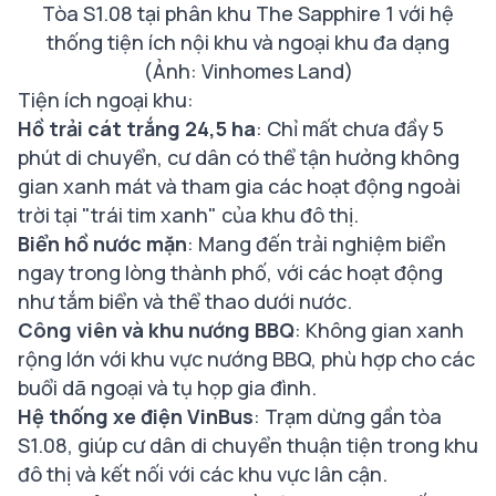
Tòa S1.08 tại phân khu The Sapphire 1 với hệ
thống tiện ích nội khu và ngoại khu đa dạng
(Ảnh: Vinhomes Land)
Tiện ích ngoại khu:
Hồ trải cát trắng 24,5 ha
: Chỉ mất chưa đầy 5
phút di chuyển, cư dân có thể tận hưởng không
gian xanh mát và tham gia các hoạt động ngoài
trời tại "trái tim xanh" của khu đô thị.
Biển hồ nước mặn
: Mang đến trải nghiệm biển
ngay trong lòng thành phố, với các hoạt động
như tắm biển và thể thao dưới nước.
Công viên và khu nướng BBQ
: Không gian xanh
rộng lớn với khu vực nướng BBQ, phù hợp cho các
buổi dã ngoại và tụ họp gia đình.
Hệ thống xe điện VinBus
: Trạm dừng gần tòa
S1.08, giúp cư dân di chuyển thuận tiện trong khu
đô thị và kết nối với các khu vực lân cận.