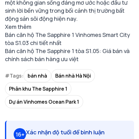
một không gian sống đáng mơ ước hoặc đầu tư
sinh lời bền vững trong bối cảnh thị trường bất
động sản sôi động hiện nay.
Xem thêm
Bán căn hộ The Sapphire 1 Vinhomes Smart City
tòa S1.03 chi tiết nhất
Bán căn hộ The Sapphire 1 tòa S1.05: Giá bán và
chính sách bán hàng ưu việt
#Tags:
bán nhà
Bán nhà Hà Nội
Phân khu The Sapphire 1
Dự án Vinhomes Ocean Park 1
Xác nhận độ tuổi để bình luận
16+