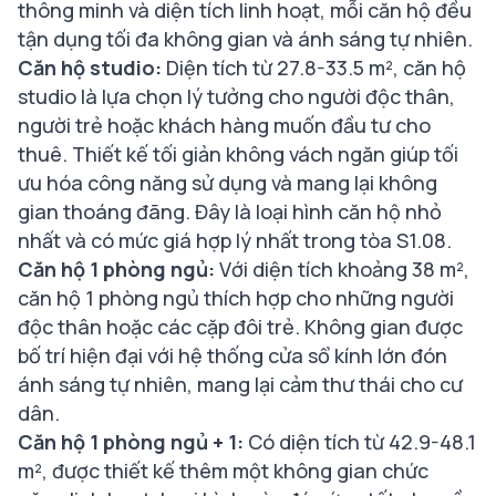
thông minh và diện tích linh hoạt, mỗi căn hộ đều
tận dụng tối đa không gian và ánh sáng tự nhiên.
Căn
hộ studio:
Diện tích từ 27.8-33.5 m², căn hộ
studio là lựa chọn lý tưởng cho người độc thân,
người trẻ hoặc khách hàng muốn đầu tư cho
thuê. Thiết kế tối giản không vách ngăn giúp tối
ưu hóa công năng sử dụng và mang lại không
gian thoáng đãng. Đây là loại hình căn hộ nhỏ
nhất và có mức giá hợp lý nhất trong tòa S1.08.
Căn hộ 1 phòng ngủ:
Với diện tích khoảng 38 m²,
căn hộ 1 phòng ngủ thích hợp cho những người
độc thân hoặc các cặp đôi trẻ. Không gian được
bố trí hiện đại với hệ thống cửa sổ kính lớn đón
ánh sáng tự nhiên, mang lại cảm thư thái cho cư
dân.
Căn hộ 1 phòng ngủ + 1:
Có diện tích từ 42.9-48.1
m², được thiết kế thêm một không gian chức