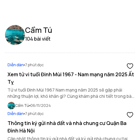
Cẩm Tú
104 bài viết
Diễn đàn
7 phút đọc
Xem tử vi tuổi Đinh Mùi 1967 - Nam mạng năm 2025 Ất
Tỵ
Tử vi tuổi Đinh Mùi 1967 Nam mạng năm 2025 sẽ gặp phải
những thuận lợi, khó khăn gì? Cùng khám phá chi tiết trong bài
viết này.
Cẩm Tú
06/11/2024
Diễn đàn
7 phút đọc
Thông tin ký gửi nhà đất và nhà chung cư Quận Ba
Đình Hà Nội
Cập nhật thông tin ký gửi nhà đất và ký gửi nhà chung cư tại