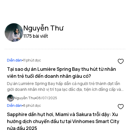
Nguyễn Thư
1175 bài viết
Diễn đàn
11 phút đọc
Tại sao dự án Lumière Spring Bay thu hút từ nhân
viên trẻ tuổi đến doanh nhân giàu có?
Dự án Lumière Spring Bay hấp dẫn cả người trẻ thành đạt lẫn
giới doanh nhân nhờ vị trí tọa lạc đắc địa, tiện ích đẳng cấp và
không gian sống xanh lý tưởng.
Nguyễn Thư
08/07/2025
Diễn đàn
8 phút đọc
Sapphire dần hụt hơi, Miami và Sakura trỗi dậy: Xu
hướng dịch chuyển đầu tư tại Vinhomes Smart City
nửa đầu 2025