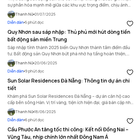
sự phân hóa mạnh mẽ giữa các khu vực trọng điểm, chịu ảnh
hưởng bởi hạ tầng, giá cả và nguồn cung.
Thanh Nữ
01/07/2025
Diễn đàn
5 phút đọc
Quy Nhơn sau sáp nhập: Thủ phủ mới hút dòng tiền
bất động sản miền Trung
Sáp nhập tỉnh thành 2025 biến Quy Nhơn thành tâm điểm đầu
tư. Bất động sản Quy Nhơn bứt phá nhờ hạ tầng hoàn thiện,
quy hoạch, thu hút dòng tiền miền Trung.
Thanh Nữ
20/06/2025
Diễn đàn
9 phút đọc
Sun Solar Residences Đà Nẵng: Thông tin dự án chi
tiết
Khám phá Sun Solar Residences Đà Nẵng – dự án căn hộ cao
cấp bên sông Hàn. Vị trí vàng, tiện ích hiện đại, giá bán cập nhật
2025, cơ hội đầu tư sinh lời cao.
Thanh Nữ
18/06/2025
Diễn đàn
6 phút đọc
Cầu Phước An tăng tốc thi công: Kết nối Đồng Nai –
Vũng Tàu, nhịp chính lớn nhất Đông Nam Á