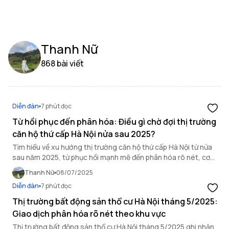
Thanh Nữ
868 bài viết
Diễn đàn
7 phút đọc
Từ hồi phục đến phân hóa: Điều gì chờ đợi thị trường
căn hộ thứ cấp Hà Nội nửa sau 2025?
Tìm hiểu về xu hướng thị trường căn hộ thứ cấp Hà Nội từ nửa
sau năm 2025, từ phục hồi mạnh mẽ đến phân hóa rõ nét, cơ
hội cho nhà đầu tư và người mua ở thực.
Thanh Nữ
08/07/2025
Diễn đàn
7 phút đọc
Thị trường bất động sản thổ cư Hà Nội tháng 5/2025:
Giao dịch phân hóa rõ nét theo khu vực
Thị trường bất động sản thổ cư Hà Nội tháng 5/2025 ghi nhận