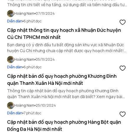
Thông tin chi tiết về hạ tầng, sử dụng đất và tiềm năng đầu tư
bất động sản đáng chú ý tại khu vực.
Hoàng Nam
07/11/2024
Diễn đàn
6 phút đọc
Cập nhật thông tin quy hoạch xã Nhuận Đức huyện
Củ Chi TPHCM mới nhất
Bạn đang có ý định đầu tư bất động sản khu vực xã Nhuận Đức
huyện Củ Chi nhưng chưa cập nhật được quy hoạch mới nhất!
Đừng lo, xem ngay bài viết sau để có được những thông tin chi
Hoàng Nam
05/11/2024
tiết.
Diễn đàn
6 phút đọc
Cập nhật bản đồ quy hoạch phường Khương Đình
quận Thanh Xuân Hà Nội mới nhất
Thông tin cập nhật bản đồ quy hoạch phường Khương Đình
quận Thanh Xuân Hà Nội mới nhất bạn đã biết? Xem ngay bài
viết sau nhé.
Hoàng Nam
25/10/2024
Diễn đàn
7 phút đọc
Cập nhật bản đồ quy hoạch phường Hàng Bột quận
Đống Đa Hà Nội mới nhất