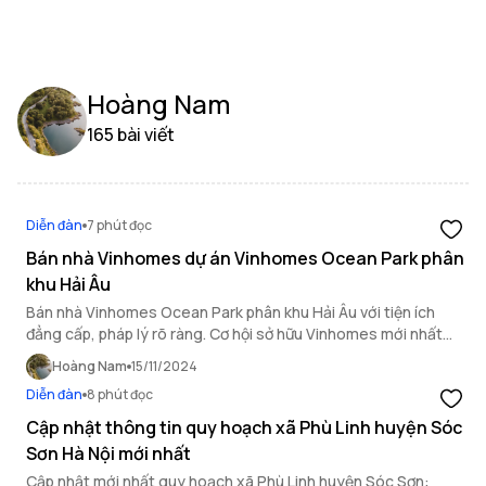
Hoàng Nam
165 bài viết
Diễn đàn
7 phút đọc
Bán nhà Vinhomes dự án Vinhomes Ocean Park phân
khu Hải Âu
Bán nhà Vinhomes Ocean Park phân khu Hải Âu với tiện ích
đẳng cấp, pháp lý rõ ràng. Cơ hội sở hữu Vinhomes mới nhất
trong năm với giá cả và chính sách hấp dẫn.
Hoàng Nam
15/11/2024
Diễn đàn
8 phút đọc
Cập nhật thông tin quy hoạch xã Phù Linh huyện Sóc
Sơn Hà Nội mới nhất
Cập nhật mới nhất quy hoạch xã Phù Linh huyện Sóc Sơn: