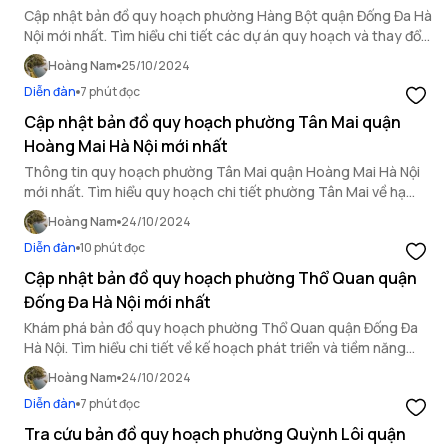
Cập nhật bản đồ quy hoạch phường Hàng Bột quận Đống Đa Hà
Nội mới nhất. Tìm hiểu chi tiết các dự án quy hoạch và thay đổi
sử dụng đất tại khu vực.
Hoàng Nam
25/10/2024
Diễn đàn
7 phút đọc
Cập nhật bản đồ quy hoạch phường Tân Mai quận
Hoàng Mai Hà Nội mới nhất
Thông tin quy hoạch phường Tân Mai quận Hoàng Mai Hà Nội
mới nhất. Tìm hiểu quy hoạch chi tiết phường Tân Mai về hạ
tầng, phát triển dân cư và tiềm năng bất động sản.
Hoàng Nam
24/10/2024
Diễn đàn
10 phút đọc
Cập nhật bản đồ quy hoạch phường Thổ Quan quận
Đống Đa Hà Nội mới nhất
Khám phá bản đồ quy hoạch phường Thổ Quan quận Đống Đa
Hà Nội. Tìm hiểu chi tiết về kế hoạch phát triển và tiềm năng
phát triển bất động sản rõ nét tại khu vực này.
Hoàng Nam
24/10/2024
Diễn đàn
7 phút đọc
Tra cứu bản đồ quy hoạch phường Quỳnh Lôi quận