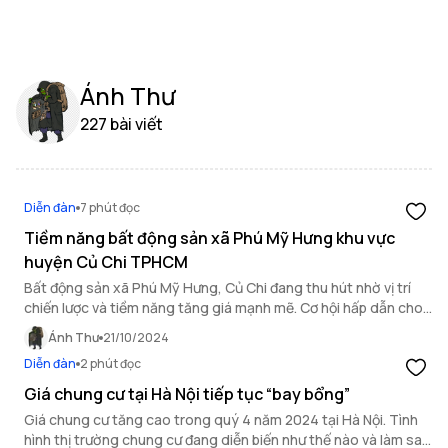
Ánh Thư
227 bài viết
Diễn đàn
7 phút đọc
Tiềm năng bất động sản xã Phú Mỹ Hưng khu vực
huyện Củ Chi TPHCM
Bất động sản xã Phú Mỹ Hưng, Củ Chi đang thu hút nhờ vị trí
chiến lược và tiềm năng tăng giá mạnh mẽ. Cơ hội hấp dẫn cho
những nhà đầu tư dám nghĩ và dám làm.
Ánh Thư
21/10/2024
Diễn đàn
2 phút đọc
Giá chung cư tại Hà Nội tiếp tục “bay bổng”
Giá chung cư tăng cao trong quý 4 năm 2024 tại Hà Nội. Tình
hình thị trường chung cư đang diễn biến như thế nào và làm sao