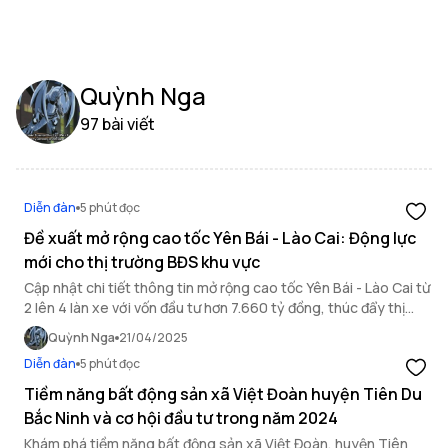
Quỳnh Nga
97 bài viết
Diễn đàn
5 phút đọc
Đề xuất mở rộng cao tốc Yên Bái - Lào Cai: Động lực
mới cho thị trường BĐS khu vực
Cập nhật chi tiết thông tin mở rộng cao tốc Yên Bái - Lào Cai từ
2 lên 4 làn xe với vốn đầu tư hơn 7.660 tỷ đồng, thúc đẩy thị
trường bất động sản khu vực.
Quỳnh Nga
21/04/2025
Diễn đàn
5 phút đọc
Tiềm năng bất động sản xã Việt Đoàn huyện Tiên Du
Bắc Ninh và cơ hội đầu tư trong năm 2024
Khám phá tiềm năng bất động sản xã Việt Đoàn, huyện Tiên