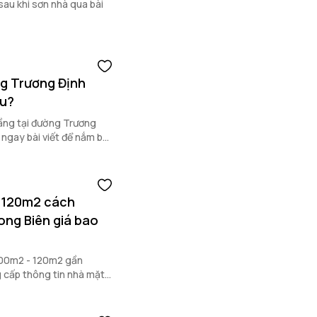
sau khi sơn nhà qua bài
g Trương Định
êu?
tầng tại đường Trương
 ngay bài viết để nắm bắt
- 120m2 cách
ong Biên giá bao
100m2 - 120m2 gần
g cấp thông tin nhà mặt