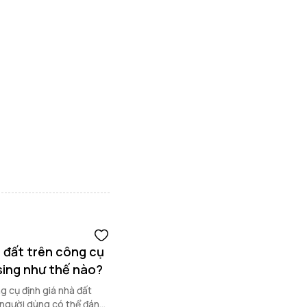
 đất trên công cụ
sing như thế nào?
g cụ định giá nhà đất
p người dùng có thể đánh