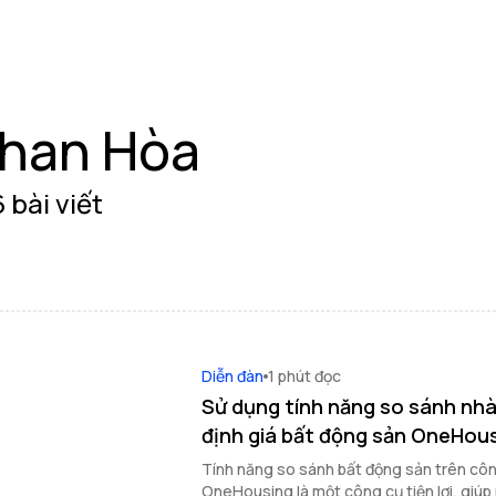
han Hòa
 bài viết
Diễn đàn
1 phút đọc
Sử dụng tính năng so sánh nhà
định giá bất động sản OneHou
Tính năng so sánh bất động sản trên côn
OneHousing là một công cụ tiện lợi, giú