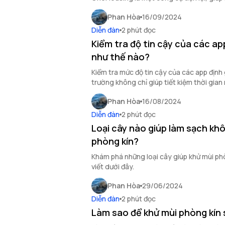
giá một cách khách quan, nhanh chóng.
Phan Hòa
16/09/2024
Diễn đàn
2 phút đọc
Kiểm tra độ tin cậy của các ap
như thế nào?
Kiểm tra mức độ tin cậy của các app định 
trường không chỉ giúp tiết kiệm thời gian 
tàng.
Phan Hòa
16/08/2024
Diễn đàn
2 phút đọc
Loại cây nào giúp làm sạch khô
phòng kín?
Khám phá những loại cây giúp khử mùi phò
viết dưới đây.
Phan Hòa
29/06/2024
Diễn đàn
2 phút đọc
Làm sao để khử mùi phòng kín 