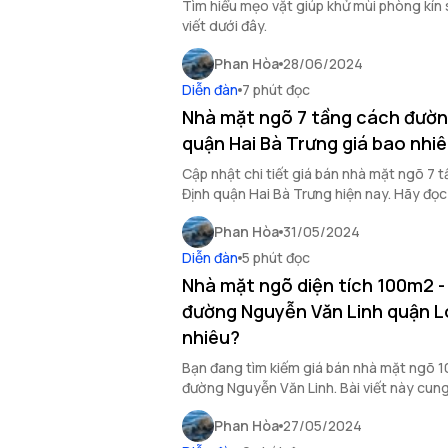
Tìm hiểu mẹo vặt giúp khử mùi phòng kín 
viết dưới đây.
Phan Hòa
28/06/2024
Diễn đàn
7 phút đọc
Nhà mặt ngõ 7 tầng cách đườn
quận Hai Bà Trưng giá bao nhi
Cập nhật chi tiết giá bán nhà mặt ngõ 7 
Định quận Hai Bà Trưng hiện nay. Hãy đọc
thông tin rõ hơn.
Phan Hòa
31/05/2024
Diễn đàn
5 phút đọc
Nhà mặt ngõ diện tích 100m2 
đường Nguyễn Văn Linh quận L
nhiêu?
Bạn đang tìm kiếm giá bán nhà mặt ngõ 
đường Nguyễn Văn Linh. Bài viết này cun
ngõ quận Long Biên giá bao nhiêu.
Phan Hòa
27/05/2024