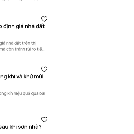
p định giá nhà đất
giá nhà đất trên thị
mà còn tránh rủi ro tiềm
ng khí và khử mùi
ng kín hiệu quả qua bài
sau khi sơn nhà?