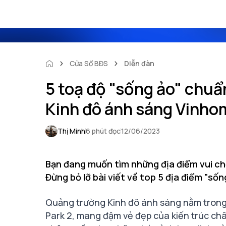
Cửa Sổ BĐS
Diễn đàn
5 toạ độ "sống ảo" chu
Kinh đô ánh sáng Vinho
Thị Minh
6 phút đọc
12/06/2023
Bạn đang muốn tìm những địa điểm vui ch
Đừng bỏ lỡ bài viết về top 5 địa điểm "số
Quảng trường Kinh đô ánh sáng nằm trong
Park 2, mang đậm vẻ đẹp của kiến trúc châ