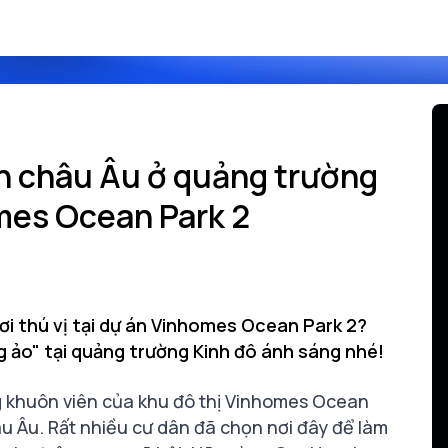
ẩn châu Âu ở quảng trường
mes Ocean Park 2
ơi thú vị tại dự án Vinhomes Ocean Park 2?
ng ảo" tại quảng trường Kinh đô ánh sáng nhé!
 khuôn viên của khu đô thị Vinhomes Ocean
u Âu. Rất nhiều cư dân đã chọn nơi đây để làm