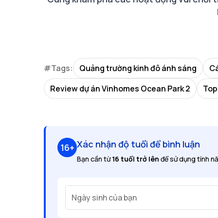
#Tags:
Quảng trường kinh đô ánh sáng
Cá
Review dự án Vinhomes Ocean Park 2
Top
Xác nhận độ tuổi để bình luận
16+
Bạn cần từ
16 tuổi trở lên
để sử dụng tính nă
Ngày sinh của bạn