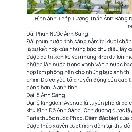
Hình ảnh Tháp Tượng Thần Ánh Sáng t
r
Đài Phun Nước Ánh Sáng
Đài phun nước ánh sáng nằm tại dưới chân
là sự kết hợp của những bức phù điêu lấy 
được bố trí xen kẽ với những khối đá lớn m
những làn nước trong xanh và tia nước bạc
hợp làm phông nền cho những bức ảnh thì 
phim. Do có yếu tố chuyển động của các ti
động hơn là ảnh tĩnh.
Đại lộ Ánh Sáng
Đại lộ Kingdom Avenue là tuyến phố đi bộ 
khu Kinh Đô Ánh Sáng. Con đường được lấy
Paris thuộc nước Pháp. Điểm đặc biệt của 
được thắp xuyên suốt màn đêm tại khu đô t