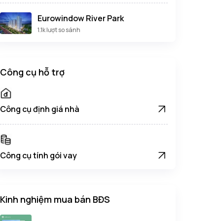
Eurowindow River Park
1.1k lượt so sánh
Công cụ hỗ trợ
Công cụ định giá nhà
Công cụ tính gói vay
Kinh nghiệm mua bán BĐS