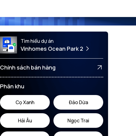
Tìm hiểu dự án
Vinhomes Ocean Park 2
Chính sách bán hàng
Phân khu
Cọ Xanh
Đảo Dừa
Hải Âu
Ngọc Trai