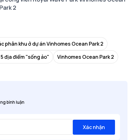
Park 2
c phân khu ở dự án Vinhomes Ocean Park 2
 5 địa điểm "sống ảo"
Vinhomes Ocean Park 2
ng bình luận
Xác nhận