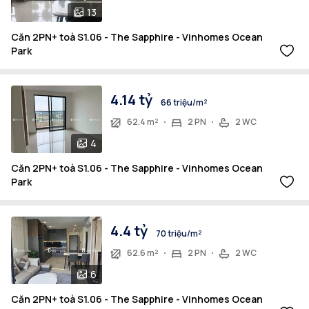
13
Căn 2PN+ toà S1.06 - The Sapphire - Vinhomes Ocean
Park
4.14 tỷ
66 triệu/m²
62.4 m²
2 PN
2 WC
4
Căn 2PN+ toà S1.06 - The Sapphire - Vinhomes Ocean
Park
4.4 tỷ
70 triệu/m²
62.6 m²
2 PN
2 WC
6
Căn 2PN+ toà S1.06 - The Sapphire - Vinhomes Ocean