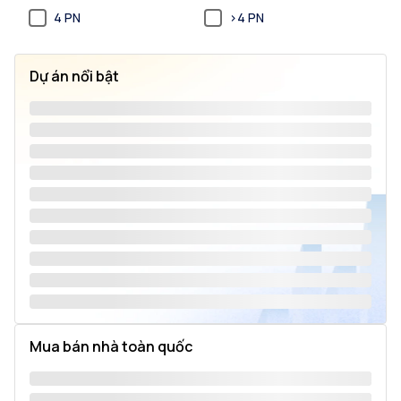
4 PN
>4 PN
Dự án nổi bật
Mua bán nhà toàn quốc