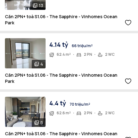
13
Căn 2PN+ toà S1.06 - The Sapphire - Vinhomes Ocean
Park
4.14 tỷ
66 triệu/m²
62.4 m²
2 PN
2 WC
4
Căn 2PN+ toà S1.06 - The Sapphire - Vinhomes Ocean
Park
4.4 tỷ
70 triệu/m²
62.6 m²
2 PN
2 WC
6
Căn 2PN+ toà S1.06 - The Sapphire - Vinhomes Ocean