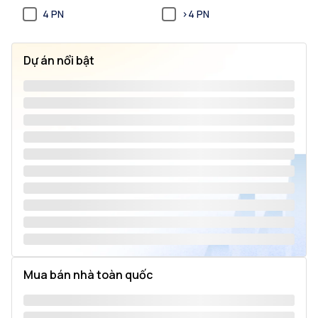
4 PN
>4 PN
Dự án nổi bật
Mua bán nhà toàn quốc