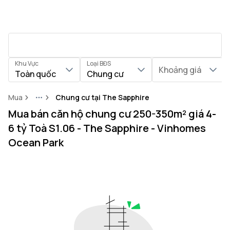
Khu Vực
Loại BĐS
Khoảng giá
Toàn quốc
Chung cư
Mua
Chung cư tại The Sapphire
More
Mua bán căn hộ chung cư 250-350m² giá 4-
6 tỷ Toà S1.06 - The Sapphire - Vinhomes
Ocean Park