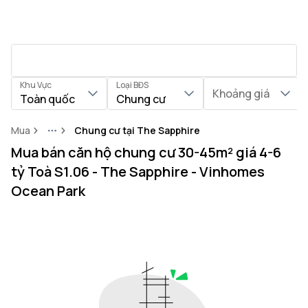
Khu Vực
Loại BĐS
Khoảng giá
Toàn quốc
Chung cư
Mua
Chung cư tại The Sapphire
More
Mua bán căn hộ chung cư 30-45m² giá 4-6
tỷ Toà S1.06 - The Sapphire - Vinhomes
Ocean Park