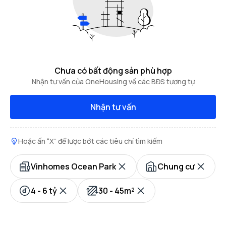
Chưa có bất động sản phù hợp
Nhận tư vấn của OneHousing về các BĐS tương tự
Nhận tư vấn
Hoặc ấn “X” để lược bớt các tiêu chí tìm kiếm
Vinhomes Ocean Park
Chung cư
4 - 6 tỷ
30 - 45m²