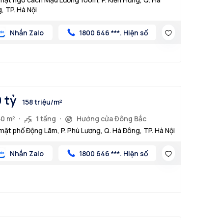
, TP. Hà Nội
Nhắn Zalo
1800 646 ***. Hiện số
9 tỷ
158 triệu/m²
50 m²
1 tầng
Hướng cửa Đông Bắc
mặt phố Động Lãm, P. Phú Lương, Q. Hà Đông, TP. Hà Nội
Nhắn Zalo
1800 646 ***. Hiện số