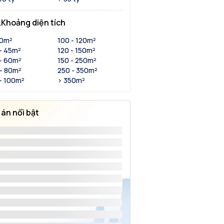
Khoảng diện tích
30m²
100 - 120m²
- 45m²
120 - 150m²
- 60m²
150 - 250m²
- 80m²
250 - 350m²
- 100m²
> 350m²
 án nổi bật