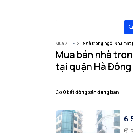
Mua
Nhà trong ngõ, Nhà mặt 
More
Mua bán nhà tron
tại quận Hà Đông
Có
0
bất động sản
đang bán
6.