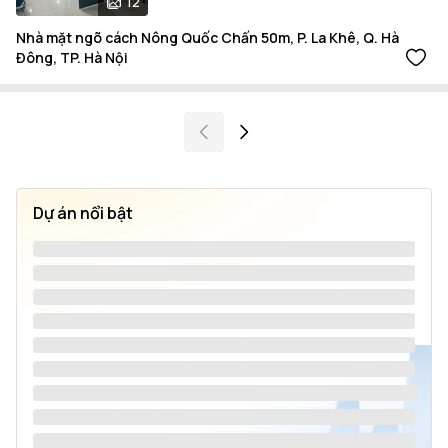
12
Nhà mặt ngõ cách Nông Quốc Chấn 50m, P. La Khê, Q. Hà
Đông, TP. Hà Nội
Dự án nổi bật