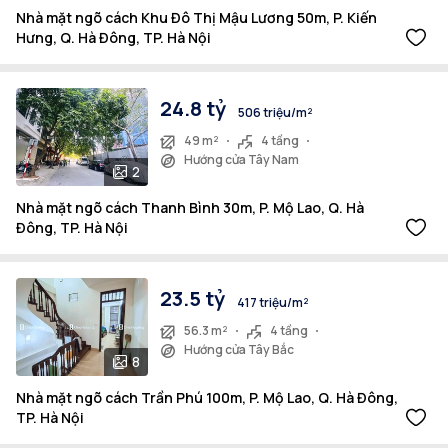
Nhà mặt ngõ cách Khu Đô Thị Mậu Lương 50m, P. Kiến
Hưng, Q. Hà Đông, TP. Hà Nội
24.8 tỷ
506 triệu/m²
49 m²
4 tầng
Hướng cửa Tây Nam
2
Nhà mặt ngõ cách Thanh Bình 30m, P. Mộ Lao, Q. Hà
Đông, TP. Hà Nội
23.5 tỷ
417 triệu/m²
56.3 m²
4 tầng
Hướng cửa Tây Bắc
8
Nhà mặt ngõ cách Trần Phú 100m, P. Mộ Lao, Q. Hà Đông,
TP. Hà Nội