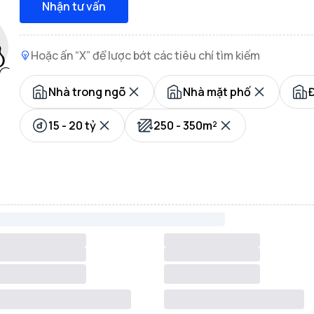
Nhận tư vấn
Hoặc ấn “X” để lược bớt các tiêu chí tìm kiếm
Nhà trong ngõ
Nhà mặt phố
15 - 20 tỷ
250 - 350m²