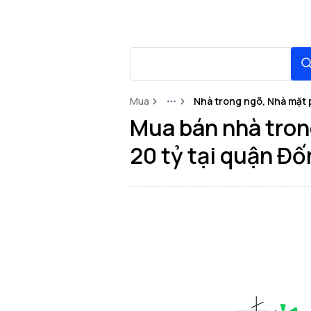
Mua
Nhà trong ngõ, Nhà mặt 
More
Mua bán nhà tron
20 tỷ tại quận Đ