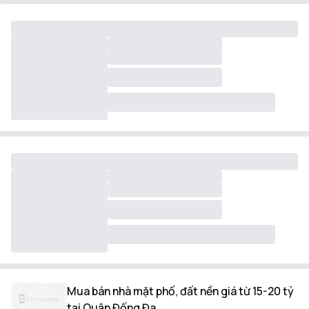
Mua bán nhà mặt phố, đất nền giá từ 15-20 tỷ
tại Quận Đống Đa