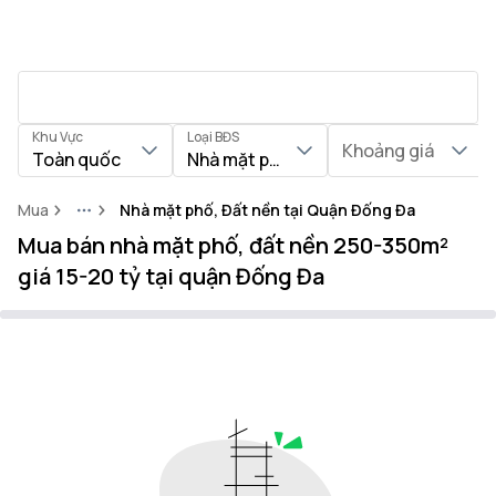
Khu Vực
Loại BĐS
Khoảng giá
Toàn quốc
Nhà mặt phố, Đất nền
Mua
Nhà mặt phố, Đất nền tại Quận Đống Đa
More
Mua bán nhà mặt phố, đất nền 250-350m²
giá 15-20 tỷ tại quận Đống Đa