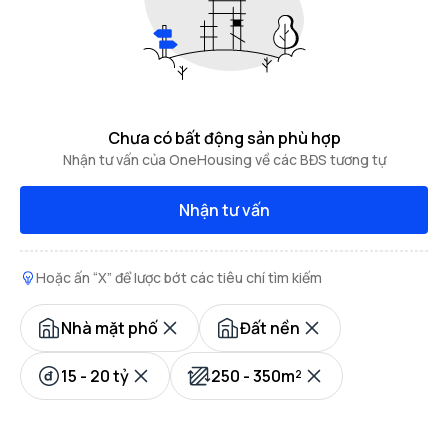
Chưa có bất động sản phù hợp
Nhận tư vấn của OneHousing về các BĐS tương tự
Nhận tư vấn
Hoặc ấn “X” để lược bớt các tiêu chí tìm kiếm
Nhà mặt phố
Đất nền
15 - 20 tỷ
250 - 350m²